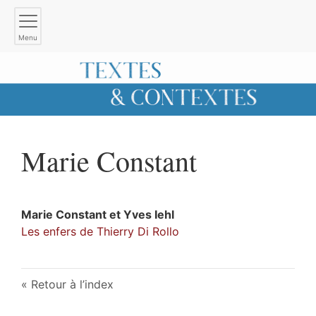
Menu
Marie
Constant
Marie
Constant
et
Yves
Iehl
Les enfers de Thierry Di Rollo
Retour à l’index