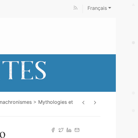
Français
Anachronismes
Mythologies et
lo