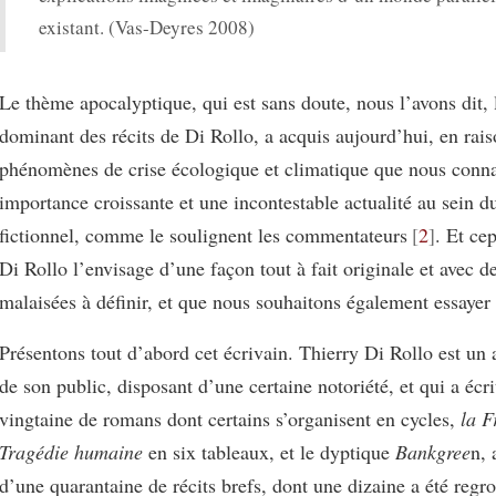
existant. (Vas-Deyres 2008)
Le thème apocalyptique, qui est sans doute, nous l’avons dit,
dominant des récits de Di Rollo, a acquis aujourd’hui, en rai
phénomènes de crise écologique et climatique que nous conna
importance croissante et une incontestable actualité au sein d
fictionnel, comme le soulignent les commentateurs
2
. Et ce
Di Rollo l’envisage d’une façon tout à fait originale et avec d
malaisées à définir, et que nous souhaitons également essayer 
Présentons tout d’abord cet écrivain. Thierry Di Rollo est un 
de son public, disposant d’une certaine notoriété, et qui a écri
vingtaine de romans dont certains s’organisent en cycles,
la F
Tragédie humaine
en six tableaux, et le dyptique
Bankgree
n, 
d’une quarantaine de récits brefs, dont une dizaine a été regr