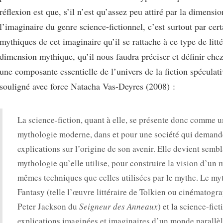
réflexion est que, s’il n’est qu’assez peu attiré par la dimensio
l’imaginaire du genre science-fictionnel, c’est surtout par cert
mythiques de cet imaginaire qu’il se rattache à ce type de litté
dimension mythique, qu’il nous faudra préciser et définir chez
une composante essentielle de l’univers de la fiction spéculat
souligné avec force Natacha Vas-Deyres (2008) :
La science-fiction, quant à elle, se présente donc comme 
mythologie moderne, dans et pour une société qui demand
explications sur l’origine de son avenir. Elle devient sembl
mythologie qu’elle utilise, pour construire la vision d’un 
mêmes techniques que celles utilisées par le mythe. Le myt
Fantasy (telle l’œuvre littéraire de Tolkien ou cinématogr
Peter Jackson du
Seigneur des Anneaux
) et la science-fic
explications imaginées et imaginaires d’un monde parallè