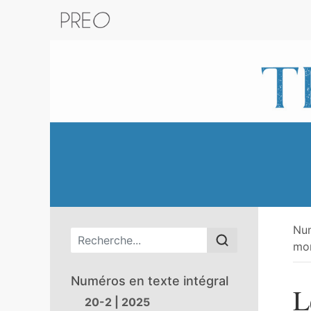
Retour au catalogue de la plateform
Nu
Menu principal
mon
Numéros en texte intégral
L
20-2 | 2025