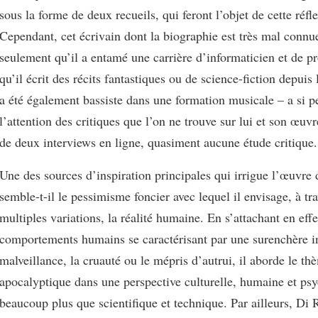
sous la forme de deux recueils, qui feront l’objet de cette réfl
Cependant, cet écrivain dont la biographie est très mal connue
seulement qu’il a entamé une carrière d’informaticien et de 
qu’il écrit des récits fantastiques ou de science-fiction depuis
a été également bassiste dans une formation musicale – a si pe
l’attention des critiques que l’on ne trouve sur lui et son œuvr
de deux interviews en ligne, quasiment aucune étude critique.
Une des sources d’inspiration principales qui irrigue l’œuvre d
semble-t-il le pessimisme foncier avec lequel il envisage, à tr
multiples variations, la réalité humaine. En s’attachant en effe
comportements humains se caractérisant par une surenchère in
malveillance, la cruauté ou le mépris d’autrui, il aborde le th
apocalyptique dans une perspective culturelle, humaine et ps
beaucoup plus que scientifique et technique. Par ailleurs, Di 