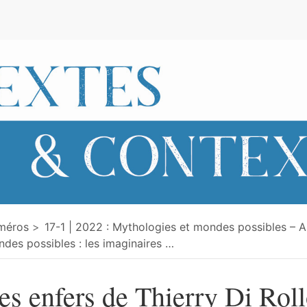
e
méros
17-1 | 2022 : Mythologies et mondes possibles – 
des possibles : les imaginaires
…
es enfers de Thierry Di Rol