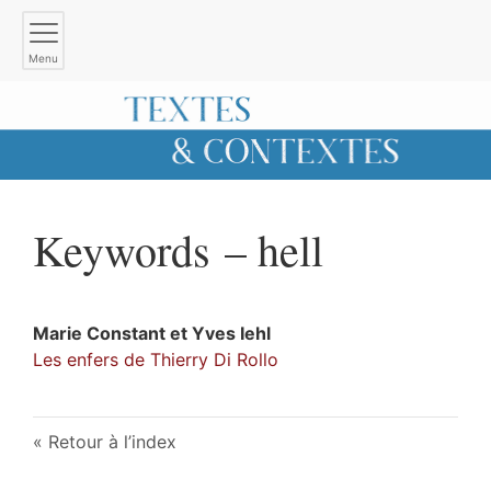
Menu
Keywords – hell
Marie
Constant
et
Yves
Iehl
Les enfers de Thierry Di Rollo
Retour à l’index