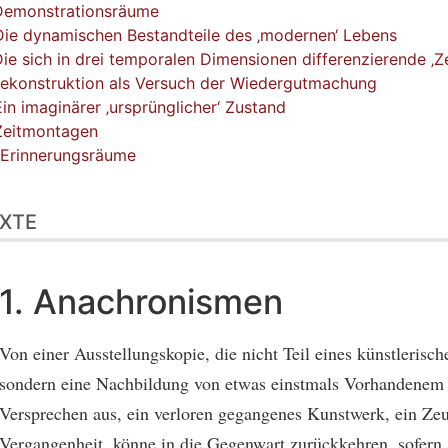
Demonstrationsräume
Die dynamischen Bestandteile des ‚modernen‘ Lebens
Die sich in drei temporalen Dimensionen differenzierende ‚Zei
Rekonstruktion als Versuch der Wiedergutmachung
Ein imaginärer ‚ursprünglicher‘ Zustand
Zeitmontagen
 Erinnerungsräume
XTE
1. Anachronismen
Von einer Ausstellungskopie, die nicht Teil eines künstlerisc
sondern eine Nachbildung von etwas einstmals Vorhandenem i
Versprechen aus, ein verloren gegangenes Kunstwerk, ein Zeu
Vergangenheit, könne in die Gegenwart zurückkehren, sofern