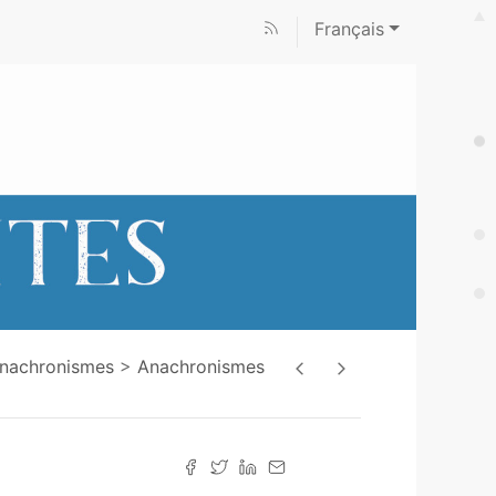
Français
Anachronismes
Anachronismes