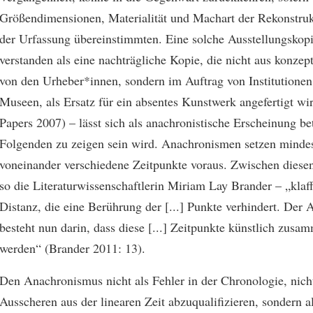
Größendimensionen, Materialität und Machart der Rekonstruk
der Urfassung übereinstimmten. Eine solche Ausstellungskopi
verstanden als eine nachträgliche Kopie, die nicht aus konze
von den Urheber*innen, sondern im Auftrag von Institutionen
Museen, als Ersatz für ein absentes Kunstwerk angefertigt wir
Papers 2007) – lässt sich als anachronistische Erscheinung be
Folgenden zu zeigen sein wird. Anachronismen setzen minde
voneinander verschiedene Zeitpunkte voraus. Zwischen diese
so die Literaturwissenschaftlerin Miriam Lay Brander – „klafft
Distanz, die eine Berührung der [...] Punkte verhindert. Der
besteht nun darin, dass diese [...] Zeitpunkte künstlich zusa
werden“ (Brander 2011: 13).
Den Anachronismus nicht als Fehler in der Chronologie, nicht
Ausscheren aus der linearen Zeit abzuqualifizieren, sondern a