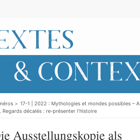
e
méros
17-1 | 2022 : Mythologies et mondes possibles – 
. Regards décalés : re-présenter l'histoire
ie Ausstellungskopie als