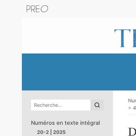
Retour au catalogue de la plateform
Nu
Menu principal
4
Numéros en texte intégral
D
20-2 | 2025