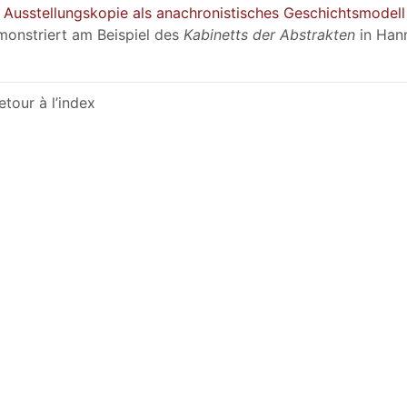
 Ausstellungskopie als anachronistisches Geschichtsmodell
onstriert am Beispiel des
Kabinetts der Abstrakten
in Han
etour à l’index