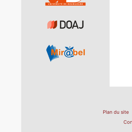
Plan du site
Con