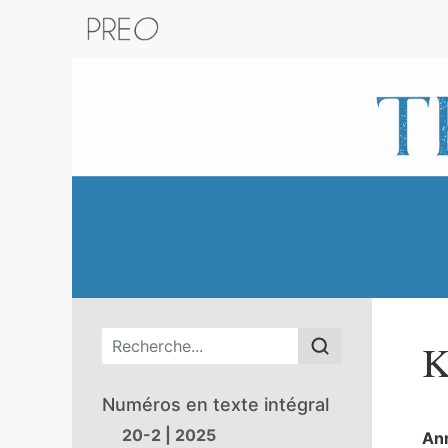
Retour au catalogue de la plateform
Menu principal
K
Numéros en texte intégral
20-2 | 2025
An