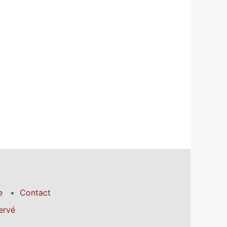
e
Contact
ervé