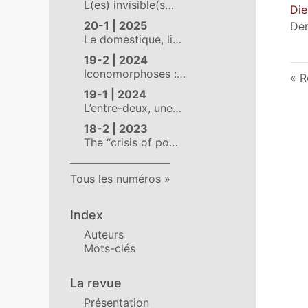
L(es) invisible(s…
Die
20-1 | 2025
Dem
Le domestique, li…
19-2 | 2024
Iconomorphoses :…
R
19-1 | 2024
L’entre-deux, une…
18-2 | 2023
The “crisis of po…
Tous les numéros
Index
Auteurs
Mots-clés
La revue
Présentation