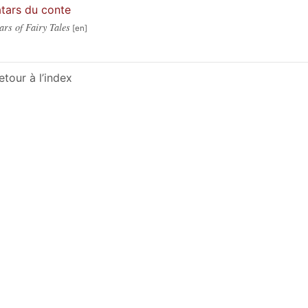
tars du conte
ars of Fairy Tales
etour à l’index