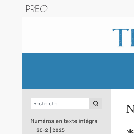
Retour au catalogue de la plateform
Menu principal
N
Numéros en texte intégral
20-2 | 2025
Ni