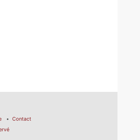
e
Contact
ervé