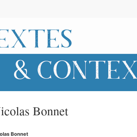
e
icolas
Bonnet
colas
Bonnet