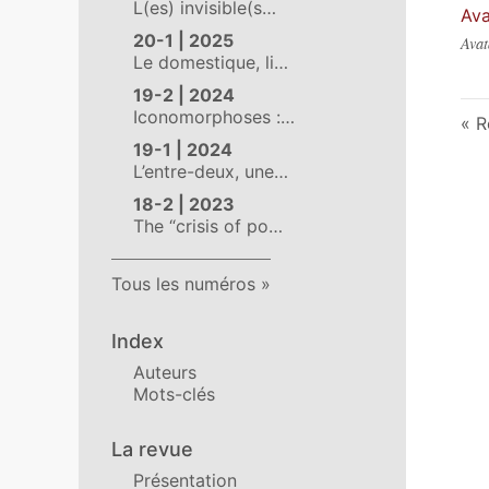
L(es) invisible(s…
Ava
20-1 | 2025
Avat
Le domestique, li…
19-2 | 2024
Iconomorphoses :…
R
19-1 | 2024
L’entre-deux, une…
18-2 | 2023
The “crisis of po…
Tous les numéros
Index
Auteurs
Mots-clés
La revue
Présentation