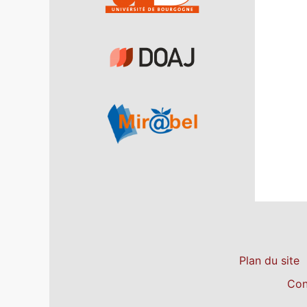
Plan du site
Con