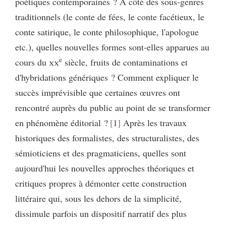
poétiques contemporaines ? À côté des sous-genres
traditionnels (le conte de fées, le conte facétieux, le
conte satirique, le conte philosophique, l'apologue
etc.), quelles nouvelles formes sont-elles apparues au
e
cours du
xx
siècle, fruits de contaminations et
d'hybridations génériques ? Comment expliquer le
succès imprévisible que certaines œuvres ont
rencontré auprès du public au point de se transformer
en phénomène éditorial ?
1
Après les travaux
historiques des formalistes, des structuralistes, des
sémioticiens et des pragmaticiens, quelles sont
aujourd'hui les nouvelles approches théoriques et
critiques propres à démonter cette construction
littéraire qui, sous les dehors de la simplicité,
dissimule parfois un dispositif narratif des plus