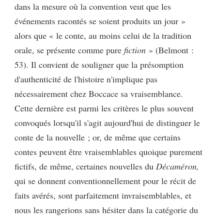
dans la mesure où la convention veut que les
événements racontés se soient produits un jour »
alors que « le conte, au moins celui de la tradition
orale, se présente comme pure
fiction
» (Belmont :
53). Il convient de souligner que la présomption
d'authenticité de l'histoire n'implique pas
nécessairement chez Boccace sa vraisemblance.
Cette dernière est parmi les critères le plus souvent
convoqués lorsqu'il s'agit aujourd'hui de distinguer le
conte de la nouvelle ; or, de même que certains
contes peuvent être vraisemblables quoique purement
fictifs, de même, certaines nouvelles du
Décaméron,
qui se donnent conventionnellement pour le récit de
faits avérés, sont parfaitement invraisemblables, et
nous les rangerions sans hésiter dans la catégorie du