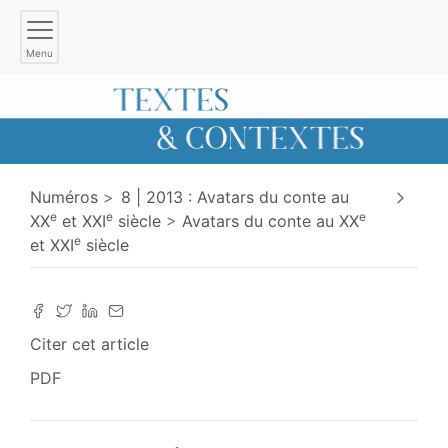
Menu
Numéros
8 | 2013 : Avatars du conte au
e
e
e
XX
et XXI
siècle
Avatars du conte au XX
e
et XXI
siècle
Citer cet article
PDF