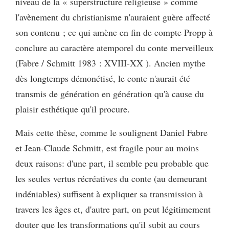
niveau de la « superstructure religieuse » comme
l'avènement du christianisme n'auraient guère affecté
son contenu ; ce qui amène en fin de compte Propp à
conclure au caractère atemporel du conte merveilleux
(Fabre / Schmitt 1983 : XVIII-XX ). Ancien mythe
dès longtemps démonétisé, le conte n'aurait été
transmis de génération en génération qu'à cause du
plaisir esthétique qu'il procure.
Mais cette thèse, comme le soulignent Daniel Fabre
et Jean-Claude Schmitt, est fragile pour au moins
deux raisons: d'une part, il semble peu probable que
les seules vertus récréatives du conte (au demeurant
indéniables) suffisent à expliquer sa transmission à
travers les âges et, d'autre part, on peut légitimement
douter que les transformations qu'il subit au cours