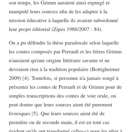
son temps, les Grimm auraient ainsi expurgé et
manipulé leurs sources afin de les adapter à la
mission éducative à laquelle ils avaient subordonné
leur projet éditorial (Zipes 1986/2007 : 84).
On a pu défendre la thèse paradoxale selon laquelle
les contes composés par Perrault et les frères Grimm
n'auraient qu'une origine littéraire savante et ne
devraient rien à la tradition populaire (Bottigheimer
2009)
4
. Toutefois, si personne n'a jamais songé à
présenter les contes de Perrault et de Grimm pour de
simples transcriptions des contes de voie orale, on
peut douter que leurs sources aient été purement
livresques
5
. Que leurs sources aient été de
première ou de seconde main, il est en tout cas
évident qu'ils ont transformé celles-ci pour les plier à