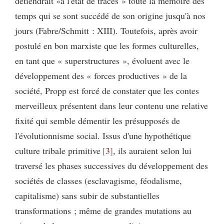
détiendrait «à l'état de traces » toute la mémoire des
temps qui se sont succédé de son origine jusqu'à nos
jours (Fabre/Schmitt : XIII). Toutefois, après avoir
postulé en bon marxiste que les formes culturelles,
en tant que « superstructures », évoluent avec le
développement des « forces productives » de la
société, Propp est forcé de constater que les contes
merveilleux présentent dans leur contenu une relative
fixité qui semble démentir les présupposés de
l'évolutionnisme social. Issus d'une hypothétique
culture tribale primitive
3
, ils auraient selon lui
traversé les phases successives du développement des
sociétés de classes (esclavagisme, féodalisme,
capitalisme) sans subir de substantielles
transformations ; même de grandes mutations au