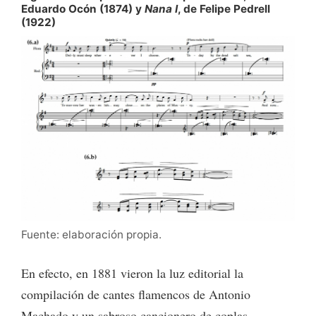
Eduardo Ocón (1874) y
Nana I
, de Felipe Pedrell
(1922)
Fuente: elaboración propia.
En efecto, en 1881 vieron la luz editorial la
compilación de cantes flamencos de Antonio
Machado y un sabroso cancionero de coplas