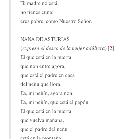
Tu madre no está;
no tienes cuna;
eres pobre, como Nuestro Señor.
NANA DE ASTURIAS
(
expresa el deseo de la mujer adúltera
)
2
El que está en la puerta
que non entre agora,
que está el padre en casa
del neñu que llora.
Ea, mi neñín, agora non,
Ea, mi neñín, que está el papón.
El que está en la puerta
que vuelva mañana,
que el padre del neñu
está en la montaña.