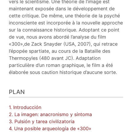
Auteur
vers le scientisme. Une théorie de l’image est
maintenant exposée dans le développement de
cette critique. De même, une théorie de la psyché
inconsciente est incorporée à la nouvelle approche
sur la connaissance historique. Adoptant ce point
de vue, nous avons abordé l’analyse du film
«300»,de Zack Snayder (USA, 2007), qui retrace
l’épopée spartiate, au cours de la Bataille des
Thermopyles (480 avant JC). Adaptation
particulière d’un roman graphique, le film a été
élaborée sous caution historique d’aucune sorte.
PLAN
1. Introducción
2. La imagen: anacronismo y síntoma
3. Pulsión y tarea civilizatoria
4. Una posible arqueología de «300»