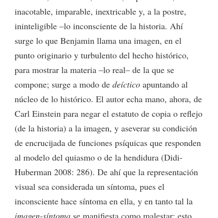
inacotable, imparable, inextricable y, a la postre,
ininteligible –lo inconsciente de la historia. Ahí
surge lo que Benjamin llama una imagen, en el
punto originario y turbulento del hecho histórico,
para mostrar la materia –lo real– de la que se
compone; surge a modo de
deíctico
apuntando al
núcleo de lo histórico. El autor echa mano, ahora, de
Carl Einstein para negar el estatuto de copia o reflejo
(de la historia) a la imagen, y aseverar su condición
de encrucijada de funciones psíquicas que responden
al modelo del quiasmo o de la hendidura (Didi-
Huberman 2008: 286). De ahí que la representación
visual sea considerada un síntoma, pues el
inconsciente hace síntoma en ella, y en tanto tal la
imagen-síntoma
se manifiesta como malestar; esto