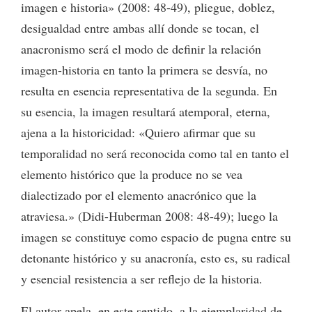
imagen e historia» (2008: 48-49), pliegue, doblez,
desigualdad entre ambas allí donde se tocan, el
anacronismo será el modo de definir la relación
imagen-historia en tanto la primera se desvía, no
resulta en esencia representativa de la segunda. En
su esencia, la imagen resultará atemporal, eterna,
ajena a la historicidad: «Quiero afirmar que su
temporalidad no será reconocida como tal en tanto el
elemento histórico que la produce no se vea
dialectizado por el elemento anacrónico que la
atraviesa.» (Didi-Huberman 2008: 48-49); luego la
imagen se constituye como espacio de pugna entre su
detonante histórico y su anacronía, esto es, su radical
y esencial resistencia a ser reflejo de la historia.
El autor apela, en este sentido, a la ejemplaridad de