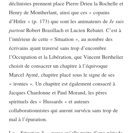
déclinistes prennent place Pierre Drieu la Rochelle et
Henry de Montherlant, ainsi que ces « copains
d’Hitler » (p. 173) que sont les animateurs de
Je suis
partout
Robert Brasillach et Lucien Rebatet. C’est à
l’intérieur de cette « Situation », au nombre des
écrivains ayant traversé sans trop d’encombre
l’Occupation et la Libération, que Vincent Berthelier
choisit de consacrer un chapitre à l’équivoque
Marcel Aymé, chapitre placé sous le signe de ses
« ironies ». Un chapitre est également consacré à
Jacques Chardonne et Paul Morand, les pères
spirituels des « Hussards » et auteurs
collaborationnistes qui auront survécu sans trop de
mal à l’épuration.
La « Situation 3 », parce qu’elle traite d’une période