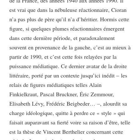
de la France, des années 1940 aux années 1990. Il
est vrai que dans la nébuleuse réactionnaire, Cioran
n’a pas plus de père qu’il n’a d’héritier. Hormis cette
figure, si quelques plumes réactionnaires émergent
dans cette dernière période, et paradoxalement
souvent en provenance de la gauche, c’est au mieux à
partir de 1990, et c’est cette fois relayées par la
puissance médiatique. Ce dernier avatar de la droite
littéraire, porté par un contexte jusqu’ici inédit – les
relais de figures médiatiques telles Alain
Finkielkraut, Pascal Bruckner, Éric Zemmour,
Elisabeth Lévy, Frédéric Beigbeder… –, alourdit sa
charge idéologique, quitte à perdre ce « style » qui
faisait auparavant sa fierté voire sa raison d’être, telle
est la thèse de Vincent Berthelier concernant cette