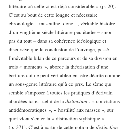
littéraire où celle-ci est déjà considérable » (p. 20).
C’est au bout de cette longue et nécessaire
chronologie – masculine, donc –, véritable histoire
d’un vingtième siècle littéraire peu étudié – sinon
pas du tout – dans sa cohérence idéologique et
discursive que la conclusion de l’ouvrage, passé
l’inévitable bilan de ce parcours et de sa division en
trois « moments », aborde la théorisation d’une
écriture qui ne peut véritablement être décrite comme
un sous-genre littéraire qu’à ce prix. Le sème qui
semble s’imposer à toutes les pratiques d’écrivain
abordées ici est celui de la
distinction
: « convictions
antidémocratiques », « hostilité aux masses », sur
quoi vient s’enter la « distinction stylistique »
(p. 371). C’est à partir de cette notion de
distinction