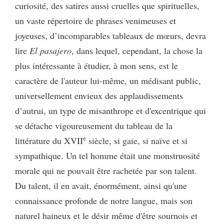
curiosité, des satires aussi cruelles que spirituelles,
un vaste répertoire de phrases venimeuses et
joyeuses, d’incomparables tableaux de mœurs, devra
lire
El pasajero
, dans lequel, cependant, la chose la
plus intéressante à étudier, à mon sens, est le
caractère de l'auteur lui-même, un médisant public,
universellement envieux des applaudissements
d’autrui, un type de misanthrope et d'excentrique qui
se détache vigoureusement du tableau de la
e
littérature du XVII
siècle, si gaie, si naïve et si
sympathique. Un tel homme était une monstruosité
morale qui ne pouvait être rachetée par son talent.
Du talent, il en avait, énormément, ainsi qu'une
connaissance profonde de notre langue, mais son
naturel haineux et le désir même d'être sournois et