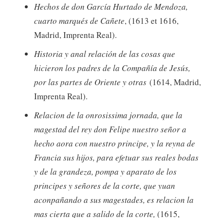
Hechos de don García Hurtado de Mendoza,
cuarto marqués de Cañete
, (1613 et 1616,
Madrid, Imprenta Real).
Historia y anal relación de las cosas que
hicieron los padres de la Compañía de Jesús,
por las partes de Oriente y otras
(1614, Madrid,
Imprenta Real).
Relacion de la onrosissima jornada, que la
magestad del rey don Felipe nuestro señor a
hecho aora con nuestro principe, y la reyna de
Francia sus hijos, para efetuar sus reales bodas
y de la grandeza, pompa y aparato de los
principes y señores de la corte,
que yuan
aconpañando a sus magestades, es relacion la
mas cierta que a salido de la corte,
(1615,