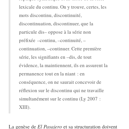
lexicale du continu. On y trouve, certes, les
mots discontinu, discontinuité,
discontinuation, discontinuer, que la
particule dis– oppose à la série non
préfixée –continu, –continuité, –
continuation, –continuer. Cette première
série, les signifiants en –dis, de tout
évidence, la maintiennent, ils en assurent la
permanence tout en la niant : en
conséquence, on ne saurait concevoir de
réflexion sur le discontinu qui ne travaille
simultanément sur le continu (Ly 2007 :
XIII).
La genèse de
El Pasajero
et sa structuration doivent