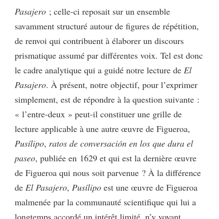
Pasajero
; celle-ci reposait sur un ensemble
savamment structuré autour de figures de répétition,
de renvoi qui contribuent à élaborer un discours
prismatique assumé par différentes voix. Tel est donc
le cadre analytique qui a guidé notre lecture de
El
Pasajero
. À présent, notre objectif, pour l’exprimer
simplement, est de répondre à la question suivante :
« l’entre-deux » peut-il constituer une grille de
lecture applicable à une autre œuvre de Figueroa,
Pusílipo
,
ratos de conversación en los que dura el
paseo
, publiée en 1629 et qui est la dernière œuvre
de Figueroa qui nous soit parvenue ? À la différence
de
El Pasajero
,
Pusílipo
est une œuvre de Figueroa
malmenée par la communauté scientifique qui lui a
longtemps accordé un intérêt limité, n’y voyant