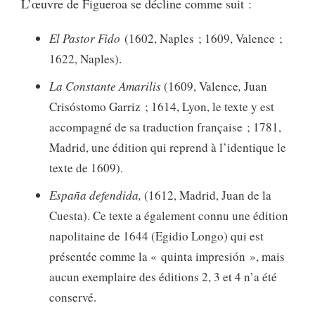
L’œuvre de Figueroa se décline comme suit :
El Pastor Fido
(1602, Naples ; 1609, Valence ;
1622, Naples).
La Constante Amarilis
(1609, Valence
,
Juan
Crisóstomo Garriz ; 1614, Lyon, le texte y est
accompagné de sa traduction française ; 1781,
Madrid, une édition qui reprend à l’identique le
texte de 1609).
España defendida,
(1612, Madrid, Juan de la
Cuesta). Ce texte a également connu une édition
napolitaine de 1644 (Egidio Longo) qui est
présentée comme la « quinta impresión », mais
aucun exemplaire des éditions 2, 3 et 4 n’a été
conservé.