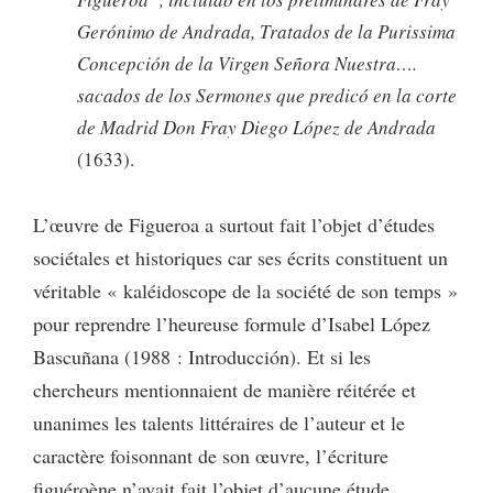
Gerónimo de Andrada, Tratados de la Purissima
Concepción de la Virgen Señora Nuestra….
sacados de los Sermones que predicó en la corte
de Madrid Don Fray Diego López de Andrada
(1633).
L’œuvre de Figueroa a surtout fait l’objet d’études
sociétales et historiques car ses écrits constituent un
véritable « kaléidoscope de la société de son temps »
pour reprendre l’heureuse formule d’Isabel López
Bascuñana (1988 : Introducción). Et si les
chercheurs mentionnaient de manière réitérée et
unanimes les talents littéraires de l’auteur et le
caractère foisonnant de son œuvre, l’écriture
figuéroène n’avait fait l’objet d’aucune étude