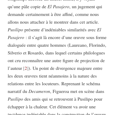
qu’une pâle copie de
El Pasajero
, un jugement qui
demande certainement à être affiné, comme nous
allons nous attacher à le montrer dans cet article.
Pusilipo
présente d’indéniables similarités avec
El
Pasajero
: il s’agit là encore d’une œuvre sous forme
dialoguée entre quatre hommes (Laureano, Florindo,
Silverio et Rosardo, dans lequel certains philologues
ont cru reconnaître une autre figure de projection de
l’auteur
2
). Un point de divergence majeure entre
les deux œuvres tient néanmoins à la nature des
relations entre les locuteurs. Reprenant le schéma
narratif du
Decameron
, Figueroa met en scène dans
Pusílipo
des amis qui se retrouvent à Pusilipo pour
échapper à la chaleur. Cet élément va avoir une
incidence indéniable dans la construction de l’œuvre