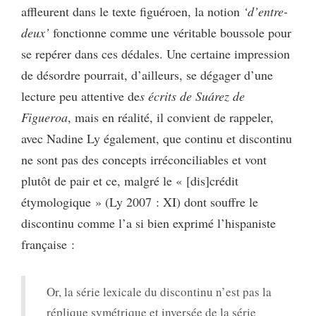
affleurent dans le texte figuéroen, la notion
‘d’entre-
deux’
fonctionne comme une véritable boussole pour
se repérer dans ces dédales. Une certaine impression
de désordre pourrait, d’ailleurs, se dégager d’une
lecture peu attentive de
s écrits de Suárez de
Figueroa
, mais en réalité, il convient de rappeler,
avec Nadine Ly également, que continu et discontinu
ne sont pas des concepts irréconciliables et vont
plutôt de pair et ce, malgré le « [dis]crédit
étymologique » (Ly 2007 : XI) dont souffre le
discontinu comme l’a si bien exprimé l’hispaniste
française :
Or, la série lexicale du discontinu n’est pas la
réplique symétrique et inversée de la série