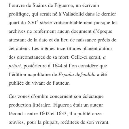
l’œuvre de Suárez de Figueroa, un écrivain
prolifique, qui serait né à Valladolid dans le dernier
e
quart du XVI
siècle vraisemblablement puisque les
archives ne renferment aucun document d’époque
attestant de la date et du lieu de naissance précis de
cet auteur. Les mêmes incertitudes planent autour
des circonstances de sa mort. Celle-ci serait,
a
priori,
postérieure à 1644 si l’on considère que
l’édition napolitaine de
España defendida
a été
publiée du vivant de l’auteur.
Ces zones d’ombre concernent son éclectique
production littéraire. Figueroa était un auteur
fécond : entre 1602 et 1633, il a publié onze
œuvres, pour la plupart, rééditées de son vivant.