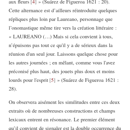
aux fleurs
4
» (Suárez de Figueroa 1621 : 20).
Cette alternance est d’ailleurs réintroduite quelques
répliques plus loin par Laureano, personnage que
l’onomastique même tire vers la création littéraire :
« LAUREANO (…) Mais si cela convient à tous,
n’épuisons pas tout ce qu'il y a de sérieux dans la
réunion d'un seul jour. Laissons quelque chose pour
les autres journées ; en mêlant, comme vous l'avez
préconisé plus haut, des jouets plus doux et moins
lourds pour l'esprit
5
» (Suárez de Figueroa 1621 :
28).
On observera aisément les similitudes entre ces deux
extraits où de nombreuses constructions et champs
lexicaux entrent en résonance. Le premier élément
qu’il convient de signaler est la double occurrence du