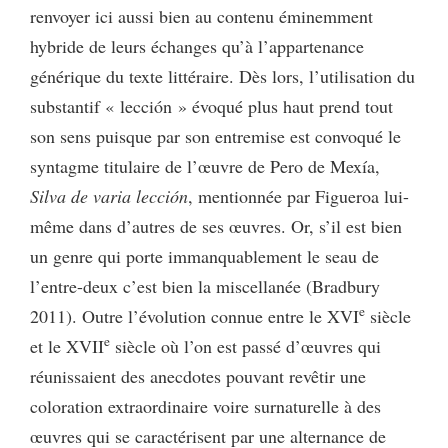
renvoyer ici aussi bien au contenu éminemment
hybride de leurs échanges qu’à l’appartenance
générique du texte littéraire. Dès lors, l’utilisation du
substantif « lección » évoqué plus haut prend tout
son sens puisque par son entremise est convoqué le
syntagme titulaire de l’œuvre de Pero de Mexía,
Silva de varia lección
, mentionnée par Figueroa lui-
même dans d’autres de ses œuvres. Or, s’il est bien
un genre qui porte immanquablement le seau de
l’entre-deux c’est bien la miscellanée (Bradbury
e
2011). Outre l’évolution connue entre le XVI
siècle
e
et le XVII
siècle où l’on est passé d’œuvres qui
réunissaient des anecdotes pouvant revêtir une
coloration extraordinaire voire surnaturelle à des
œuvres qui se caractérisent par une alternance de