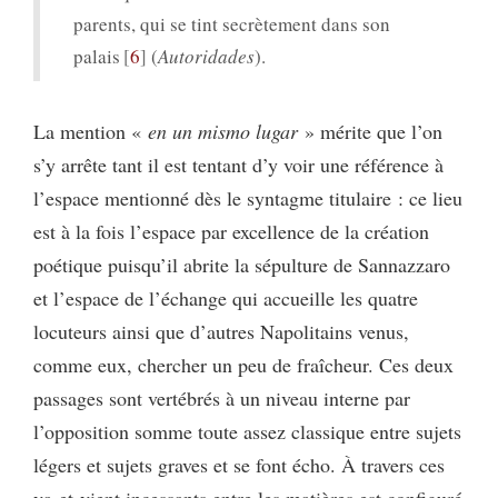
parents, qui se tint secrètement dans son
palais
6
(
Autoridades
).
La mention «
en un mismo lugar
» mérite que l’on
s’y arrête tant il est tentant d’y voir une référence à
l’espace mentionné dès le syntagme titulaire : ce lieu
est à la fois l’espace par excellence de la création
poétique puisqu’il abrite la sépulture de Sannazzaro
et l’espace de l’échange qui accueille les quatre
locuteurs ainsi que d’autres Napolitains venus,
comme eux, chercher un peu de fraîcheur. Ces deux
passages sont vertébrés à un niveau interne par
l’opposition somme toute assez classique entre sujets
légers et sujets graves et se font écho. À travers ces
va-et-vient incessants entre les matières est configuré