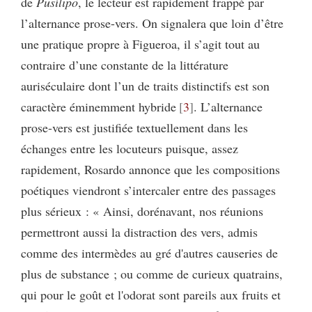
de
Pusílipo
, le lecteur est rapidement frappé par
l’alternance prose-vers. On signalera que loin d’être
une pratique propre à Figueroa, il s’agit tout au
contraire d’une constante de la littérature
auriséculaire dont l’un de traits distinctifs est son
caractère éminemment hybride
3
. L’alternance
prose-vers est justifiée textuellement dans les
échanges entre les locuteurs puisque, assez
rapidement, Rosardo annonce que les compositions
poétiques viendront s’intercaler entre des passages
plus sérieux : « Ainsi, dorénavant, nos réunions
permettront aussi la distraction des vers, admis
comme des intermèdes au gré d'autres causeries de
plus de substance ; ou comme de curieux quatrains,
qui pour le goût et l'odorat sont pareils aux fruits et