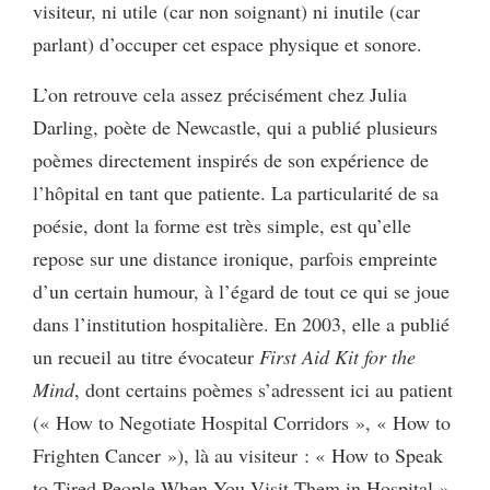
visiteur, ni utile (car non soignant) ni inutile (car
parlant) d’occuper cet espace physique et sonore.
L’on retrouve cela assez précisément chez Julia
Darling, poète de Newcastle, qui a publié plusieurs
poèmes directement inspirés de son expérience de
l’hôpital en tant que patiente. La particularité de sa
poésie, dont la forme est très simple, est qu’elle
repose sur une distance ironique, parfois empreinte
d’un certain humour, à l’égard de tout ce qui se joue
dans l’institution hospitalière. En 2003, elle a publié
un recueil au titre évocateur
First Aid Kit for the
Mind
, dont certains poèmes s’adressent ici au patient
(« How to Negotiate Hospital Corridors », « How to
Frighten Cancer »), là au visiteur : « How to Speak
to Tired People When You Visit Them in Hospital ».