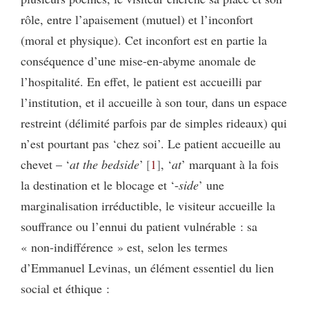
rôle, entre l’apaisement (mutuel) et l’inconfort
(moral et physique). Cet inconfort est en partie la
conséquence d’une mise-en-abyme anomale de
l’hospitalité. En effet, le patient est accueilli par
l’institution, et il accueille à son tour, dans un espace
restreint (délimité parfois par de simples rideaux) qui
n’est pourtant pas ‘chez soi’. Le patient accueille au
chevet – ‘
at the bedside
’
1
, ‘
at
’ marquant à la fois
la destination et le blocage et ‘-
side
’ une
marginalisation irréductible, le visiteur accueille la
souffrance ou l’ennui du patient vulnérable : sa
« non-indifférence » est, selon les termes
d’Emmanuel Levinas, un élément essentiel du lien
social et éthique :