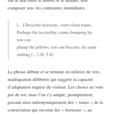
composer avec les contraintes immédiates :
[…] Describe horizons, views from trains.
Perhaps the tea trolley comes bumping by,
you can
plump the pillows, sort out biscuits, do some
smiling […] (ll. 5-8).
La phrase débute et se termine en milieux de vers,
inadéquation délibérée qui suggère la capacité
d’adaptation requise du visiteur. Les choses ne vont
pas de soi, mais l’on s’y adapte, promptement,
passant ainsi métonymiquement des « trains » de la
conversation qui ouvrent des « horizons », au