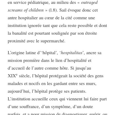
en service pédiatrique, au milieu des «
outraged
screams of children
» (l.8). Sail évoque donc cet
antre hospitalier au cœur de la cité comme une
institution ignorée tant que cela reste possible et dont
la banalité est pourtant soulignée par son étroite
proximité avec le supermarché.
L’origine latine d’‘hôpital’, ‘
hospitalitas
’, ancre sa
mission première dans le lien d’hospitalité et
d’accueil de l’autre comme hôte. Si jusqu’au
e
XIX
siècle, l’hôpital protégeait la société des gens
malades et nocifs en les gardant entre ses murs,
aujourd’hui, l’hôpital protège ses patients.
L’institution accueille ceux qui viennent lui faire part
d’une souffrance, d’un symptôme, d’un doute
parfois, et a pour mission de diagnostiquer, guérir, ou