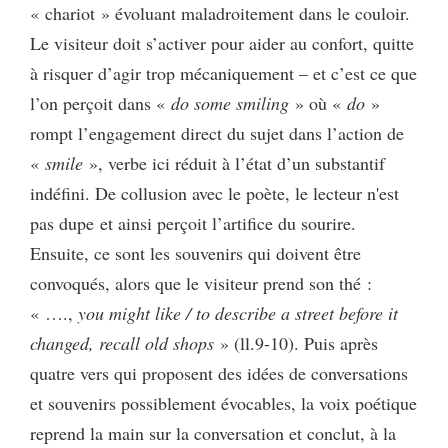
« chariot » évoluant maladroitement dans le couloir.
Le visiteur doit s’activer pour aider au confort, quitte
à risquer d’agir trop mécaniquement – et c’est ce que
l’on perçoit dans «
do some smiling
» où «
do
»
rompt l’engagement direct du sujet dans l’action de
«
smile
», verbe ici réduit à l’état d’un substantif
indéfini. De collusion avec le poète, le lecteur n'est
pas dupe et ainsi perçoit l’artifice du sourire.
Ensuite, ce sont les souvenirs qui doivent être
convoqués, alors que le visiteur prend son thé :
« ….,
you might like / to describe a street before it
changed, recall old shops
» (ll.9-10). Puis après
quatre vers qui proposent des idées de conversations
et souvenirs possiblement évocables, la voix poétique
reprend la main sur la conversation et conclut, à la