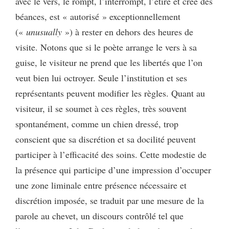
avec le vers, le rompt, l’interrompt, l’étire et crée des
béances, est « autorisé » exceptionnellement
(«
unusually
») à rester en dehors des heures de
visite. Notons que si le poète arrange le vers à sa
guise, le visiteur ne prend que les libertés que l’on
veut bien lui octroyer. Seule l’institution et ses
représentants peuvent modifier les règles. Quant au
visiteur, il se soumet à ces règles, très souvent
spontanément, comme un chien dressé, trop
conscient que sa discrétion et sa docilité peuvent
participer à l’efficacité des soins. Cette modestie de
la présence qui participe d’une impression d’occuper
une zone liminale entre présence nécessaire et
discrétion imposée, se traduit par une mesure de la
parole au chevet, un discours contrôlé tel que