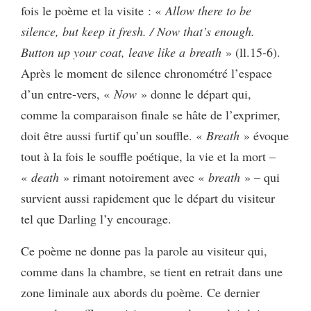
fois le poème et la visite : «
Allow there to be
silence, but keep it fresh. / Now that’s enough.
Button up your coat, leave like a breath
» (ll.15-6).
Après le moment de silence chronométré l’espace
d’un entre-vers, «
Now
» donne le départ qui,
comme la comparaison finale se hâte de l’exprimer,
doit être aussi furtif qu’un souffle. «
Breath
» évoque
tout à la fois le souffle poétique, la vie et la mort –
«
death
» rimant notoirement avec «
breath
» – qui
survient aussi rapidement que le départ du visiteur
tel que Darling l’y encourage.
Ce poème ne donne pas la parole au visiteur qui,
comme dans la chambre, se tient en retrait dans une
zone liminale aux abords du poème. Ce dernier