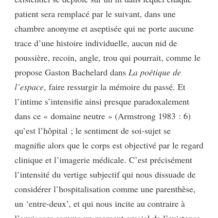
patient sera remplacé par le suivant, dans une
chambre anonyme et aseptisée qui ne porte aucune
trace d’une histoire individuelle, aucun nid de
poussière, recoin, angle, trou qui pourrait, comme le
propose Gaston Bachelard dans
La poétique de
l’espace
, faire ressurgir la mémoire du passé. Et
l’intime s’intensifie ainsi presque paradoxalement
dans ce « domaine neutre » (Armstrong 1983 : 6)
qu’est l’hôpital ; le sentiment de soi-sujet se
magnifie alors que le corps est objectivé par le regard
clinique et l’imagerie médicale. C’est précisément
l’intensité du vertige subjectif qui nous dissuade de
considérer l’hospitalisation comme une parenthèse,
un ‘entre-deux’, et qui nous incite au contraire à
l’envisager comme un moment crucial de l’existence.