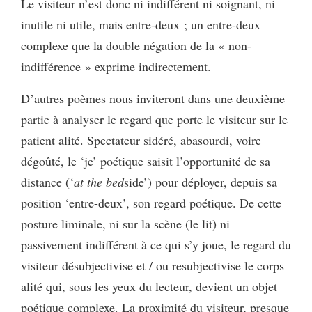
Le visiteur n’est donc ni indifférent ni soignant, ni
inutile ni utile, mais entre-deux ; un entre-deux
complexe que la double négation de la « non-
indifférence » exprime indirectement.
D’autres poèmes nous inviteront dans une deuxième
partie à analyser le regard que porte le visiteur sur le
patient alité. Spectateur sidéré, abasourdi, voire
dégoûté, le ‘je’ poétique saisit l’opportunité de sa
distance (‘
at the bed
side’) pour déployer, depuis sa
position ‘entre-deux’, son regard poétique. De cette
posture liminale, ni sur la scène (le lit) ni
passivement indifférent à ce qui s’y joue, le regard du
visiteur désubjectivise et / ou resubjectivise le corps
alité qui, sous les yeux du lecteur, devient un objet
poétique complexe. La proximité du visiteur, presque