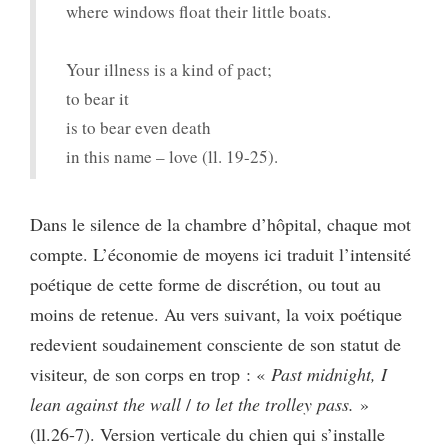
where windows float their little boats.
Your illness is a kind of pact;
to bear it
is to bear even death
in this name – love (ll. 19-25).
Dans le silence de la chambre d’hôpital, chaque mot
compte. L’économie de moyens ici traduit l’intensité
poétique de cette forme de discrétion, ou tout au
moins de retenue. Au vers suivant, la voix poétique
redevient soudainement consciente de son statut de
visiteur, de son corps en trop : «
Past midnight, I
lean against the wall
/
to let the trolley pass.
»
(ll.26-7). Version verticale du chien qui s’installe