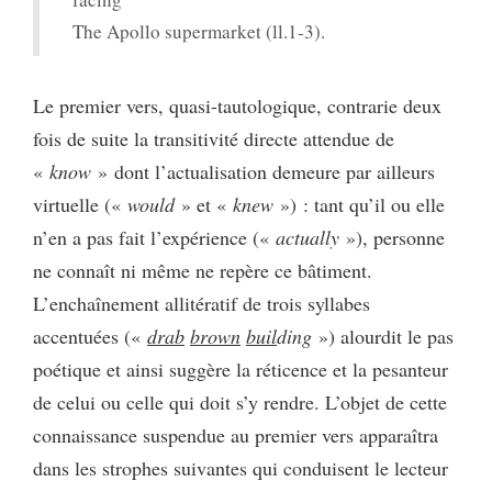
The Apollo supermarket (ll.1-3).
Le premier vers, quasi-tautologique, contrarie deux
fois de suite la transitivité directe attendue de
«
know
» dont l’actualisation demeure par ailleurs
virtuelle («
would
» et «
knew
») : tant qu’il ou elle
n’en a pas fait l’expérience («
actually
»), personne
ne connaît ni même ne repère ce bâtiment.
L’enchaînement allitératif de trois syllabes
accentuées («
drab
brown
buil
ding
») alourdit le pas
poétique et ainsi suggère la réticence et la pesanteur
de celui ou celle qui doit s’y rendre. L’objet de cette
connaissance suspendue au premier vers apparaîtra
dans les strophes suivantes qui conduisent le lecteur