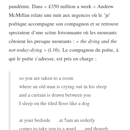
pandémie. Dans « £350 million a week » Andrew
McMillan relate une nuit aux urgences où le ‘je’
poétique accompagne son compagnon et se retrouve
spectateur d’une scène foisonnante où les mourants
côtoient les presque mourants : «
the dying and the
not-today-dying
» (l.16). Le compagnon du poète, à
qui le poète s’adresse, est pris en charge :
so you are taken to a room
where an old man is crying out in his sleep
and a curtain is drawn between you
I sleep on the tiled floor like a dog
at your bedside at 5am an orderly
comes to take you to a ward and though