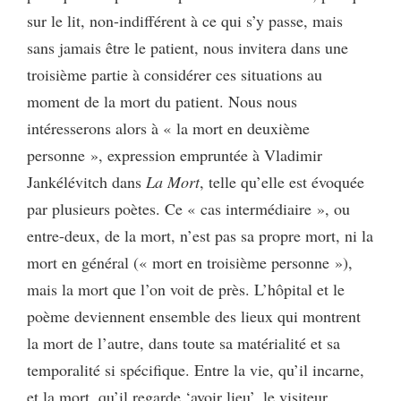
sur le lit, non-indifférent à ce qui s’y passe, mais
sans jamais être le patient, nous invitera dans une
troisième partie à considérer ces situations au
moment de la mort du patient. Nous nous
intéresserons alors à « la mort en deuxième
personne », expression empruntée à Vladimir
Jankélévitch dans
La Mort
, telle qu’elle est évoquée
par plusieurs poètes. Ce « cas intermédiaire », ou
entre-deux, de la mort, n’est pas sa propre mort, ni la
mort en général (« mort en troisième personne »),
mais la mort que l’on voit de près. L’hôpital et le
poème deviennent ensemble des lieux qui montrent
la mort de l’autre, dans toute sa matérialité et sa
temporalité si spécifique. Entre la vie, qu’il incarne,
et la mort, qu’il regarde ‘avoir lieu’, le visiteur