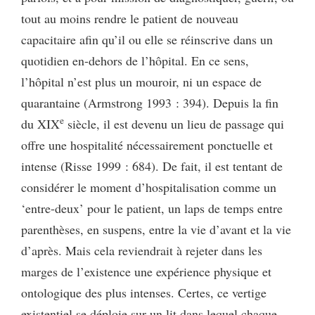
tout au moins rendre le patient de nouveau
capacitaire afin qu’il ou elle se réinscrive dans un
quotidien en-dehors de l’hôpital. En ce sens,
l’hôpital n’est plus un mouroir, ni un espace de
quarantaine (Armstrong 1993 : 394). Depuis la fin
e
du XIX
siècle, il est devenu un lieu de passage qui
offre une hospitalité nécessairement ponctuelle et
intense (Risse 1999 : 684). De fait, il est tentant de
considérer le moment d’hospitalisation comme un
‘entre-deux’ pour le patient, un laps de temps entre
parenthèses, en suspens, entre la vie d’avant et la vie
d’après. Mais cela reviendrait à rejeter dans les
marges de l’existence une expérience physique et
ontologique des plus intenses. Certes, ce vertige
existentiel se déploie sur un lit dans lequel chaque