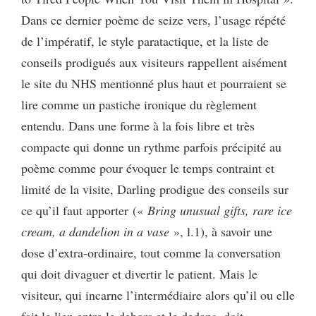
Dans ce dernier poème de seize vers, l’usage répété
de l’impératif, le style paratactique, et la liste de
conseils prodigués aux visiteurs rappellent aisément
le site du NHS mentionné plus haut et pourraient se
lire comme un pastiche ironique du règlement
entendu. Dans une forme à la fois libre et très
compacte qui donne un rythme parfois précipité au
poème comme pour évoquer le temps contraint et
limité de la visite, Darling prodigue des conseils sur
ce qu’il faut apporter («
Bring unusual gifts, rare ice
cream, a dandelion in a vase
», l.1), à savoir une
dose d’extra-ordinaire, tout comme la conversation
qui doit divaguer et divertir le patient. Mais le
visiteur, qui incarne l’intermédiaire alors qu’il ou elle
fait le lien entre le dehors et le dedans, doit