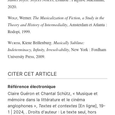
2020.
Wolf
, Werner.
The Musicalization of Fiction, a Study in the
Theory and History of Intermediality
, Amsterdam et Atlanta :
Rodopi, 1999.
Wurth
, Kiene Brillenburg.
Musically Sublime:
Indeterminacy, Infinity, Irresolvability
, New York : Fordham
University Press, 2009.
CITER CET ARTICLE
Référence électronique
Claire
Guéron
et
Chantal
Schütz
, « Musique et
mémoire dans la littérature et le cinéma
anglophones »,
Textes et contextes
[En ligne], 19-
1 | 2024, . Droits d'auteur : Le texte seul, hors