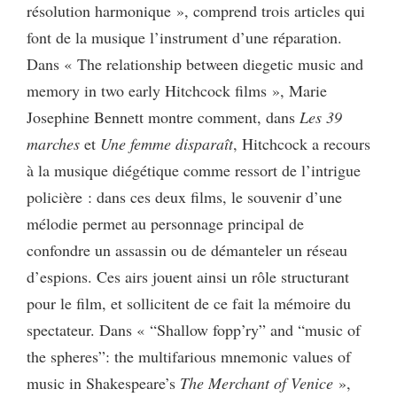
résolution harmonique », comprend trois articles qui
font de la musique l’instrument d’une réparation.
Dans « The relationship between diegetic music and
memory in two early Hitchcock films », Marie
Josephine Bennett montre comment, dans
Les 39
marches
et
Une femme disparaît
, Hitchcock a recours
à la musique diégétique comme ressort de l’intrigue
policière : dans ces deux films, le souvenir d’une
mélodie permet au personnage principal de
confondre un assassin ou de démanteler un réseau
d’espions. Ces airs jouent ainsi un rôle structurant
pour le film, et sollicitent de ce fait la mémoire du
spectateur. Dans « “Shallow fopp’ry” and “music of
the spheres”: the multifarious mnemonic values of
music in Shakespeare’s
The Merchant of Venice
»,