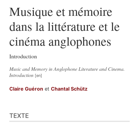
Musique et mémoire
dans la littérature et le
cinéma anglophones
Introduction
Music and Memory in Anglophone Literature and Cinema.
Introduction
Claire
Guéron
et
Chantal
Schütz
Texte
TEXTE
Bibliographie
Citer cet article
Auteurs