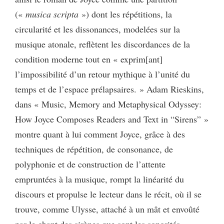
(«
musica scripta
») dont les répétitions, la
circularité et les dissonances, modelées sur la
musique atonale, reflètent les discordances de la
condition moderne tout en « exprim[ant]
l’impossibilité d’un retour mythique à l’unité du
temps et de l’espace prélapsaires. » Adam Rieskins,
dans « Music, Memory and Metaphysical Odyssey:
How Joyce Composes Readers and Text in “Sirens” »
montre quant à lui comment Joyce, grâce à des
techniques de répétition, de consonance, de
polyphonie et de construction de l’attente
empruntées à la musique, rompt la linéarité du
discours et propulse le lecteur dans le récit, où il se
trouve, comme Ulysse, attaché à un mât et envoûté
par le chant des sirènes que sont les sonorités