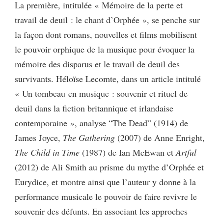
La première, intitulée « Mémoire de la perte et
travail de deuil : le chant d’Orphée », se penche sur
la façon dont romans, nouvelles et films mobilisent
le pouvoir orphique de la musique pour évoquer la
mémoire des disparus et le travail de deuil des
survivants. Héloïse Lecomte, dans un article intitulé
« Un tombeau en musique : souvenir et rituel de
deuil dans la fiction britannique et irlandaise
contemporaine », analyse “The Dead” (1914) de
James Joyce,
The Gathering
(2007) de Anne Enright,
The Child in Time
(1987) de Ian McEwan et
Artful
(2012) de Ali Smith au prisme du mythe d’Orphée et
Eurydice, et montre ainsi que l’auteur y donne à la
performance musicale le pouvoir de faire revivre le
souvenir des défunts. En associant les approches