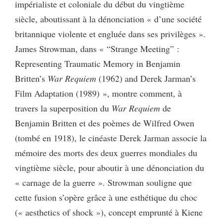
impérialiste et coloniale du début du vingtième
siècle, aboutissant à la dénonciation « d’une société
britannique violente et engluée dans ses privilèges ».
James Strowman, dans « “Strange Meeting” :
Representing Traumatic Memory in Benjamin
Britten’s
War Requiem
(1962) and Derek Jarman’s
Film Adaptation (1989) », montre comment, à
travers la superposition du
War Requiem
de
Benjamin Britten et des poèmes de Wilfred Owen
(tombé en 1918), le cinéaste Derek Jarman associe la
mémoire des morts des deux guerres mondiales du
vingtième siècle, pour aboutir à une dénonciation du
« carnage de la guerre ». Strowman souligne que
cette fusion s’opère grâce à une esthétique du choc
(« aesthetics of shock »), concept emprunté à Kiene