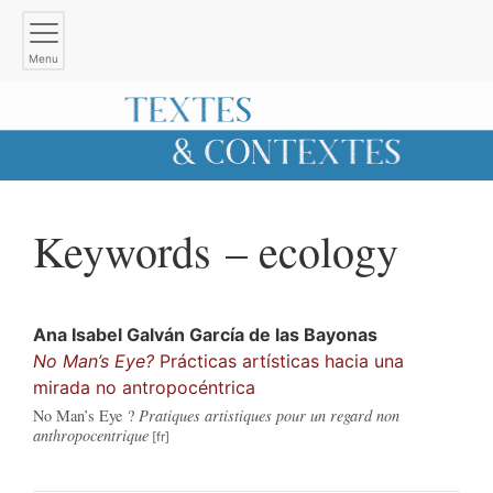
Menu
Keywords – ecology
Ana Isabel
Galván García de las Bayonas
No Man’s Eye?
Prácticas artísticas hacia una
mirada no antropocéntrica
No Man’s Eye ?
Pratiques artistiques pour un regard non
anthropocentrique