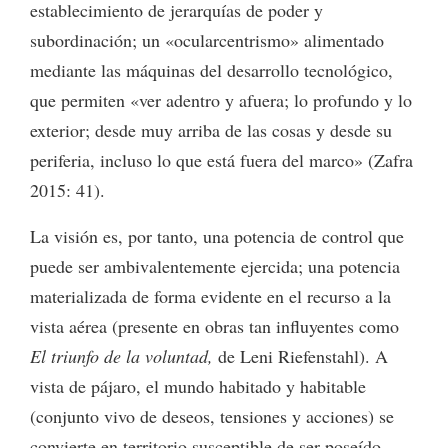
establecimiento de jerarquías de poder y
subordinación; un «ocularcentrismo» alimentado
mediante las máquinas del desarrollo tecnológico,
que permiten «ver adentro y afuera; lo profundo y lo
exterior; desde muy arriba de las cosas y desde su
periferia, incluso lo que está fuera del marco» (Zafra
2015: 41).
La visión es, por tanto, una potencia de control que
puede ser ambivalentemente ejercida; una potencia
materializada de forma evidente en el recurso a la
vista aérea (presente en obras tan influyentes como
El triunfo de la voluntad,
de Leni Riefenstahl). A
vista de pájaro, el mundo habitado y habitable
(conjunto vivo de deseos, tensiones y acciones) se
convierte en territorio susceptible de ser poseído,