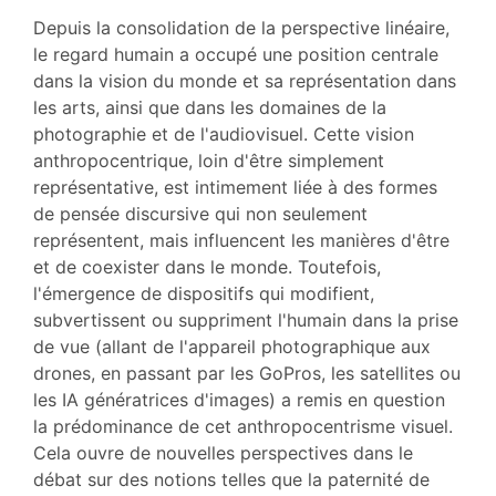
Texte
Depuis la consolidation de la perspective linéaire,
Bibliographie
le regard humain a occupé une position centrale
Notes
dans la vision du monde et sa représentation dans
Citer cet article
les arts, ainsi que dans les domaines de la
Auteur
photographie et de l'audiovisuel. Cette vision
anthropocentrique, loin d'être simplement
représentative, est intimement liée à des formes
de pensée discursive qui non seulement
représentent, mais influencent les manières d'être
et de coexister dans le monde. Toutefois,
l'émergence de dispositifs qui modifient,
subvertissent ou suppriment l'humain dans la prise
de vue (allant de l'appareil photographique aux
drones, en passant par les GoPros, les satellites ou
les IA génératrices d'images) a remis en question
la prédominance de cet anthropocentrisme visuel.
Cela ouvre de nouvelles perspectives dans le
débat sur des notions telles que la paternité de