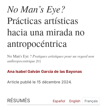
No Man’s Eye?
Prácticas artísticas
hacia una mirada no
antropocéntrica
No Man’s Eye ?
Pratiques artistiques pour un regard non
anthropocentrique
Ana Isabel
Galván García de las Bayonas
Article publié le 15 décembre 2024.
Résumés
RÉSUMÉS
Index
Español
English
Français
Plan