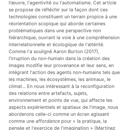
l’œuvre, l'agentivité ou l'automatisme. Cet article
se propose de réfléchir sur la façon dont ces
technologies constituent un terrain propice à une
réorientation scopique qui aborde certaines
problématiques dans une perspective non
hiérarchique, ouvrant la voie à une compréhension
interrelationnelle et écologique de l'altérité.
Comme l'a souligné Aaron Burton (2017),
l'irruption du non-humain dans la création des
images modifie leur provenance et leur sens, en
intégrant l'action des agents non-humains tels que
les machines, les écosystèmes, les animaux, le
climat... En nous intéressant à la reconfiguration
des relations entre artefacts, sujets,
environnement et points de vue, qui affecte les
aspects expérientiels et spatiaux de l'image, nous
aborderons celle-ci comme un écran agissant
comme une
affordance
pour « la pratique, la
pensée et l'exercice de l'imagination » (Martínez