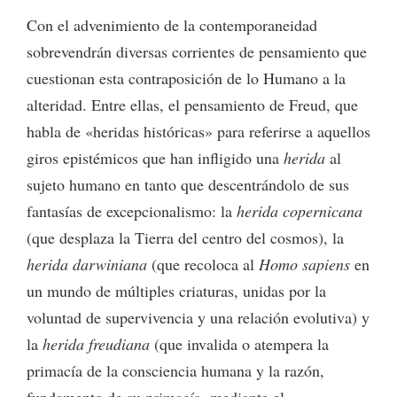
Con el advenimiento de la contemporaneidad
sobrevendrán diversas corrientes de pensamiento que
cuestionan esta contraposición de lo Humano a la
alteridad. Entre ellas, el pensamiento de Freud, que
habla de «heridas históricas» para referirse a aquellos
giros epistémicos que han infligido una
herida
al
sujeto humano en tanto que descentrándolo de sus
fantasías de excepcionalismo: la
herida copernicana
(que desplaza la Tierra del centro del cosmos), la
herida darwiniana
(que recoloca al
Homo sapiens
en
un mundo de múltiples criaturas, unidas por la
voluntad de supervivencia y una relación evolutiva) y
la
herida freudiana
(que invalida o atempera la
primacía de la consciencia humana y la razón,
fundamento de su primacía, mediante el