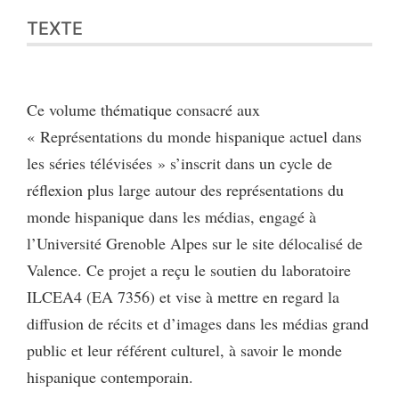
Texte
TEXTE
Bibliographie
Citer cet article
Auteur
Ce volume thématique consacré aux
« Représentations du monde hispanique actuel dans
les séries télévisées » s’inscrit dans un cycle de
réflexion plus large autour des représentations du
monde hispanique dans les médias, engagé à
l’Université Grenoble Alpes sur le site délocalisé de
Valence. Ce projet a reçu le soutien du laboratoire
ILCEA4 (EA 7356) et vise à mettre en regard la
diffusion de récits et d’images dans les médias grand
public et leur référent culturel, à savoir le monde
hispanique contemporain.