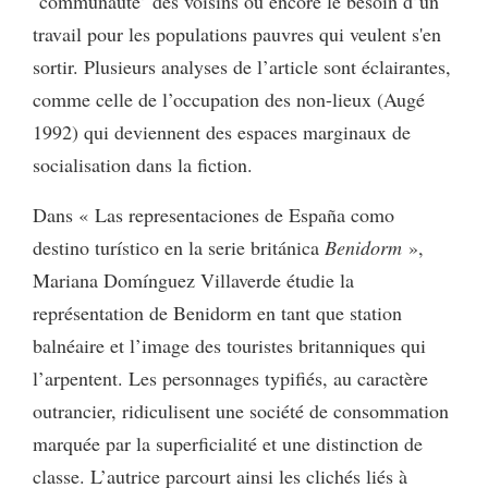
‘communauté’ des voisins ou encore le besoin d’un
travail pour les populations pauvres qui veulent s'en
sortir. Plusieurs analyses de l’article sont éclairantes,
comme celle de l’occupation des non-lieux (Augé
1992) qui deviennent des espaces marginaux de
socialisation dans la fiction.
Dans « Las representaciones de España como
destino turístico en la serie británica
Benidorm
»,
Mariana Domínguez Villaverde étudie la
représentation de Benidorm en tant que station
balnéaire et l’image des touristes britanniques qui
l’arpentent. Les personnages typifiés, au caractère
outrancier, ridiculisent une société de consommation
marquée par la superficialité et une distinction de
classe. L’autrice parcourt ainsi les clichés liés à