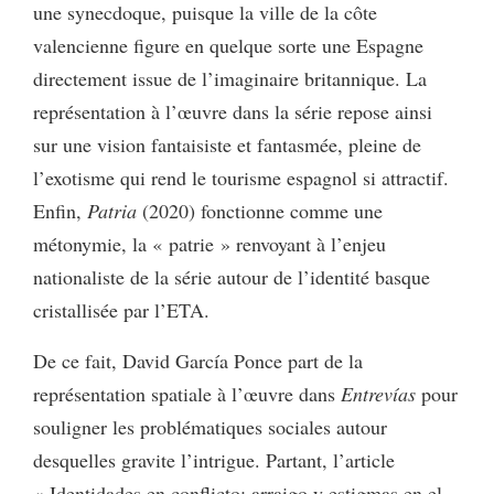
une synecdoque, puisque la ville de la côte
valencienne figure en quelque sorte une Espagne
directement issue de l’imaginaire britannique. La
représentation à l’œuvre dans la série repose ainsi
sur une vision fantaisiste et fantasmée, pleine de
l’exotisme qui rend le tourisme espagnol si attractif.
Enfin,
Patria
(2020) fonctionne comme une
métonymie, la « patrie » renvoyant à l’enjeu
nationaliste de la série autour de l’identité basque
cristallisée par l’ETA.
De ce fait, David García Ponce part de la
représentation spatiale à l’œuvre dans
Entrevías
pour
souligner les problématiques sociales autour
desquelles gravite l’intrigue. Partant, l’article
« Identidades en conflicto: arraigo y estigmas en el