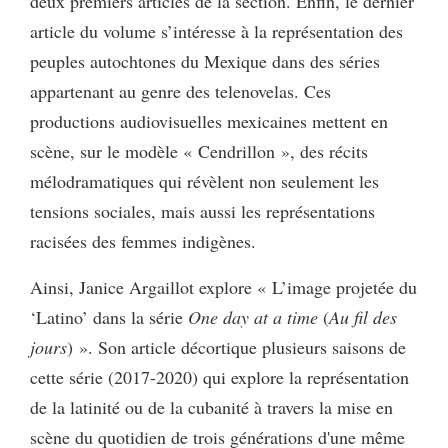
deux premiers articles de la section. Enfin, le dernier
article du volume s’intéresse à la représentation des
peuples autochtones du Mexique dans des séries
appartenant au genre des telenovelas. Ces
productions audiovisuelles mexicaines mettent en
scène, sur le modèle « Cendrillon », des récits
mélodramatiques qui révèlent non seulement les
tensions sociales, mais aussi les représentations
racisées des femmes indigènes.
Ainsi, Janice Argaillot explore « L’image projetée du
‘Latino’ dans la série
One day at a time
(
Au fil des
jours
) ». Son article décortique plusieurs saisons de
cette série (2017-2020) qui explore la représentation
de la latinité ou de la cubanité à travers la mise en
scène du quotidien de trois générations d'une même