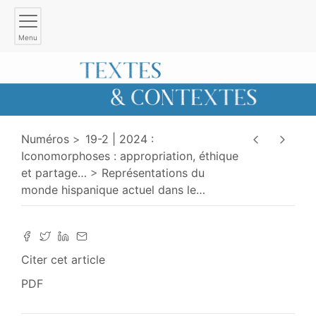
Menu
Numéros
19-2 | 2024 :
Iconomorphoses : appropriation, éthique
et partage
…
Représentations du
monde hispanique actuel dans le
…
Citer cet article
PDF