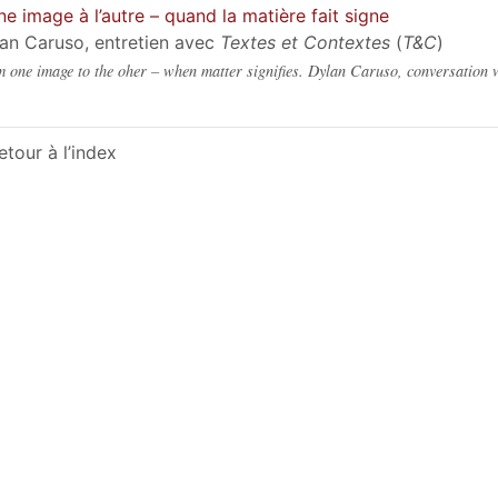
ne image à l’autre – quand la matière fait signe
an Caruso, entretien avec
Textes et Contextes
(
T&C
)
 one image to the oher – when matter signifies. Dylan Caruso, conversation 
etour à l’index