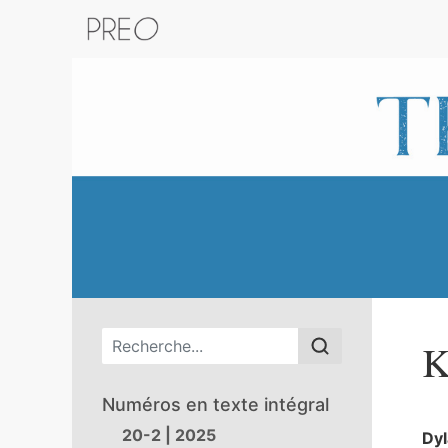
Retour au catalogue de la plateform
Menu principal
K
Numéros en texte intégral
20-2 | 2025
Dy