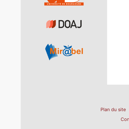
Plan du site
Con