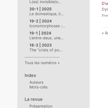
L(es) invisible(s…
D’u
20-1 | 2025
Dyl
Le domestique, li…
From
19-2 | 2024
Iconomorphoses :…
19-1 | 2024
R
L’entre-deux, une…
18-2 | 2023
The “crisis of po…
Tous les numéros
Index
Auteurs
Mots-clés
La revue
Présentation