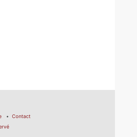
e
Contact
ervé