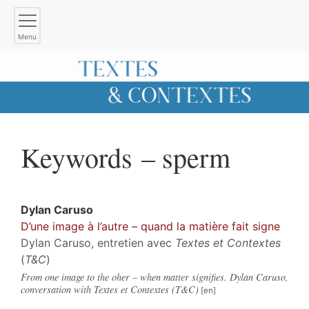
Menu
Keywords – sperm
Dylan
Caruso
D’une image à l’autre – quand la matière fait signe
Dylan Caruso, entretien avec
Textes et Contextes
(
T&C
)
From one image to the oher – when matter signifies. Dylan Caruso,
conversation with Textes et Contextes (T&C)