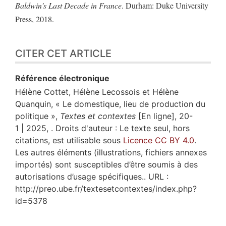
Baldwin’s Last Decade in France
. Durham: Duke University
Press, 2018.
CITER CET ARTICLE
Référence électronique
Hélène
Cottet
,
Hélène
Lecossois
et
Hélène
Quanquin
, « Le domestique, lieu de production du
politique »,
Textes et contextes
[En ligne], 20-
1 | 2025, . Droits d'auteur : Le texte seul, hors
citations, est utilisable sous
Licence CC BY 4.0
.
Les autres éléments (illustrations, fichiers annexes
importés) sont susceptibles d’être soumis à des
autorisations d’usage spécifiques.. URL :
http://preo.ube.fr/textesetcontextes/index.php?
id=5378