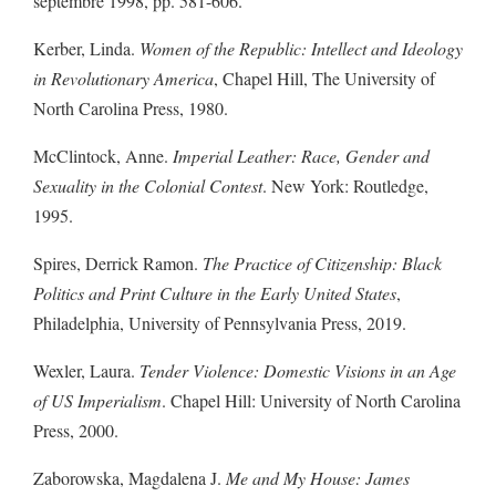
septembre 1998, pp. 581-606.
Kerber, Linda.
Women of the Republic: Intellect and Ideology
in Revolutionary America
, Chapel Hill, The University of
North Carolina Press, 1980.
McClintock, Anne.
Imperial Leather: Race, Gender and
Sexuality in the Colonial Contest
. New York: Routledge,
1995.
Spires, Derrick Ramon.
The Practice of Citizenship: Black
Politics and Print Culture in the Early United States
,
Philadelphia, University of Pennsylvania Press, 2019.
Wexler, Laura.
Tender Violence: Domestic Visions in an Age
of US Imperialism
. Chapel Hill: University of North Carolina
Press, 2000.
Zaborowska, Magdalena J.
Me and My House: James