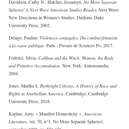
Davidson, Cathy N., Hatcher, Jessamyn.
No More Separate
Spheres! A Next Wave American Studies Reader.
Next Wave:
New Directions in Women’s Studies. Durham: Duke
University Press, 2002.
Delage, Pauline.
Violences conjugales. Du combat féministe
à la cause publique
. Paris : Presses de Sciences Po, 2017.
Federici, Silvia.
Caliban and the Witch: Women, the Body
and Primitive Accumulation.
New York: Autonomedia,
2004.
Jones, Martha S.
Birthright Citizens: A History of Race and
Rights in Antebellum America
. Cambridge, Cambridge
University Press, 2018.
Kaplan, Amy. « Manifest Domesticity ».
American
Literature
, vol. 70, n°3, No More Separate Spheres!,