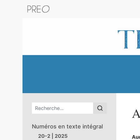
Retour au catalogue de la plateform
Menu principal
A
Numéros en texte intégral
20-2 | 2025
Au