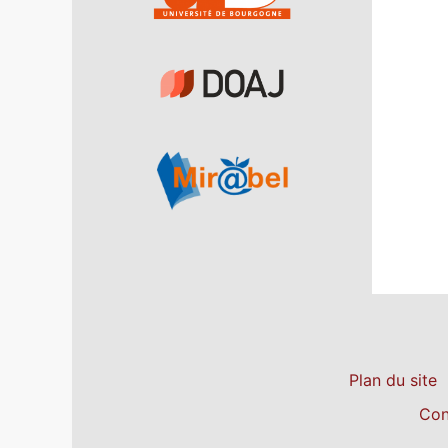
Plan du site
Con