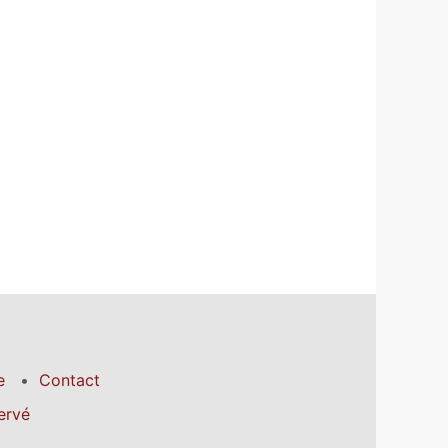
e
Contact
ervé