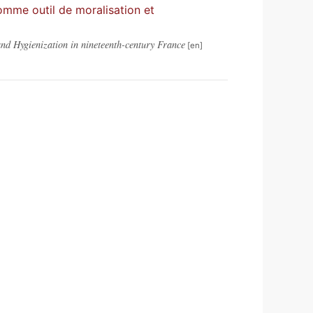
comme outil de moralisation et
nd Hygienization in nineteenth-century France