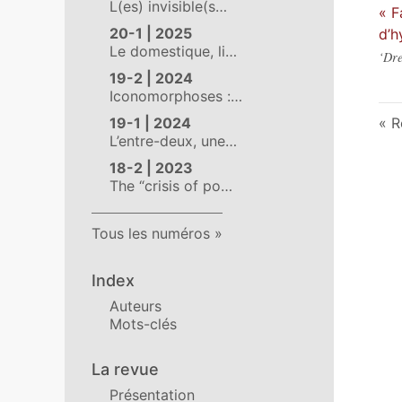
L(es) invisible(s…
« F
20-1 | 2025
d’h
Le domestique, li…
‘Dre
19-2 | 2024
Iconomorphoses :…
19-1 | 2024
R
L’entre-deux, une…
18-2 | 2023
The “crisis of po…
Tous les numéros
Index
Auteurs
Mots-clés
La revue
Présentation