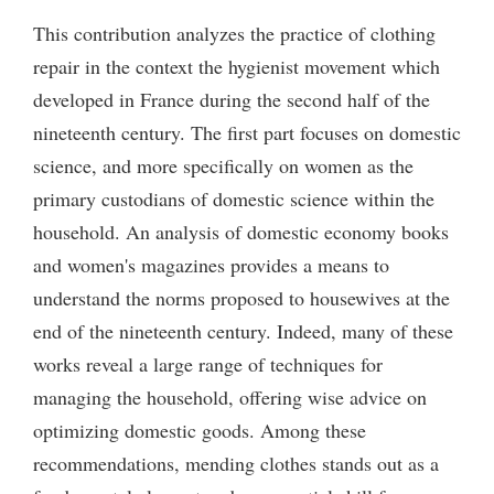
This contribution analyzes the practice of clothing
repair in the context the hygienist movement which
developed in France during the second half of the
nineteenth century. The first part focuses on domestic
science, and more specifically on women as the
primary custodians of domestic science within the
household. An analysis of domestic economy books
and women's magazines provides a means to
understand the norms proposed to housewives at the
end of the nineteenth century. Indeed, many of these
works reveal a large range of techniques for
managing the household, offering wise advice on
optimizing domestic goods. Among these
recommendations, mending clothes stands out as a