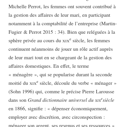
Michelle Perrot, les femmes ont souvent contribué à
la gestion des affaires de leur mari, en participant
notamment à la comptabilité de l’entreprise (Martin-
Fugier & Perrot 2015 : 34). Bien que reléguées à la
e
sphère privée au cours du
xix
siècle, les femmes
continuent néanmoins de jouer un rôle actif auprès
de leur mari tout en se chargeant de la gestion des
affaires domestiques. En effet, le terme
« ménagère », qui se popularise durant la seconde
e
moitié du
xix
siècle, découle du verbe « ménager »
(Sohn 1996) qui, comme le précise Pierre Larousse
e
dans son
Grand dictionnaire universel du
xix
siècle
en 1866, signifie : « dépenser économiquement,
employer avec discrétion, avec circonspection :
ménager son argent, ses revenus et ses ressources »