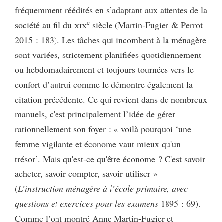
fréquemment réédités en s’adaptant aux attentes de la
e
société au fil du
xix
siècle (Martin-Fugier & Perrot
2015 : 183). Les tâches qui incombent à la ménagère
sont variées, strictement planifiées quotidiennement
ou hebdomadairement et toujours tournées vers le
confort d’autrui comme le démontre également la
citation précédente. Ce qui revient dans de nombreux
manuels, c'est principalement l’idée de gérer
rationnellement son foyer : « voilà pourquoi ‘une
femme vigilante et économe vaut mieux qu'un
trésor’. Mais qu'est-ce qu'être économe ? C'est savoir
acheter, savoir compter, savoir utiliser »
(
L’instruction ménagère à l’école primaire, avec
questions et exercices pour les examens
1895 : 69).
Comme l’ont montré Anne Martin-Fugier et