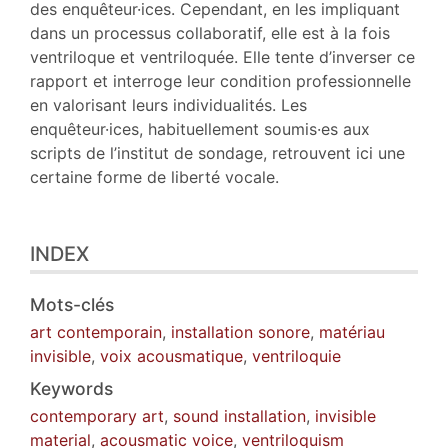
des enquêteur·ices. Cependant, en les impliquant
dans un processus collaboratif, elle est à la fois
ventriloque et ventriloquée. Elle tente d’inverser ce
rapport et interroge leur condition professionnelle
en valorisant leurs individualités. Les
enquêteur·ices, habituellement soumis·es aux
scripts de l’institut de sondage, retrouvent ici une
certaine forme de liberté vocale.
INDEX
Mots-clés
art contemporain
,
installation sonore
,
matériau
invisible
,
voix acousmatique
,
ventriloquie
Keywords
contemporary art
,
sound installation
,
invisible
material
,
acousmatic voice
,
ventriloquism