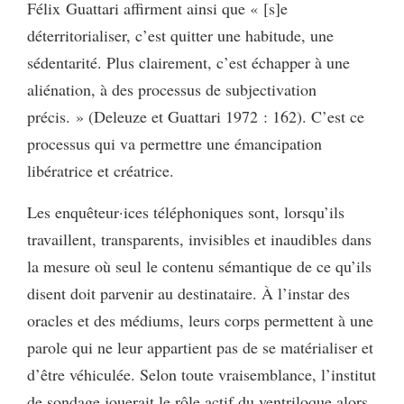
Félix Guattari affirment ainsi que « [s]e
déterritorialiser, c’est quitter une habitude, une
sédentarité. Plus clairement, c’est échapper à une
aliénation, à des processus de subjectivation
précis. » (Deleuze et Guattari 1972 : 162). C’est ce
processus qui va permettre une émancipation
libératrice et créatrice.
Les enquêteur·ices téléphoniques sont, lorsqu’ils
travaillent, transparents, invisibles et inaudibles dans
la mesure où seul le contenu sémantique de ce qu’ils
disent doit parvenir au destinataire. À l’instar des
oracles et des médiums, leurs corps permettent à une
parole qui ne leur appartient pas de se matérialiser et
d’être véhiculée. Selon toute vraisemblance, l’institut
de sondage jouerait le rôle actif du ventriloque alors