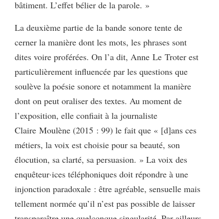
bâtiment. L’effet bélier de la parole. »
La deuxième partie de la bande sonore tente de
cerner la manière dont les mots, les phrases sont
dites voire proférées. On l’a dit, Anne Le Troter est
particulièrement influencée par les questions que
soulève la poésie sonore et notamment la manière
dont on peut oraliser des textes. Au moment de
l’exposition, elle confiait à la journaliste
Claire Moulène (2015 : 99) le fait que « [d]ans ces
métiers, la voix est choisie pour sa beauté, son
élocution, sa clarté, sa persuasion. » La voix des
enquêteur·ices téléphoniques doit répondre à une
injonction paradoxale : être agréable, sensuelle mais
tellement normée qu’il n’est pas possible de laisser
transparaître une quelconque singularité. Par ailleurs,