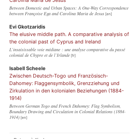
Between Domestic and Urban Spaces: A One-Way Correspondence
between Françoise Ega and Carolina Maria de Jesus
Evi
Gkotzaridis
The elusive middle path. A comparative analysis of
the colonial past of Cyprus and Ireland
L’insaisissable voie médiane : une analyse comparative du passé
colonial de Chypre et de l’Irlande
Isabell
Scheele
Zwischen Deutsch-Togo und Französisch-
Dahomey: Flaggensymbolik, Grenzziehung und
Zirkulation in den kolonialen Beziehungen (1884-
1914)
Between German Togo and French Dahomey: Flag Symbolism,
Boundary Drawing and Circulation in Colonial Relations (1884-
1914)