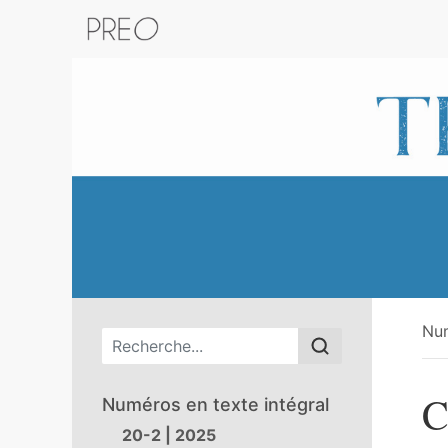
Retour au catalogue de la plateform
Nu
Menu principal
C
Numéros en texte intégral
20-2 | 2025