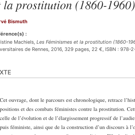
t la prostitution (1860-1960)
rvé
Bismuth
érence(s) :
istine Machiels,
Les Féminismes et la prostitution (1860-19
versitaires de Rennes, 2016, 329 pages, 22 €, ISBN : 978
te
XTE
er cet article
eur
Cet ouvrage, dont le parcours est chronologique, retrace l’his
positions et des combats féministes contre la prostitution. Cett
celle de l’évolution et de l’élargissement progressif de l’aud
puis féministe, ainsi que de la construction d’un discours à l’