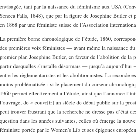
envisagée, tant par la naissance du féminisme aux USA (Conv
Seneca Falls, 1848), que par la figure de Josephine Butler et p
en 1868 par une féministe suisse de l’Association internation
La première borne chronologique de l’étude, 1860, correspon
des premières voix féministes — avant même la naissance d
premier plan Josephine Butler, en faveur de l’abolition de la p
partir desquelles s’installe désormais — jusqu’à aujourd’hui 
entre les règlementaristes et les abolitionnistes. La seconde e
moins problématisée : si le placement du curseur chronologiq
1960 permet effectivement à l’étude, ainsi que l’annonce l’in
l’ouvrage, de « couvr[ir] un siècle de débat public sur la prost
peut trouver frustrant que la recherche ne dresse pas d’état de
question dans les années suivantes, celles où émerge la nouve
féministe portée par le Women’s Lib et ses épigones européen