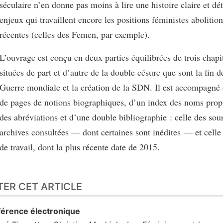
séculaire n’en donne pas moins à lire une histoire claire et dét
enjeux qui travaillent encore les positions féministes abolition
récentes (celles des Femen, par exemple).
L’ouvrage est conçu en deux parties équilibrées de trois chapi
situées de part et d’autre de la double césure que sont la fin 
Guerre mondiale et la création de la SDN. Il est accompagné
de pages de notions biographiques, d’un index des noms propr
des abréviations et d’une double bibliographie : celle des sou
archives consultées — dont certaines sont inédites — et celle
de travail, dont la plus récente date de 2015.
TER CET ARTICLE
érence électronique