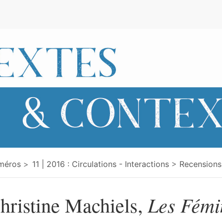
e
méros
11 | 2016 : Circulations - Interactions
Recensions
Les Fémi
hristine Machiels,