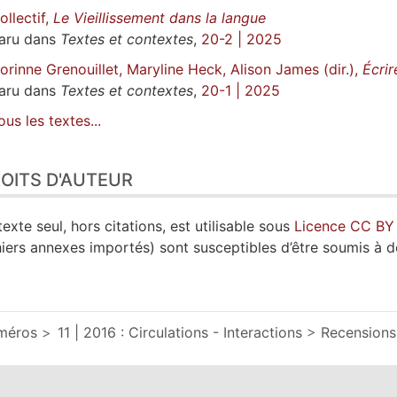
ollectif,
Le Vieillissement dans la langue
aru dans
Textes et contextes
,
20-2 | 2025
orinne Grenouillet, Maryline Heck, Alison James (dir.),
Écrir
aru dans
Textes et contextes
,
20-1 | 2025
ous les textes...
OITS D'AUTEUR
texte seul, hors citations, est utilisable sous
Licence CC BY
hiers annexes importés) sont susceptibles d’être soumis à d
méros
11 | 2016 : Circulations - Interactions
Recensions