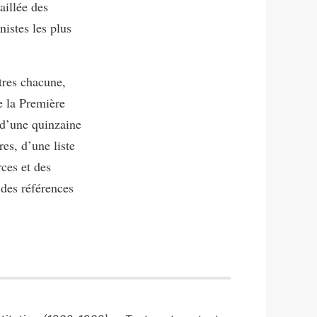
aillée des
nistes les plus
tres chacune,
de la Première
 d’une quinzaine
es, d’une liste
rces et des
 des références