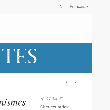
Français
nismes
Citer cet article