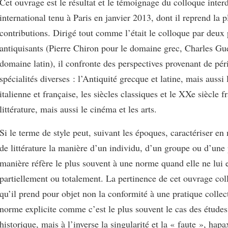
Cet ouvrage est le résultat et le témoignage du colloque interd
international tenu à Paris en janvier 2013, dont il reprend la p
contributions. Dirigé tout comme l’était le colloque par deux 
antiquisants (Pierre Chiron pour le domaine grec, Charles Gu
domaine latin), il confronte des perspectives provenant de pér
spécialités diverses : l’Antiquité grecque et latine, mais aussi
italienne et française, les siècles classiques et le XXe siècle fr
littérature, mais aussi le cinéma et les arts.
Si le terme de style peut, suivant les époques, caractériser en 
de littérature la manière d’un individu, d’un groupe ou d’une 
manière réfère le plus souvent à une norme quand elle ne lui 
partiellement ou totalement. La pertinence de cet ouvrage colle
qu’il prend pour objet non la conformité à une pratique collec
norme explicite comme c’est le plus souvent le cas des études 
historique, mais à l’inverse la singularité et la « faute », hapa