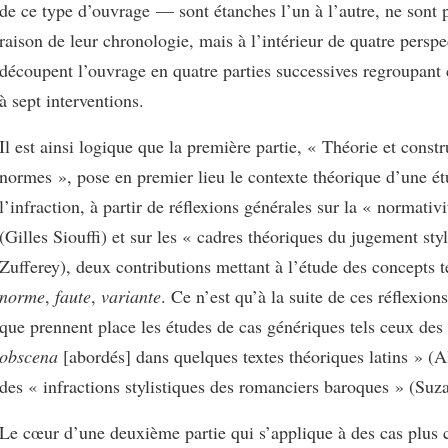
de ce type d’ouvrage — sont étanches l’un à l’autre, ne sont 
raison de leur chronologie, mais à l’intérieur de quatre perspe
découpent l’ouvrage en quatre parties successives regroupant
à sept interventions.
Il est ainsi logique que la première partie, « Théorie et const
normes », pose en premier lieu le contexte théorique d’une é
l’infraction, à partir de réflexions générales sur la « normativi
(Gilles Siouffi) et sur les « cadres théoriques du jugement styl
Zufferey), deux contributions mettant à l’étude des concepts 
norme
,
faute
,
variante
. Ce n’est qu’à la suite de ces réflexion
que prennent place les études de cas génériques tels ceux de
obscena
[abordés] dans quelques textes théoriques latins » (A
des « infractions stylistiques des romanciers baroques » (Suz
Le cœur d’une deuxième partie qui s’applique à des cas plus 