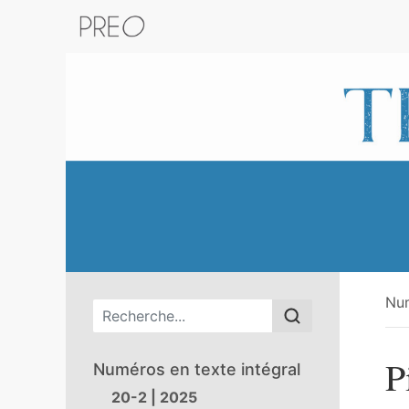
Retour au catalogue de la plateform
Nu
Menu principal
P
Numéros en texte intégral
20-2 | 2025