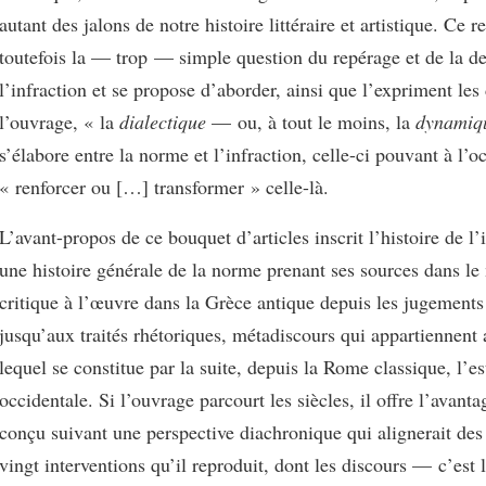
autant des jalons de notre histoire littéraire et artistique. Ce 
toutefois la — trop — simple question du repérage et de la de
l’infraction et se propose d’aborder, ainsi que l’expriment les
l’ouvrage, « la
dialectique
— ou, à tout le moins, la
dynamiq
s’élabore entre la norme et l’infraction, celle-ci pouvant à l’o
« renforcer ou […] transformer » celle-là.
L’avant-propos de ce bouquet d’articles inscrit l’histoire de l’
une histoire générale de la norme prenant ses sources dans le
critique à l’œuvre dans la Grèce antique depuis les jugements
jusqu’aux traités rhétoriques, métadiscours qui appartiennent 
lequel se constitue par la suite, depuis la Rome classique, l’e
occidentale. Si l’ouvrage parcourt les siècles, il offre l’avanta
conçu suivant une perspective diachronique qui alignerait des 
vingt interventions qu’il reproduit, dont les discours — c’est 