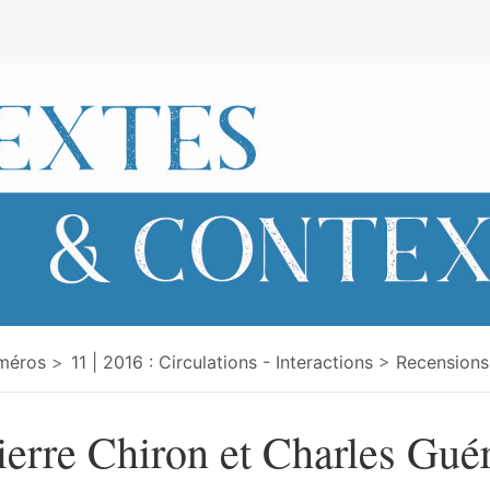
e
méros
11 | 2016 : Circulations - Interactions
Recensions
ierre Chiron et Charles Gué