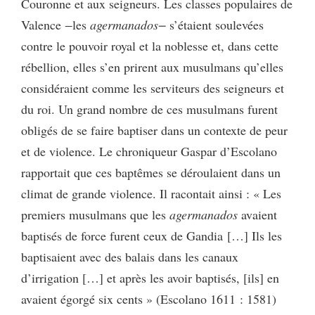
Couronne et aux seigneurs. Les classes populaires de
Valence ‒les
agermanados‒
s’étaient soulevées
contre le pouvoir royal et la noblesse et, dans cette
rébellion, elles s’en prirent aux musulmans qu’elles
considéraient comme les serviteurs des seigneurs et
du roi. Un grand nombre de ces musulmans furent
obligés de se faire baptiser dans un contexte de peur
et de violence. Le chroniqueur Gaspar d’Escolano
rapportait que ces baptêmes se déroulaient dans un
climat de grande violence. Il racontait ainsi : « Les
premiers musulmans que les
agermanados
avaient
baptisés de force furent ceux de Gandia […] Ils les
baptisaient avec des balais dans les canaux
d’irrigation […] et après les avoir baptisés, [ils] en
avaient égorgé six cents » (Escolano 1611 : 1581)