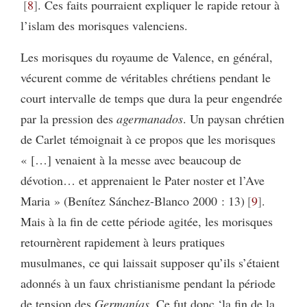
8
. Ces faits pourraient expliquer le rapide retour à
l’islam des morisques valenciens.
Les morisques du royaume de Valence, en général,
vécurent comme de véritables chrétiens pendant le
court intervalle de temps que dura la peur engendrée
par la pression des
agermanados
. Un paysan chrétien
de Carlet témoignait à ce propos que les morisques
« […] venaient à la messe avec beaucoup de
dévotion… et apprenaient le Pater noster et l’Ave
Maria » (Benítez Sánchez-Blanco 2000 : 13)
9
.
Mais à la fin de cette période agitée, les morisques
retournèrent rapidement à leurs pratiques
musulmanes, ce qui laissait supposer qu’ils s’étaient
adonnés à un faux christianisme pendant la période
de tension des
Germanías
. Ce fut donc ‘la fin de la