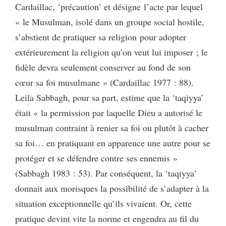
Cardaillac, ‘précaution’ et désigne l’acte par lequel
« le Musulman, isolé dans un groupe social hostile,
s’abstient de pratiquer sa religion pour adopter
extérieurement la religion qu’on veut lui imposer ; le
fidèle devra seulement conserver au fond de son
cœur sa foi musulmane » (Cardaillac 1977 : 88).
Leila Sabbagh, pour sa part, estime que la ‘taqiyya’
était « la permission par laquelle Dieu a autorisé le
musulman contraint à renier sa foi ou plutôt à cacher
sa foi… en pratiquant en apparence une autre pour se
protéger et se défendre contre ses ennemis »
(Sabbagh 1983 : 53). Par conséquent, la ‘taqiyya’
donnait aux morisques la possibilité de s’adapter à la
situation exceptionnelle qu’ils vivaient. Or, cette
pratique devint vite la norme et engendra au fil du