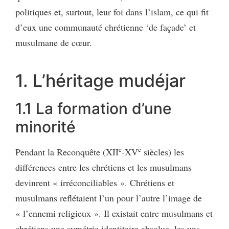
politiques et, surtout, leur foi dans l’islam, ce qui fit
d’eux une communauté chrétienne ‘de façade’ et
musulmane de cœur.
1. L’héritage mudéjar
1.1 La formation d’une
minorité
e
e
Pendant la Reconquête (XII
-XV
siècles) les
différences entre les chrétiens et les musulmans
devinrent « irréconciliables ». Chrétiens et
musulmans reflétaient l’un pour l’autre l’image de
« l’ennemi religieux ». Il existait entre musulmans et
chrétiens une symétrie identitaire absolue, les uns