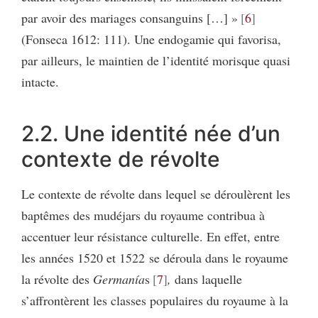
par avoir des mariages consanguins […] »
6
(Fonseca 1612: 111). Une endogamie qui favorisa,
par ailleurs, le maintien de l’identité morisque quasi
intacte.
2.2. Une identité née d’un
contexte de révolte
Le contexte de révolte dans lequel se déroulèrent les
baptêmes des mudéjars du royaume contribua à
accentuer leur résistance culturelle. En effet, entre
les années 1520 et 1522 se déroula dans le royaume
la révolte des
Germanía
s
7
,
dans laquelle
s’affrontèrent
les classes populaires du royaume à la