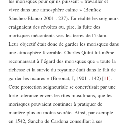
les morisques pour qu’ils puissent « travailler et
vivre dans une atmosphère calme » (Benítez
Sánchez-Blanco 2001 : 237). En réalité les seigneurs
craignaient des révoltes ou, pire, la fuite des
morisques mécontents vers les terres de l’islam.
Leur objectif était donc de garder les morisques dans
une atmosphère favorable. Charles Quint lui-même
reconnaissait à l’égard des morisques que « toute la
richesse et la survie du royaume était dans le fait de
garder les maures » (Boronat,
I, 1901 : 142)
11
.
Cette protection seigneuriale se concrétisait par une
forte tolérance envers les rites musulmans, que les
morisques pouvaient continuer à pratiquer de
manière plus ou moins secrète. Ainsi, par exemple,
en 1542, Sancho de Cardona conseillait à ses