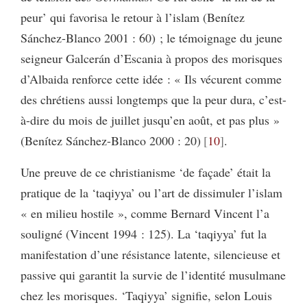
peur’ qui favorisa le retour à l’islam (Benítez
Sánchez-Blanco 2001 : 60) ; le témoignage du jeune
seigneur Galcerán d’Escania à propos des morisques
d’Albaida renforce cette idée : « Ils vécurent comme
des chrétiens aussi longtemps que la peur dura, c’est-
à-dire du mois de juillet jusqu’en août, et pas plus »
(Benítez Sánchez-Blanco 2000 : 20)
10
.
Une preuve de ce christianisme ‘de façade’ était la
pratique de la ‘taqiyya’ ou l’art de dissimuler l’islam
« en milieu hostile », comme Bernard Vincent l’a
souligné (Vincent 1994 : 125). La ‘taqiyya’ fut la
manifestation d’une résistance latente, silencieuse et
passive qui garantit la survie de l’identité musulmane
chez les morisques. ‘Taqiyya’ signifie, selon Louis