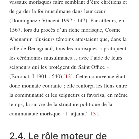
vassaux morisques faire semblant d’être chrétiens et
de garder la foi musulmane dans leur cœur
(Domínguez / Vincent 1997 : 147). Par ailleurs, en
1567, lors du procès d’un riche morisque, Cosme
Abenamir, plusieurs témoins attestaient que, dans la
ville de Benaguacil, tous les morisques « pratiquent
les cérémonies musulmanes… avec l’aide de leurs
seigneurs qui les protègent du Saint Office »
(Boronat, I 1901 : 540)
12
. Cette connivence était
donc monnaie courante ; elle renforça les liens entre
la communauté et les seigneurs et favorisa, en même
temps, la survie de la structure politique de la
communauté morisque : l’’aljama’
13
.
2.4. Le rôle moteur de