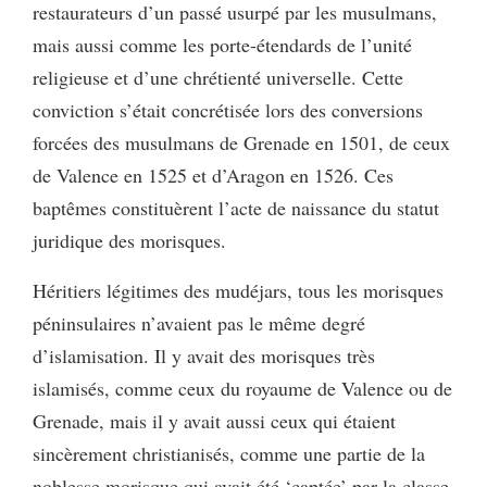
restaurateurs d’un passé usurpé par les musulmans,
mais aussi comme les porte-étendards de l’unité
religieuse et d’une chrétienté universelle. Cette
conviction s’était concrétisée lors des conversions
forcées des musulmans de Grenade en 1501, de ceux
de Valence en 1525 et d’Aragon en 1526. Ces
baptêmes constituèrent l’acte de naissance du statut
juridique des morisques.
Héritiers légitimes des mudéjars, tous les morisques
péninsulaires n’avaient pas le même degré
d’islamisation. Il y avait des morisques très
islamisés, comme ceux du royaume de Valence ou de
Grenade, mais il y avait aussi ceux qui étaient
sincèrement christianisés, comme une partie de la
noblesse morisque qui avait été ‘captée’ par la classe