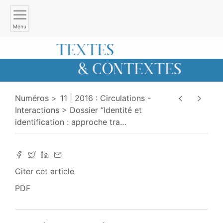
Menu
Numéros
11 | 2016 : Circulations -
Interactions
Dossier “Identité et
identification : approche tra
…
Citer cet article
PDF