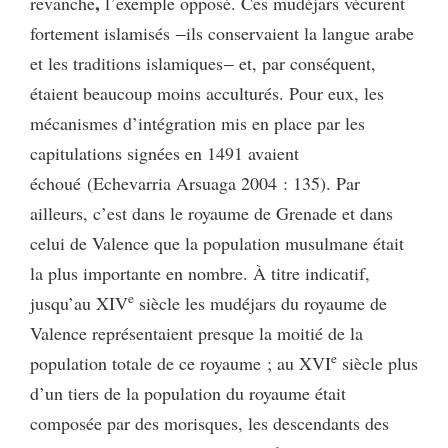
,
revanche
l’exemple opposé. Ces mudéjars vécurent
fortement islamisés ‒ils conservaient la langue arabe
et les traditions islamiques‒ et, par conséquent,
étaient beaucoup moins acculturés. Pour eux, les
mécanismes d’intégration mis en place par les
capitulations signées en 1491 avaient
échoué (Echevarria Arsuaga 2004 : 135). Par
ailleurs, c’est dans le royaume de Grenade et dans
celui de Valence que la population musulmane était
la plus importante en nombre. À titre indicatif,
e
jusqu’au XIV
siècle les mudéjars du royaume de
Valence représentaient presque la moitié de la
e
population totale de ce royaume ; au XVI
siècle plus
d’un tiers de la population du royaume était
composée par des morisques, les descendants des