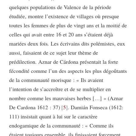
quelques populations de Valence de la période
étudiée, montre l’existence de villages où presque
toutes les femmes de plus de vingt ans et la moitié de
celles qui avait entre 16 et 20 ans s’étaient déjà
mariées deux fois
.
Les écrivains dits polémistes, eux
aussi, faisaient de ce sujet leur thème de
prédilection. Aznar de Cárdona présentait la forte
fécondité comme l’un des aspects les plus dégoûtants
de la communauté morisque : « Ils avaient
l’intention de s’accroître et de se multiplier en
nombre comme les mauvaises herbes […] » (Aznar
De Cardona 1612 : 37)
5
. Damián Fonseca (1612:
111) insistait quant à lui sur le caractère
endogamique de la communauté : « Comme ils
étaient toujours ensemble, ils finissaient forcement