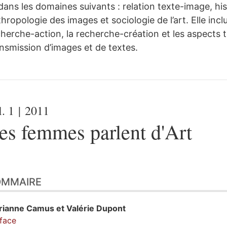
dans les domaines suivants : relation texte-image, hi
hropologie des images et sociologie de l’art. Elle incl
herche-action, la recherche-création et les aspects 
nsmission d’images et de textes.
l. 1
| 2011
es femmes parlent d'Art
OMMAIRE
rianne
Camus
et
Valérie
Dupont
face