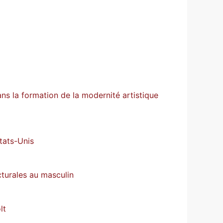
ans la formation de la modernité artistique
tats-Unis
cturales au masculin
lt