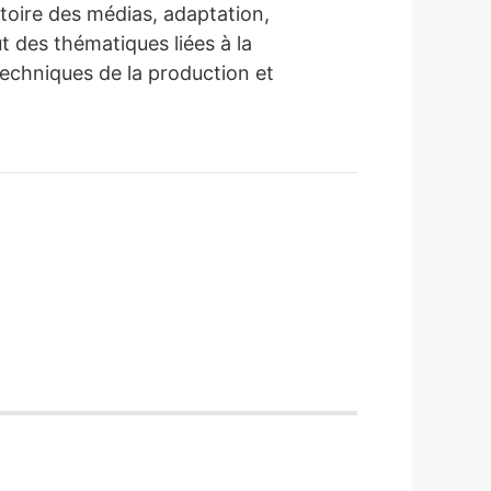
stoire des médias, adaptation,
ut des thématiques liées à la
techniques de la production et