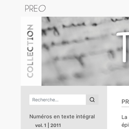
Retour au catalogue de la plateform
Menu principal
PR
Numéros en texte intégral
La 
épi
vol. 1 | 2011