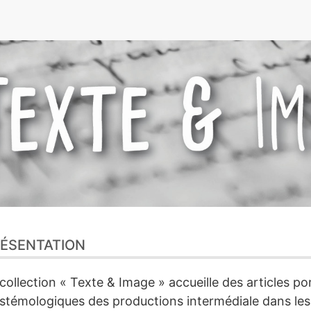
e
ÉSENTATION
collection « Texte & Image » accueille des articles po
stémologiques des productions intermédiale dans les 