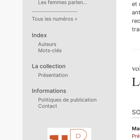
Les femmes parlen…
et 
ant
Tous les numéros
rec
tra
Index
Auteurs
Mots-clés
La collection
vo
Présentation
L
Informations
Politiques de publication
Contact
S
Ma
Affiliations/partenaires
Pré