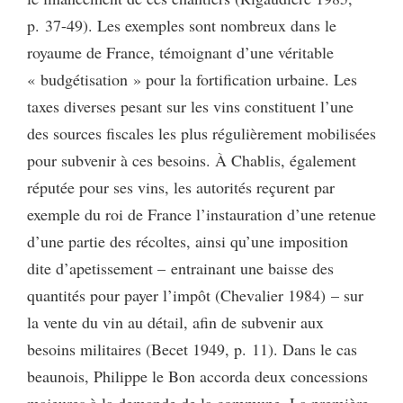
p. 37-49). Les exemples sont nombreux dans le
royaume de France, témoignant d’une véritable
« budgétisation » pour la fortification urbaine. Les
taxes diverses pesant sur les vins constituent l’une
des sources fiscales les plus régulièrement mobilisées
pour subvenir à ces besoins. À Chablis, également
réputée pour ses vins, les autorités reçurent par
exemple du roi de France l’instauration d’une retenue
d’une partie des récoltes, ainsi qu’une imposition
dite d’apetissement – entrainant une baisse des
quantités pour payer l’impôt (Chevalier 1984) – sur
la vente du vin au détail, afin de subvenir aux
besoins militaires (Becet 1949, p. 11). Dans le cas
beaunois, Philippe le Bon accorda deux concessions
majeures à la demande de la commune. La première