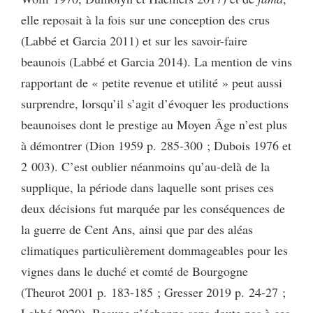
elle reposait à la fois sur une conception des crus
(Labbé et Garcia 2011) et sur les savoir-faire
beaunois (Labbé et Garcia 2014). La mention de vins
rapportant de « petite revenue et utilité » peut aussi
surprendre, lorsqu’il s’agit d’évoquer les productions
beaunoises dont le prestige au Moyen Âge n’est plus
à démontrer (Dion 1959 p. 285-300 ; Dubois 1976 et
2 003). C’est oublier néanmoins qu’au-delà de la
supplique, la période dans laquelle sont prises ces
deux décisions fut marquée par les conséquences de
la guerre de Cent Ans, ainsi que par des aléas
climatiques particulièrement dommageables pour les
vignes dans le duché et comté de Bourgogne
(Theurot 2001 p. 183-185 ; Gresser 2019 p. 24-27 ;
Labbé 2020). Beaune n’échappa sans doute pas à ces