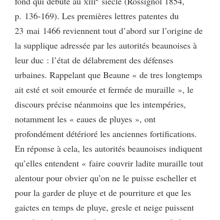
fond qui débute au
xiii
siècle (Rossignol 1854,
p. 136-169). Les premières lettres patentes du
23 mai 1466 reviennent tout d’abord sur l’origine de
la supplique adressée par les autorités beaunoises à
leur duc : l’état de délabrement des défenses
urbaines. Rappelant que Beaune « de tres longtemps
ait esté et soit emourée et fermée de muraille », le
discours précise néanmoins que les intempéries,
notamment les « eaues de pluyes », ont
profondément détérioré les anciennes fortifications.
En réponse à cela, les autorités beaunoises indiquent
qu’elles entendent « faire couvrir ladite muraille tout
alentour pour obvier qu’on ne le puisse escheller et
pour la garder de pluye et de pourriture et que les
gaictes en temps de pluye, gresle et neige puissent