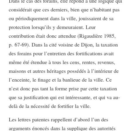
Dans le cas des forains, elle répond à une logique qui
considérait que ces derniers, bien que n’habitant pas
ou périodiquement dans la ville, jouissaient de sa
protection lorsqu’ils y demeuraient. Leur
contribution était donc attendue (Rigaudière 1985,
p. 67-69). Dans la cité voisine de Dijon, la taxation
des forains pour l’entretien des fortifications avait
même été étendue à tous les cens, rentes, revenus,
maisons et autres héritages possédés à l’intérieur de
l’enceinte, le finage et la banlieue de la ville. Ce
n’est donc pas tant la forme prise par cette taxation
que sa justification qui est intéressante, et qui va au-
delà de la nécessité de fortifier la ville.
Les lettres patentes rappellent d’abord l’un des
arguments énoncés dans la supplique des autorités