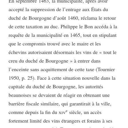
En septembre 1463, la municipalité, après avoir
accepté la suppression de l’entrage aux États du
duché de Bourgogne d’août 1460, réclama le retour
de cette taxation au duc. Philippe le Bon accéda à la
requête de la municipalité en 1465, tout en stipulant
que le compromis trouvé avec le maire et les
échevins autorisaient désormais les vins de « tout le
creu du duché de Bourgogne » à entrer dans
l’enceinte sans acquittement de cette taxe (Tournier
1950, p. 25). Face à cette situation nouvelle dans la
capitale du duché de Bourgogne, les autorités
beaunoises se devaient de réagir en obtenant une
barrière fiscale similaire, qui garantirait à la ville,
e
comme depuis la fin du
xiv
siècle, un accès
fortement limité des vins étrangers et forains à ses