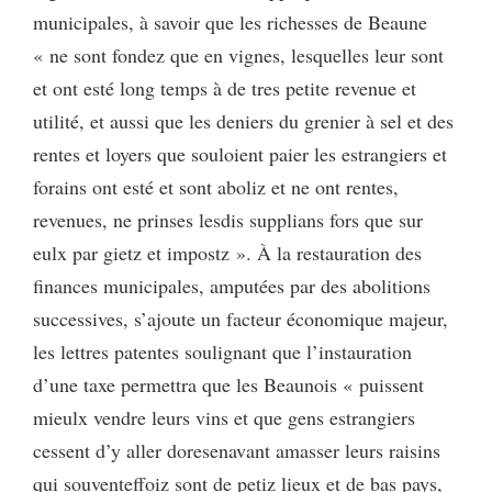
municipales, à savoir que les richesses de Beaune
« ne sont fondez que en vignes, lesquelles leur sont
et ont esté long temps à de tres petite revenue et
utilité, et aussi que les deniers du grenier à sel et des
rentes et loyers que souloient paier les estrangiers et
forains ont esté et sont aboliz et ne ont rentes,
revenues, ne prinses lesdis supplians fors que sur
eulx par gietz et impostz ». À la restauration des
finances municipales, amputées par des abolitions
successives, s’ajoute un facteur économique majeur,
les lettres patentes soulignant que l’instauration
d’une taxe permettra que les Beaunois « puissent
mieulx vendre leurs vins et que gens estrangiers
cessent d’y aller doresenavant amasser leurs raisins
qui souventeffoiz sont de petiz lieux et de bas pays,