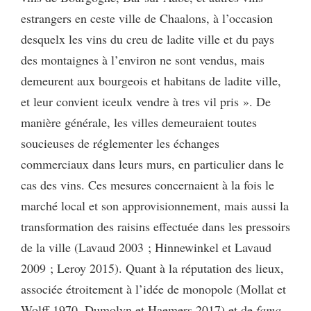
estrangers en ceste ville de Chaalons, à l’occasion
desquelx les vins du creu de ladite ville et du pays
des montaignes à l’environ ne sont vendus, mais
demeurent aux bourgeois et habitans de ladite ville,
et leur convient iceulx vendre à tres vil pris
». De
manière générale, les villes demeuraient toutes
soucieuses de réglementer les échanges
commerciaux dans leurs murs, en particulier dans le
cas des vins. Ces mesures concernaient à la fois le
marché local et son approvisionnement, mais aussi la
transformation des raisins effectuée dans les pressoirs
de la ville (Lavaud 2003 ; Hinnewinkel et Lavaud
2009 ; Leroy 2015). Quant à la réputation des lieux,
associée étroitement à l’idée de monopole (Mollat et
Wolff 1970, Dumolyn et Haemers 2017) et de
fama
,