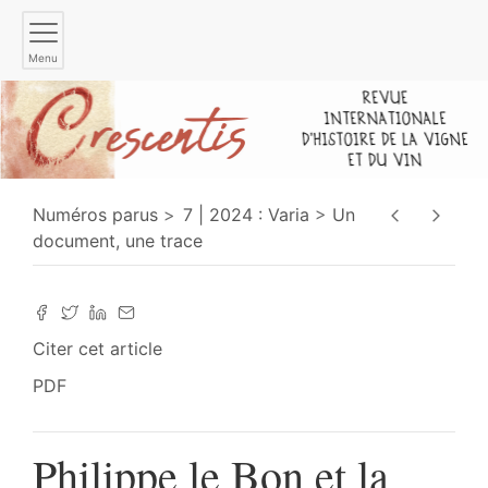
Menu
Numéros parus
7 | 2024 : Varia
Un
document, une trace
Citer cet article
PDF
Philippe le Bon et la