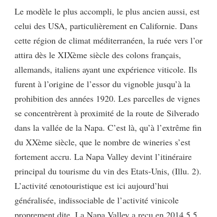
Le modèle le plus accompli, le plus ancien aussi, est
celui des USA, particulièrement en Californie. Dans
cette région de climat méditerranéen, la ruée vers l’or
attira dès le XIXème siècle des colons français,
allemands, italiens ayant une expérience viticole. Ils
furent à l’origine de l’essor du vignoble jusqu’à la
prohibition des années 1920. Les parcelles de vignes
se concentrèrent à proximité de la route de Silverado
dans la vallée de la Napa. C’est là, qu’à l’extrême fin
du XXème siècle, que le nombre de wineries s’est
fortement accru. La Napa Valley devint l’itinéraire
principal du tourisme du vin des Etats-Unis, (Illu. 2).
L’activité œnotouristique est ici aujourd’hui
généralisée, indissociable de l’activité vinicole
proprement dite. La Napa Valley a reçu en 2014 5,5