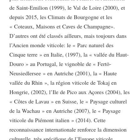
de Saint-Emilion (1999), le Val de Loire (2000), et
depuis 2015, les Climats de Bourgogne et les
« Coteaux, Maisons et Caves de Champagne».
D’autres ont été classés ailleurs, mais toujours dans
l’Ancien monde viticole: le « Parc naturel des
Cinque terre » en Italie, (1997), la « vallée du Haut-
Douro » au Portugal, le vignoble de « Fertö-
Neusiedlersee » en Autriche (2001), la « Haute
vallée du Rhin », la région viticole de Tokaj en
Hongrie, (2002), l’Ile de Pico aux Açores (2004), les
« Côtes de Lavau » en Suisse, le « Paysage culturel
de la Wachau » en Autriche (2007), le « Paysage
viticole du Piémont italien » (2014). Cette
reconnaissance internationale renforce la dimension
culturelle, très spécifique de l’Europe viticole,