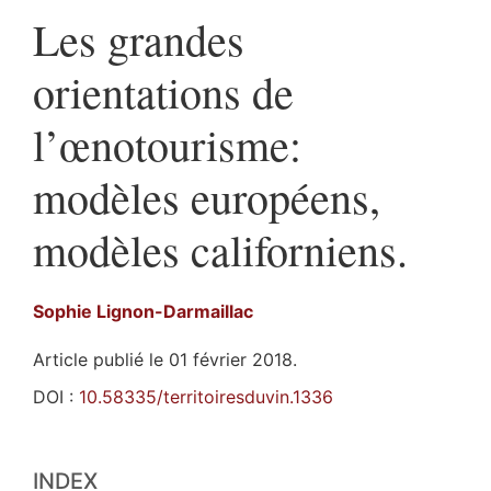
Les grandes
orientations de
l’œnotourisme:
modèles européens,
modèles californiens.
Sophie
Lignon-Darmaillac
Article publié le 01 février 2018.
DOI :
10.58335/territoiresduvin.1336
Index
INDEX
Plan