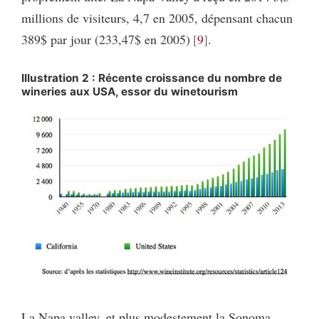
millions de visiteurs, 4,7 en 2005, dépensant chacun
389$ par jour (233,47$ en 2005)
9
.
Illustration 2 : Récente croissance du nombre de
wineries aux USA, essor du winetourism
La Napa valley, et plus modestement la Sonoma