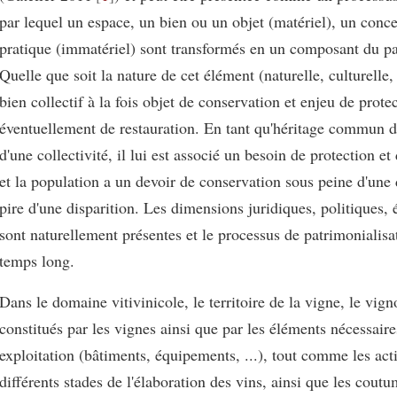
par lequel un espace, un bien ou un objet (matériel), un conc
pratique (immatériel) sont transformés en un composant du p
Quelle que soit la nature de cet élément (naturelle, culturelle, 
bien collectif à la fois objet de conservation et enjeu de prote
éventuellement de restauration. En tant qu'héritage commun 
d'une collectivité, il lui est associé un besoin de protection et
et la population a un devoir de conservation sous peine d'une
pire d'une disparition. Les dimensions juridiques, politiques
sont naturellement présentes et le processus de patrimonialisa
temps long.
Dans le domaine vitivinicole, le territoire de la vigne, le vign
constitués par les vignes ainsi que par les éléments nécessaire
exploitation (bâtiments, équipements, ...), tout comme les acti
différents stades de l'élaboration des vins, ainsi que les coutum