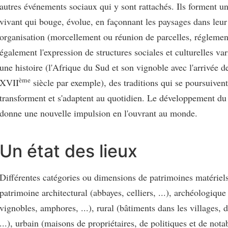
autres événements sociaux qui y sont rattachés. Ils forment u
vivant qui bouge, évolue, en façonnant les paysages dans leur 
organisation (morcellement ou réunion de parcelles, réglementa
également l'expression de structures sociales et culturelles vari
une histoire (l'Afrique du Sud et son vignoble avec l'arrivée 
ème
XVII
siècle par exemple), des traditions qui se poursuivent
transforment et s'adaptent au quotidien. Le développement du
donne une nouvelle impulsion en l'ouvrant au monde.
Un état des lieux
Différentes catégories ou dimensions de patrimoines matériels
patrimoine architectural (abbayes, celliers, ...), archéologique
vignobles, amphores, ...), rural (bâtiments dans les villages, 
...), urbain (maisons de propriétaires, de politiques et de nota