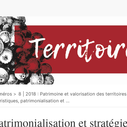
e
méros
8 | 2018 : Patrimoine et valorisation des territoires
ristiques, patrimonialisation et
…
atrimonialisation et stratégi