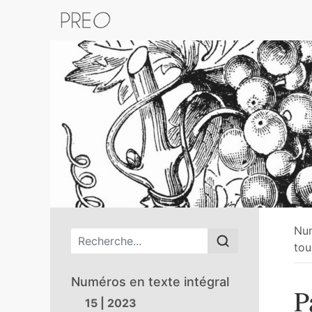
Retour au catalogue de la plateform
Nu
Menu principal
tou
Numéros en texte intégral
P
15 | 2023