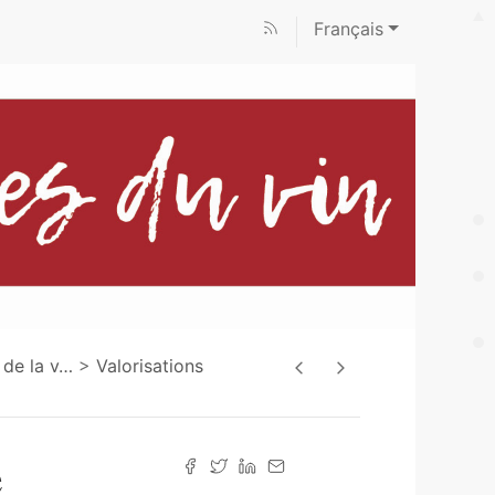
Français
 de la v
…
Valorisations
e