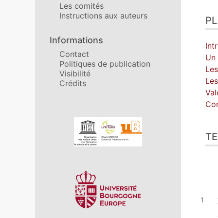
Les comités
Instructions aux auteurs
P
Informations
Int
Contact
Un 
Politiques de publication
Les
Visibilité
Les
Crédits
Val
Con
Affiliations/partenaires
TE