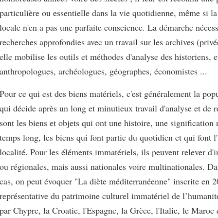
particulière ou essentielle dans la vie quotidienne, même si l
locale n'en a pas une parfaite conscience. La démarche nécess
recherches approfondies avec un travail sur les archives (privé
elle mobilise les outils et méthodes d'analyse des historiens, 
anthropologues, archéologues, géographes, économistes ...
Pour ce qui est des biens matériels, c'est généralement la pop
qui décide après un long et minutieux travail d'analyse et de r
sont les biens et objets qui ont une histoire, une signification
temps long, les biens qui font partie du quotidien et qui font l
localité. Pour les éléments immatériels, ils peuvent relever d'in
ou régionales, mais aussi nationales voire multinationales. Da
cas, on peut évoquer "La diète méditerranéenne" inscrite en 20
représentative du patrimoine culturel immatériel de l’humanit
par Chypre, la Croatie, l'Espagne, la Grèce, l'Italie, le Maroc 