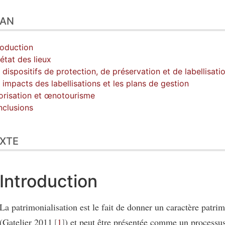
LAN
roduction
état des lieux
 dispositifs de protection, de préservation et de labellisati
 impacts des labellisations et les plans de gestion
orisation et œnotourisme
clusions
XTE
Introduction
La patrimonialisation est le fait de donner un caractère patrim
(Gatelier 2011
1
) et peut être présentée comme un processus