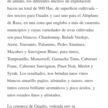
de antaño, los diferentes núcleos de explotación
hacen un total de 900 Has. de superficie cultivada –
dos tercios para Guadix y casi uno para el Altiplano
de Baza, en una zona que engloba a más de cuarenta
municipios y cuyas variedades de uvas cultivadas
son para blancos, Chardonnay, Baladí Verdejo,
Airén, Torrontés, Palomino, Pedro Ximénez,
Macabeo y Sauvignon Blanc; para tintos,
Tempranillo, Monastrell, Garnacha Tinta, Cabernet
Franc, Cabernet Sauvignon, Pinot Noir, Merlot y
Syrah. Los resultados, nos brindan unos vinos
blancos amarillo pajizo, afrutados y suaves, unos
tintos cereza brillante aromáticos y poco ácidos, y
unos rosados finos y afrutados.
La comarca de Guadix, rodeada por su