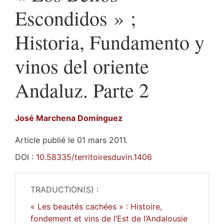
Escondidos » ;
Historia, Fundamento y
vinos del oriente
Andaluz. Parte 2
José Marchena
Domínguez
Article publié le 01 mars 2011.
DOI :
10.58335/territoiresduvin.1406
TRADUCTION(S) :
« Les beautés cachées » : Histoire,
fondement et vins de l’Est de l’Andalousie