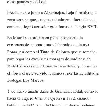
estos parajes y de Loja.
Precisamente junto a Algarinejos, Loja formaba una
zona serrana que, aunque actualmente fuera de esta
comarca, logró acrisolar gran fama en el siglo XVII.
En Motril se constata en plena posguerra, la
existencia de un vino tinto elaborado con la uva
Roma, así como el Tinto de Calonca que se tomaba
para regar las exquisitas moragas de sardinas; de
Motril se recuerda además la caña dulce y, como no,
el típico clarete servido, entonces, por las acreditadas
Bodegas Los Marcos.
Y de nuevo añadir datos de Granada capital, como lo
hacía el viajero Juan F. Peyron en 1772, cuando
hablaba de la Cartuja de Granada y de sus bodegas