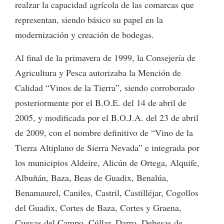
realzar la capacidad agrícola de las comarcas que
representan, siendo básico su papel en la
modernización y creación de bodegas.
Al final de la primavera de 1999, la Consejería de
Agricultura y Pesca autorizaba la Mención de
Calidad “Vinos de la Tierra”, siendo corroborado
posteriormente por el B.O.E. del 14 de abril de
2005, y modificada por el B.O.J.A. del 23 de abril
de 2009, con el nombre definitivo de “Vino de la
Tierra Altiplano de Sierra Nevada” e integrada por
los municipios Aldeire, Alicún de Ortega, Alquife,
Albuñán, Baza, Beas de Guadix, Benalúa,
Benamaurel, Caniles, Castril, Castilléjar, Cogollos
del Guadix, Cortes de Baza, Cortes y Graena,
Cuevas del Campo, Cúllar, Darro, Dehesas de