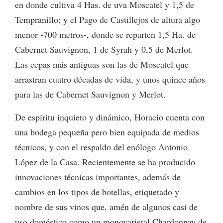
en donde cultiva 4 Has. de uva Moscatel y 1,5 de
Tempranillo; y el Pago de Castillejos de altura algo
menor -700 metros-, donde se reparten 1,5 Ha. de
Cabernet Sauvignon, 1 de Syrah y 0,5 de Merlot.
Las cepas más antiguas son las de Moscatel que
arrastran cuatro décadas de vida, y unos quince años
para las de Cabernet Sauvignon y Merlot.
De espíritu inquieto y dinámico, Horacio cuenta con
una bodega pequeña pero bien equipada de medios
técnicos, y con el respaldo del enólogo Antonio
López de la Casa. Recientemente se ha producido
innovaciones técnicas importantes, además de
cambios en los tipos de botellas, etiquetado y
nombre de sus vinos que, amén de algunos casi de
uso doméstico como un monovarietal Chardonnay de