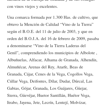
con vinos viejos y excelentes.
Una comarca formada por 1.300 Has. de cultivo, que
obtuvo la Mención de Calidad “Vino de la Tierra”
según el B.O.E. del 11 de julio de 2003, y que en
orden del B.O.J.A. del 16 de febrero de 2009, pasaba
a denominarse “Vino de la Tierra Laderas del
Genil”, comprendiendo los municipios de Albolote ,
Albuñuelas, Alfacar, Alhama de Granada, Alhendín,
Almuñécar, Arenas del Rey, Atarfe, Beas de
Granada, Cájar, Cenes de la Vega, Cogollos Vega,
Cúllar Vega, Deifontes, Dílar, Dudar, Dúrcal, Las
Gabias, Gójar, Granada, Los Guájares, Güejar,
Sierra, Güevéjar, Huetor Santillán, Huétor Vega,
Itrabo, Jayena, Jete, Lecrín, Lentejí, Molvízar,