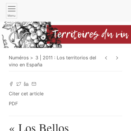
Menu
Numéros
3 | 2011 : Los territorios del
vino en España
Citer cet article
PDF
« Los Bellos