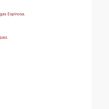
gas Espinosa.
juez.