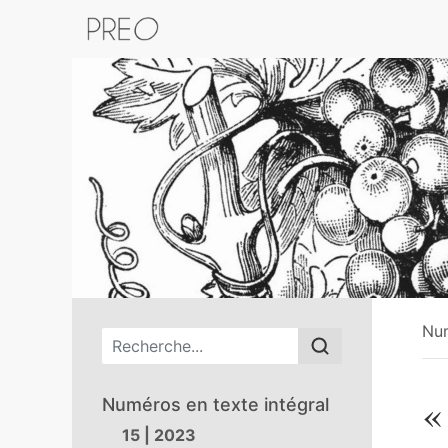
Retour au catalogue de la plateform
Nu
Menu principal
«
Numéros en texte intégral
15 | 2023