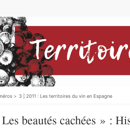
e
méros
3 | 2011 : Les territoires du vin en Espagne
 Les beautés cachées » : His