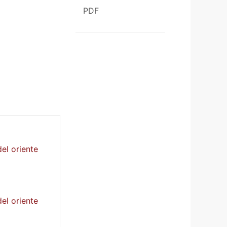
PDF
el oriente
el oriente