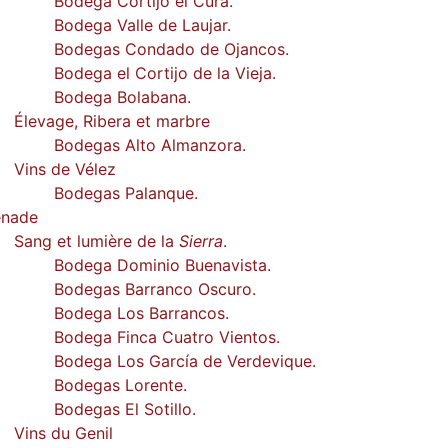
Bodega Cortijo el Cura.
Bodega Valle de Laujar.
Bodegas Condado de Ojancos.
Bodega el Cortijo de la Vieja.
Bodega Bolabana.
Élevage, Ribera et marbre
Bodegas Alto Almanzora.
Vins de Vélez
Bodegas Palanque.
enade
Sang et lumière de la
Sierra
.
Bodega Dominio Buenavista.
Bodegas Barranco Oscuro.
Bodega Los Barrancos.
Bodega Finca Cuatro Vientos.
Bodega Los García de Verdevique.
Bodegas Lorente.
Bodegas El Sotillo.
Vins du Genil