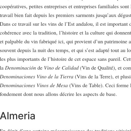
coopératives, petites entreprises et entreprises familiales sont
travail bien fait depuis les premiers sarments jusqu’aux dégust
Dans ce travail sur les vins de l’Est
andalou, il est important 
cohérence avec la tradition, l’histoire et la culture qui donnen
et palpable du vin fabriqué ici, qui provient d’un patrimoine a
souvent depuis la nuit des temps, et qui s’est adapté tout au l
les plus importants de l’histoire de cet espace sans pareil. Cet
la
Denominación
de
Vino de Calidad (
Vin de Qualité), et co
Denominaciones
Vino de la Tierra
(Vins de la Terre), et plus
Denominaciones
Vinos de Mesa
(Vins de Table). Ceci forme l
fondement dont nous allons décrire les aspects de base.
Almeria
En dépit d’une certaine méconnaissance des traditions vitivini