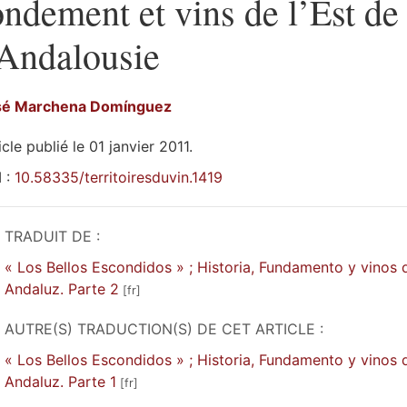
ondement et vins de l’Est de
’Andalousie
sé Marchena
Domínguez
icle publié le 01 janvier 2011.
 :
10.58335/territoiresduvin.1419
TRADUIT DE :
« Los Bellos Escondidos » ; Historia, Fundamento y vinos d
Andaluz. Parte 2
AUTRE(S) TRADUCTION(S) DE CET ARTICLE :
« Los Bellos Escondidos » ; Historia, Fundamento y vinos d
Andaluz. Parte 1