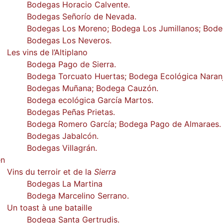
Bodegas Horacio Calvente.
Bodegas Señorío de Nevada.
Bodegas Los Moreno; Bodega Los Jumillanos; Bode
Bodegas Los Neveros.
Les vins de l’Altiplano
Bodega Pago de Sierra.
Bodega Torcuato Huertas; Bodega Ecológica Naran
Bodegas Muñana; Bodega Cauzón.
Bodega ecológica García Martos.
Bodegas Peñas Prietas.
Bodega Romero García; Bodega Pago de Almaraes.
Bodegas Jabalcón.
Bodegas Villagrán.
én
Vins du terroir et de la
Sierra
Bodegas La Martina
Bodega Marcelino Serrano.
Un toast à une bataille
Bodega Santa Gertrudis.