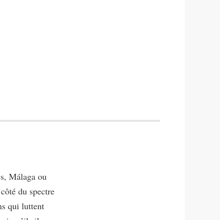
es, Málaga ou
 côté du spectre
s qui luttent