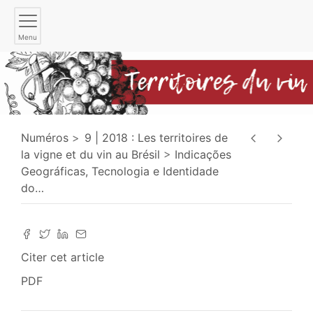
Menu
Numéros
9 | 2018 : Les territoires de
la vigne et du vin au Brésil
Indicações
Geográficas, Tecnologia e Identidade
do
…
Citer cet article
PDF