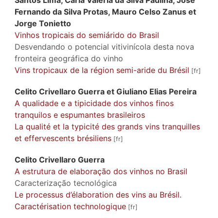
Fernando da Silva
Protas
,
Mauro Celso
Zanus
et
Jorge
Tonietto
Vinhos tropicais do semiárido do Brasil
Desvendando o potencial vitivinícola desta nova
fronteira geográfica do vinho
Vins tropicaux de la région semi-aride du Brésil
Celito Crivellaro
Guerra
et
Giuliano Elias
Pereira
A qualidade e a tipicidade dos vinhos finos
tranquilos e espumantes brasileiros
La qualité et la typicité des grands vins tranquilles
et effervescents brésiliens
Celito Crivellaro
Guerra
A estrutura de elaboração dos vinhos no Brasil
Caracterização tecnológica
Le processus d’élaboration des vins au Brésil.
Caractérisation technologique