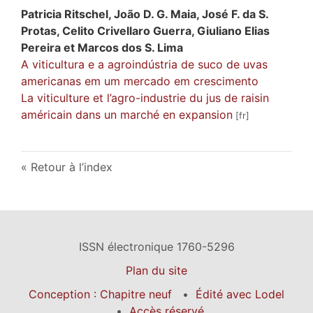
Patricia
Ritschel
,
João D. G.
Maia
,
José F. da S.
Protas
,
Celito Crivellaro
Guerra
,
Giuliano Elias
Pereira
et
Marcos dos S.
Lima
A viticultura e a agroindústria de suco de uvas
americanas em um mercado em crescimento
La viticulture et l’agro-industrie du jus de raisin
américain dans un marché en expansion
Retour à l’index
ISSN électronique 1760-5296
Plan du site
Conception : Chapitre neuf
Édité avec Lodel
Accès réservé