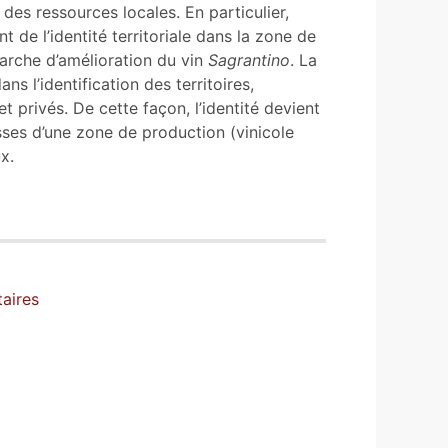
on des ressources locales. En particulier,
 de l’identité territoriale dans la zone de
arche d’amélioration du vin
Sagrantino
. La
s l’identification des territoires,
 privés. De cette façon, l’identité devient
esses d’une zone de production (vinicole
x.
taires