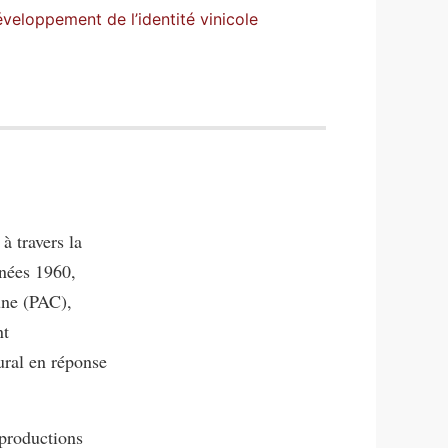
éveloppement de l’identité vinicole
à travers la
nnées 1960,
une (PAC),
nt
ural en réponse
 productions