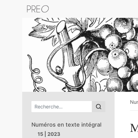
Retour au catalogue de la plateform
Nu
Menu principal
M
Numéros en texte intégral
15 | 2023