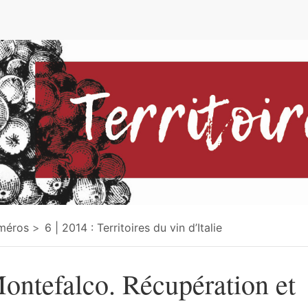
e
méros
6 | 2014 : Territoires du vin d’Italie
ontefalco. Récupération et