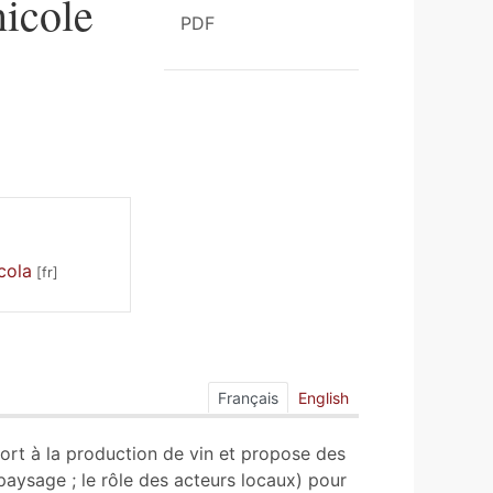
nicole
PDF
cola
Français
English
pport à la production de vin et propose des
 le paysage ; le rôle des acteurs locaux) pour