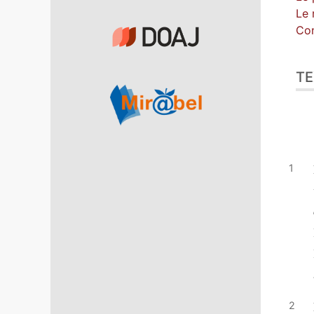
Le 
Con
TE