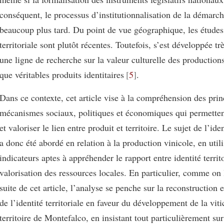
conséquent, le processus d’institutionnalisation de la démarch
beaucoup plus tard. Du point de vue géographique, les études 
territoriale sont plutôt récentes. Toutefois, s’est développée t
une ligne de recherche sur la valeur culturelle des productions
que véritables produits identitaires
5
.
Dans ce contexte, cet article vise à la compréhension des pri
mécanismes sociaux, politiques et économiques qui permetten
et valoriser le lien entre produit et territoire. Le sujet de l’iden
a donc été abordé en relation à la production vinicole, en util
indicateurs aptes à appréhender le rapport entre identité territo
valorisation des ressources locales. En particulier, comme on 
suite de cet article, l’analyse se penche sur la reconstruction e
de l’identité territoriale en faveur du développement de la viti
territoire de Montefalco, en insistant tout particulièrement su