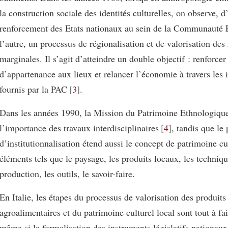
la construction sociale des identités culturelles, on observe, d
renforcement des Etats nationaux au sein de la Communauté 
l’autre, un processus de régionalisation et de valorisation des
marginales. Il s’agit d’atteindre un double objectif : renforcer
d’appartenance aux lieux et relancer l’économie à travers les 
fournis par la PAC
3
.
Dans les années 1990, la Mission du Patrimoine Ethnologiqu
l’importance des travaux interdisciplinaires
4
, tandis que le
d’institutionnalisation étend aussi le concept de patrimoine cu
éléments tels que le paysage, les produits locaux, les techniq
production, les outils, le savoir-faire.
En Italie, les étapes du processus de valorisation des produits
agroalimentaires et du patrimoine culturel local sont tout à fai
même si la formalisation des instruments législatifs nationaux