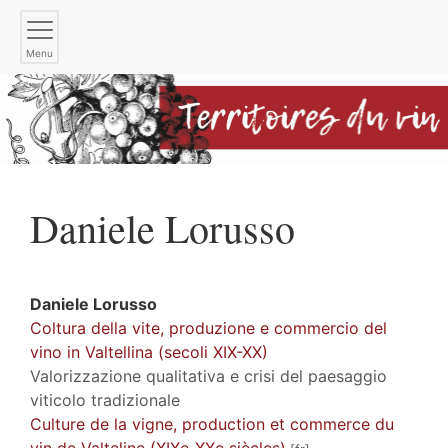
Menu
Daniele
Lorusso
Daniele
Lorusso
Coltura della vite, produzione e commercio del
vino in Valtellina (secoli XIX-XX)
Valorizzazione qualitativa e crisi del paesaggio
viticolo tradizionale
Culture de la vigne, production et commerce du
vin de Valteline (XIXe-XXe siècles)