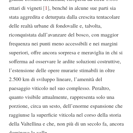
ettari di vigneti
1
, benché in alcune sue parti sia
stata aggredita e deturpata dalla crescita tentacolare
delle realtà urbane di fondovalle e, talvolta,
riconquistata dall’avanzare del bosco, con maggior
frequenza nei punti meno accessibili e nei margini
superiori, offre ancora sorpresa e meraviglia in chi si
sofferma ad osservare le ardite soluzioni costruttive,
l’estensione delle opere murarie stimabili in oltre
2.500 km di sviluppo lineare, l’amenità del
paesaggio viticolo nel suo complesso. Peraltro,
quanto visibile attualmente, rappresenta solo una
porzione, circa un sesto, dell’enorme espansione che
raggiunse la superficie viticola nel corso della storia
della Valtellina e che, non più di un secolo fa, ancora
dominava la valle.