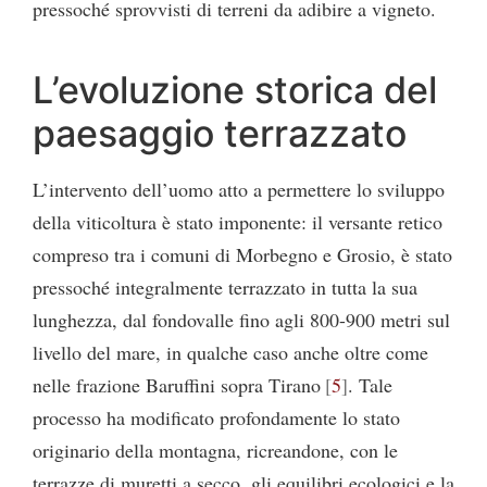
pressoché sprovvisti di terreni da adibire a vigneto.
L’evoluzione storica del
paesaggio terrazzato
L’intervento dell’uomo atto a permettere lo sviluppo
della viticoltura è stato imponente: il versante retico
compreso tra i comuni di Morbegno e Grosio, è stato
pressoché integralmente terrazzato in tutta la sua
lunghezza, dal fondovalle fino agli 800-900 metri sul
livello del mare, in qualche caso anche oltre come
nelle frazione Baruffini sopra Tirano
5
. Tale
processo ha modificato profondamente lo stato
originario della montagna, ricreandone, con le
terrazze di muretti a secco, gli equilibri ecologici e la