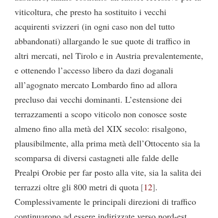
viticoltura, che presto ha sostituito i vecchi
acquirenti svizzeri (in ogni caso non del tutto
abbandonati) allargando le sue quote di traffico in
altri mercati, nel Tirolo e in Austria prevalentemente,
e ottenendo l’accesso libero da dazi doganali
all’agognato mercato Lombardo fino ad allora
precluso dai vecchi dominanti. L’estensione dei
terrazzamenti a scopo viticolo non conosce soste
almeno fino alla metà del XIX secolo: risalgono,
plausibilmente, alla prima metà dell’Ottocento sia la
scomparsa di diversi castagneti alle falde delle
Prealpi Orobie per far posto alla vite, sia la salita dei
terrazzi oltre gli 800 metri di quota
12
.
Complessivamente le principali direzioni di traffico
continuarono ad essere indirizzate verso nord-est