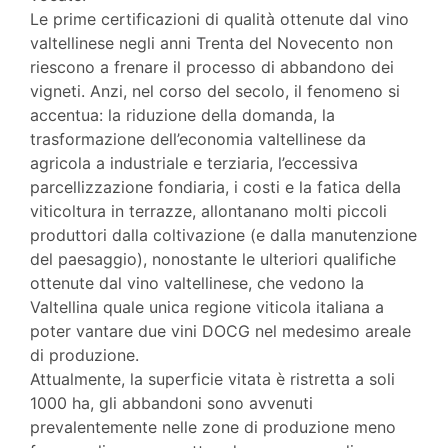
Le prime certificazioni di qualità ottenute dal vino
valtellinese negli anni Trenta del Novecento non
riescono a frenare il processo di abbandono dei
vigneti. Anzi, nel corso del secolo, il fenomeno si
accentua: la riduzione della domanda, la
trasformazione dell’economia valtellinese da
agricola a industriale e terziaria, l’eccessiva
parcellizzazione fondiaria, i costi e la fatica della
viticoltura in terrazze, allontanano molti piccoli
produttori dalla coltivazione (e dalla manutenzione
del paesaggio), nonostante le ulteriori qualifiche
ottenute dal vino valtellinese, che vedono la
Valtellina quale unica regione viticola italiana a
poter vantare due vini DOCG nel medesimo areale
di produzione.
Attualmente, la superficie vitata è ristretta a soli
1000 ha, gli abbandoni sono avvenuti
prevalentemente nelle zone di produzione meno