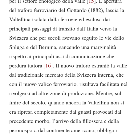
per il settore enologico della valle
15
. L’apertura
del traforo ferroviario del Gottardo (1882), lascia la
Valtellina isolata dalla ferrovie ed esclusa dai
principali passaggi di transito dall’Italia verso la
Svizzera che per secoli avevano seguito le vie dello
Spluga e del Bernina, sancendo una marginalità
rispetto ai principali assi di comunicazione che
perdura tuttora
16
. Il nuovo traforo estraniò la valle
dal tradizionale mercato della Svizzera interna, che
con il nuovo valico ferroviario, risultava facilitata nel
rivolgersi ad altre zone di produzione. Mentre, sul
finire del secolo, quando ancora la Valtellina non si
era ripresa completamente dai guasti provocati dal
precedente morbo, l’arrivo della fillossera e della
peronospora dal continente americano, obbliga i