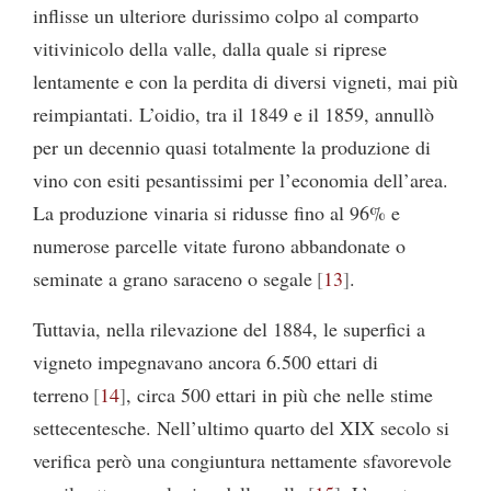
inflisse un ulteriore durissimo colpo al comparto
vitivinicolo della valle, dalla quale si riprese
lentamente e con la perdita di diversi vigneti, mai più
reimpiantati. L’oidio, tra il 1849 e il 1859, annullò
per un decennio quasi totalmente la produzione di
vino con esiti pesantissimi per l’economia dell’area.
La produzione vinaria si ridusse fino al 96% e
numerose parcelle vitate furono abbandonate o
seminate a grano saraceno o segale
13
.
Tuttavia, nella rilevazione del 1884, le superfici a
vigneto impegnavano ancora 6.500 ettari di
terreno
14
, circa 500 ettari in più che nelle stime
settecentesche. Nell’ultimo quarto del XIX secolo si
verifica però una congiuntura nettamente sfavorevole