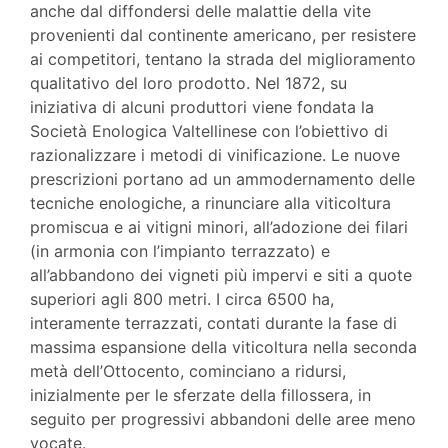
anche dal diffondersi delle malattie della vite
provenienti dal continente americano, per resistere
ai competitori, tentano la strada del miglioramento
qualitativo del loro prodotto. Nel 1872, su
iniziativa di alcuni produttori viene fondata la
Società Enologica Valtellinese con l’obiettivo di
razionalizzare i metodi di vinificazione. Le nuove
prescrizioni portano ad un ammodernamento delle
tecniche enologiche, a rinunciare alla viticoltura
promiscua e ai vitigni minori, all’adozione dei filari
(in armonia con l’impianto terrazzato) e
all’abbandono dei vigneti più impervi e siti a quote
superiori agli 800 metri. I circa 6500 ha,
interamente terrazzati, contati durante la fase di
massima espansione della viticoltura nella seconda
metà dell’Ottocento, cominciano a ridursi,
inizialmente per le sferzate della fillossera, in
seguito per progressivi abbandoni delle aree meno
vocate.