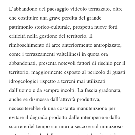
L’abbandono del paesaggio viticolo terrazzato, oltre
che costituire una grave perdita del grande
patrimonio storico-culturale, prospetta nuove forti
criticità nella gestione del territorio. Il
rimboschimento di aree anteriormente antropizzate,
come i terrazzamenti valtellinesi in quota ora
abbandonati, presenta notevoli fattori di rischio per il
territorio, maggiormente esposto al pericolo di guasti
idrogeologici rispetto a terreni mai utilizzati
dall’uomo e da sempre incolti. La fascia gradonata,
anche se dismessa dall’attività produttiva,
necessiterebbe di una costante manutenzione per
evitare il degrado prodotto dalle intemperie e dallo
scorrere del tempo sui muri a secco e sul minuzioso
sistema di scolo delle acque meteoriche, di cui, le