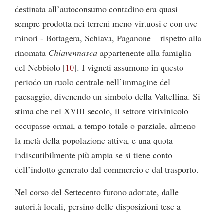
destinata all’autoconsumo contadino era quasi
sempre prodotta nei terreni meno virtuosi e con uve
minori - Bottagera, Schiava, Paganone – rispetto alla
rinomata
Chiavennasca
appartenente alla famiglia
del Nebbiolo
10
. I vigneti assumono in questo
periodo un ruolo centrale nell’immagine del
paesaggio, divenendo un simbolo della Valtellina. Si
stima che nel XVIII secolo, il settore vitivinicolo
occupasse ormai, a tempo totale o parziale, almeno
la metà della popolazione attiva, e una quota
indiscutibilmente più ampia se si tiene conto
dell’indotto generato dal commercio e dal trasporto.
Nel corso del Settecento furono adottate, dalle
autorità locali, persino delle disposizioni tese a