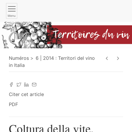
Menu
Numéros
6 | 2014 : Territori del vino
in Italia
Citer cet article
PDF
Coltura della vite,