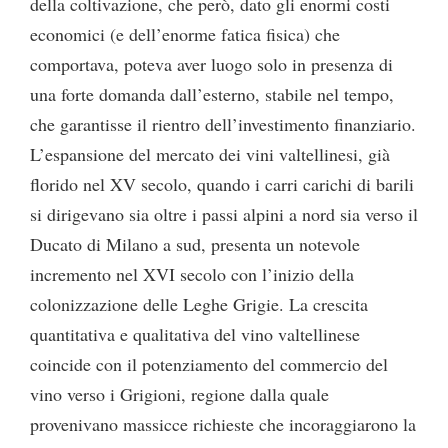
della coltivazione, che però, dato gli enormi costi
economici (e dell’enorme fatica fisica) che
comportava, poteva aver luogo solo in presenza di
una forte domanda dall’esterno, stabile nel tempo,
che garantisse il rientro dell’investimento finanziario.
L’espansione del mercato dei vini valtellinesi, già
florido nel XV secolo, quando i carri carichi di barili
si dirigevano sia oltre i passi alpini a nord sia verso il
Ducato di Milano a sud, presenta un notevole
incremento nel XVI secolo con l’inizio della
colonizzazione delle Leghe Grigie. La crescita
quantitativa e qualitativa del vino valtellinese
coincide con il potenziamento del commercio del
vino verso i Grigioni, regione dalla quale
provenivano massicce richieste che incoraggiarono la