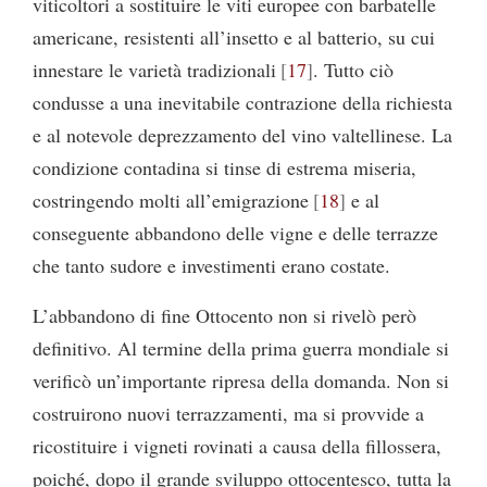
viticoltori a sostituire le viti europee con barbatelle
americane, resistenti all’insetto e al batterio, su cui
innestare le varietà tradizionali
17
. Tutto ciò
condusse a una inevitabile contrazione della richiesta
e al notevole deprezzamento del vino valtellinese. La
condizione contadina si tinse di estrema miseria,
costringendo molti all’emigrazione
18
e al
conseguente abbandono delle vigne e delle terrazze
che tanto sudore e investimenti erano costate.
L’abbandono di fine Ottocento non si rivelò però
definitivo. Al termine della prima guerra mondiale si
verificò un’importante ripresa della domanda. Non si
costruirono nuovi terrazzamenti, ma si provvide a
ricostituire i vigneti rovinati a causa della fillossera,
poiché, dopo il grande sviluppo ottocentesco, tutta la