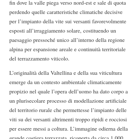
fin dove la valle piega verso nord-est e sale di quota
perdendo quelle caratteristiche climatiche decisive
per l’impianto della vite sui versanti favorevolmente
esposti all’irraggiamento solare, costituendo un
paesaggio pressoché unico all’interno della regione
alpina per espansione areale e continuità territoriale
del terrazzamento viticolo.
L’originalità della Valtellina e della sua viticultura
emerge da un contesto ambientale climaticamente
propizio nel quale l’opera dell’uomo ha dato corpo a
un plurisecolare processo di modellazione artificiale
del territorio rurale che permettesse l’impianto delle
viti su dei versanti altrimenti troppo ripidi e rocciosi
per essere messi a coltura. L’immagine odierna della
grande costiera terrazzata, ricoperta da circa 1.000