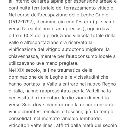
all’interno dell’area alpina per espansione areale e
continuità territoriale del terrazzamento viticolo.
Nel corso dell’occupazione delle Leghe Grigie
(1512-1797), il commercio con l’estero (gli scambi
verso l’area italiana erano preclusi), riguardava
oltre il 60% della produzione vinicola totale della
valle e all’esportazione era riservata la
vinificazione del vitigno autoctono migliore, la
chiavennasca, mentre per l’autoconsumo locale si
utilizzavano uve meno pregiate.
Nel XIX secolo, la fine traumatica della
dominazione delle Leghe e le vicissitudini che
hanno portato la Valle a entrare nel nuovo Regno
d’Italia, hanno rappresentato per la Valtellina la
necessità di ri-orientare le direzioni di vendita
verso Sud, dove incontrarono la concorrenza dei
vini piemontesi, emiliani e toscani, già da tempo
consolidati nel mercato vinicolo lombardo. I
viticoltori valtellinesi, afflitti dalla metà del secolo