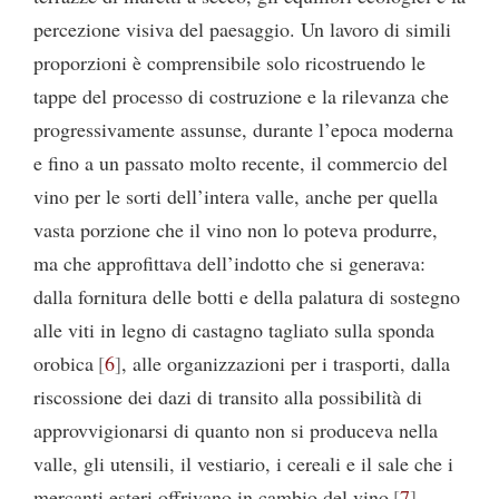
percezione visiva del paesaggio. Un lavoro di simili
proporzioni è comprensibile solo ricostruendo le
tappe del processo di costruzione e la rilevanza che
progressivamente assunse, durante l’epoca moderna
e fino a un passato molto recente, il commercio del
vino per le sorti dell’intera valle, anche per quella
vasta porzione che il vino non lo poteva produrre,
ma che approfittava dell’indotto che si generava:
dalla fornitura delle botti e della palatura di sostegno
alle viti in legno di castagno tagliato sulla sponda
orobica
6
, alle organizzazioni per i trasporti, dalla
riscossione dei dazi di transito alla possibilità di
approvvigionarsi di quanto non si produceva nella
valle, gli utensili, il vestiario, i cereali e il sale che i
mercanti esteri offrivano in cambio del vino
7
.