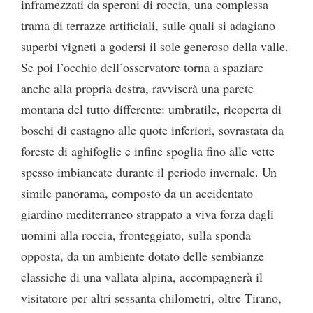
inframezzati da speroni di roccia, una complessa
trama di terrazze artificiali, sulle quali si adagiano
superbi vigneti a godersi il sole generoso della valle.
Se poi l’occhio dell’osservatore torna a spaziare
anche alla propria destra, ravviserà una parete
montana del tutto differente: umbratile, ricoperta di
boschi di castagno alle quote inferiori, sovrastata da
foreste di aghifoglie e infine spoglia fino alle vette
spesso imbiancate durante il periodo invernale. Un
simile panorama, composto da un accidentato
giardino mediterraneo strappato a viva forza dagli
uomini alla roccia, fronteggiato, sulla sponda
opposta, da un ambiente dotato delle sembianze
classiche di una vallata alpina, accompagnerà il
visitatore per altri sessanta chilometri, oltre Tirano,