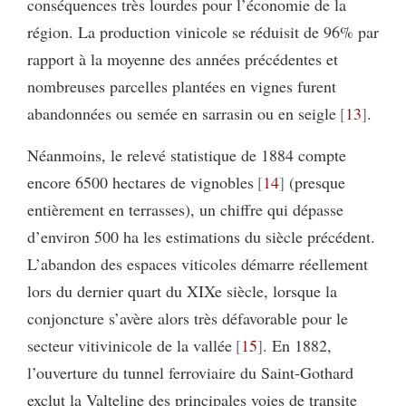
conséquences très lourdes pour l’économie de la
région. La production vinicole se réduisit de 96% par
rapport à la moyenne des années précédentes et
nombreuses parcelles plantées en vignes furent
abandonnées ou semée en sarrasin ou en seigle
13
.
Néanmoins, le relevé statistique de 1884 compte
encore 6500 hectares de vignobles
14
(presque
entièrement en terrasses), un chiffre qui dépasse
d’environ 500 ha les estimations du siècle précédent.
L’abandon des espaces viticoles démarre réellement
lors du dernier quart du XIXe siècle, lorsque la
conjoncture s’avère alors très défavorable pour le
secteur vitivinicole de la vallée
15
. En 1882,
l’ouverture du tunnel ferroviaire du Saint-Gothard
exclut la Valteline des principales voies de transite