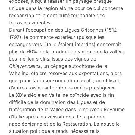
exposés, jusqu’à réaliser un paysage presque
unique dans la région alpine pour ce qui concerne
l’expansion et la continuité territoriale des
terrasses viticoles.
Durant l’occupation des Ligues Grisonnes (1512-
1797), le commerce extérieur (puisque les
échanges vers l’Italie étaient interdits) concernait
plus de 60% de la production vinicole de la vallée.
Les meilleurs vins, issus des vignes de
Chiavennasca
, un cépage autochtone de la
Valteline, étaient réservés aux exportations, alors
que, pour l’autoconsommation locale, on utilisait
d’autres raisins autochtones moins prestigieux.
Le XIXe siècle en Valteline coïncide avec la fin
difficile de la domination des Ligues et de
l’intégration de la Vallée dans le nouveau Royaume
d’Italie après les vicissitudes de la période
napoléonienne et de la Restauration. La nouvelle
situation politique a rendu nécessaire la