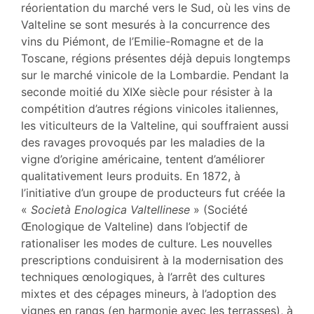
réorientation du marché vers le Sud, où les vins de
Valteline se sont mesurés à la concurrence des
vins du Piémont, de l’Emilie-Romagne et de la
Toscane, régions présentes déjà depuis longtemps
sur le marché vinicole de la Lombardie. Pendant la
seconde moitié du XIXe siècle pour résister à la
compétition d’autres régions vinicoles italiennes,
les viticulteurs de la Valteline, qui souffraient aussi
des ravages provoqués par les maladies de la
vigne d’origine américaine, tentent d’améliorer
qualitativement leurs produits. En 1872, à
l’initiative d’un groupe de producteurs fut créée la
«
Società Enologica Valtellinese
» (Société
Œnologique de Valteline) dans l’objectif de
rationaliser les modes de culture. Les nouvelles
prescriptions conduisirent à la modernisation des
techniques œnologiques, à l’arrêt des cultures
mixtes et des cépages mineurs, à l’adoption des
vignes en rangs (en harmonie avec les terrasses), à