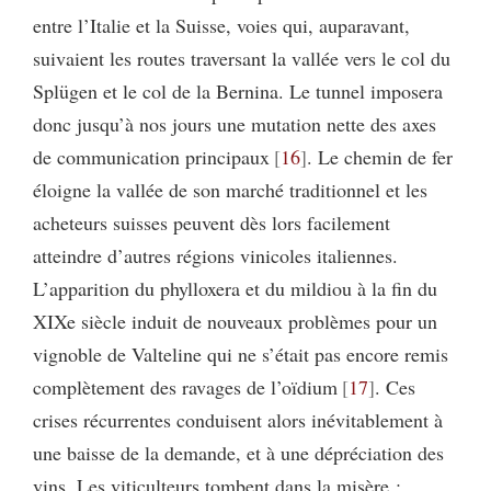
entre l’Italie et la Suisse, voies qui, auparavant,
suivaient les routes traversant la vallée vers le col du
Splügen et le col de la Bernina. Le tunnel imposera
donc jusqu’à nos jours une mutation nette des axes
de communication principaux
16
. Le chemin de fer
éloigne la vallée de son marché traditionnel et les
acheteurs suisses peuvent dès lors facilement
atteindre d’autres régions vinicoles italiennes.
L’apparition du phylloxera et du mildiou à la fin du
XIXe siècle induit de nouveaux problèmes pour un
vignoble de Valteline qui ne s’était pas encore remis
complètement des ravages de l’oïdium
17
. Ces
crises récurrentes conduisent alors inévitablement à
une baisse de la demande, et à une dépréciation des
vins. Les viticulteurs tombent dans la misère :