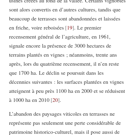
usines créées au fond de la vallée. Certains vignobles
sont alors convertis en d’autres cultures, tandis que
beaucoup de terrasses sont abandonnées et laissées
en friche, voire reboisées
19
. Le premier
recensement général de l’agriculture, en 1961,
signale encore la présence de 3000 hectares de
terrains plantés en vignes ; néanmoins, trente ans
après, lors du quatrième recensement, il n’en reste
que 1700 ha. Le déclin se poursuit dans les
décennies suivantes : les surfaces plantées en vignes
atteignent à peu près 1100 ha en 2000 et se réduisent
à 1000 ha en 2010
20
.
L’abandon des paysages viticoles en terrasses ne
représente pas seulement une perte considérable de
patrimoine historico-culturel, mais il pose aussi de