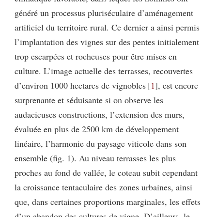
généré un processus pluriséculaire d’aménagement
artificiel du territoire rural. Ce dernier a ainsi permis
l’implantation des vignes sur des pentes initialement
trop escarpées et rocheuses pour être mises en
culture. L’image actuelle des terrasses, recouvertes
d’environ 1000 hectares de vignobles
1
, est encore
surprenante et séduisante si on observe les
audacieuses constructions, l’extension des murs,
évaluée en plus de 2500 km de développement
linéaire, l’harmonie du paysage viticole dans son
ensemble (fig. 1). Au niveau terrasses les plus
proches au fond de vallée, le coteau subit cependant
la croissance tentaculaire des zones urbaines, ainsi
que, dans certaines proportions marginales, les effets
d’un abandon des cultures de vigne. D’ailleurs, le