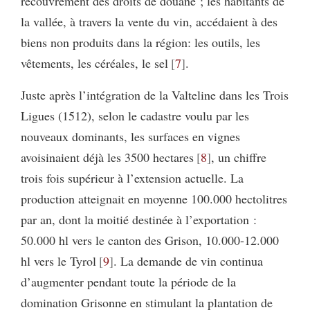
recouvrement des droits de douane ; les habitants de
la vallée, à travers la vente du vin, accédaient à des
biens non produits dans la région: les outils, les
vêtements, les céréales, le sel
7
.
Juste après l’intégration de la Valteline dans les Trois
Ligues (1512), selon le cadastre voulu par les
nouveaux dominants, les surfaces en vignes
avoisinaient déjà les 3500 hectares
8
, un chiffre
trois fois supérieur à l’extension actuelle. La
production atteignait en moyenne 100.000 hectolitres
par an, dont la moitié destinée à l’exportation :
50.000 hl vers le canton des Grison, 10.000-12.000
hl vers le Tyrol
9
. La demande de vin continua
d’augmenter pendant toute la période de la
domination Grisonne en stimulant la plantation de