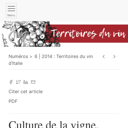
Menu
Numéros
6 | 2014 : Territoires du vin
d’Italie
Citer cet article
PDF
Culture de la vigne,