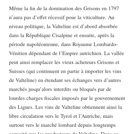
Même la fin de la domination des Grisons en 1797
n’aura pas d’effet récessif pour la viticulture. Au
niveau politique, la Valteline est d’abord absorbée
dans la République Cisalpine et ensuite, après la
période napoléonienne, dans Royaume Lombardo-
Vénitien dépendant de l’Empire autrichien. La vallée
peut ainsi remplacer les vieux acheteurs Grisons et
Suisses (qui continuent en partie à importer les vins
de Valteline) en étendant ses échanges vers d’autres
marchés jusqu’alors interdits ou bloqués par de
lourdes charges fiscales imposés par le gouvernement
des Ligues. Les vins de Valteline obtiennent ainsi la
libre circulation vers le Tyrol et l’Autriche, mais
surtout vers le marché lombard depuis longtemps
convoité que les producteurs de Valteline. Dans ce