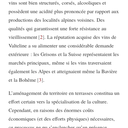
vins sont bien structurés, corsés, alcooliques et
possèdent une acidité plus prononcée par rapport aux
productions des localités alpines voisines. Des
qualités qui garantissent une forte résistance au
vieillissement
2
. La réputation acquise des vins de
Valteline a su alimenter une considérable demande
extérieure : les Grisons et la Suisse représentaient les
marchés principaux, même si les vins traversaient
également les Alpes et atteignaient même la Bavière
et la Bohême
3
.
L’aménagement du territoire en terrasses constitua un
effort certain vers la spécialisation de la culture.
Cependant, en raisons des énormes coûts
économiques (et des efforts physiques) nécessaires,
ce processus ne pu s’enclencher qu’en présence