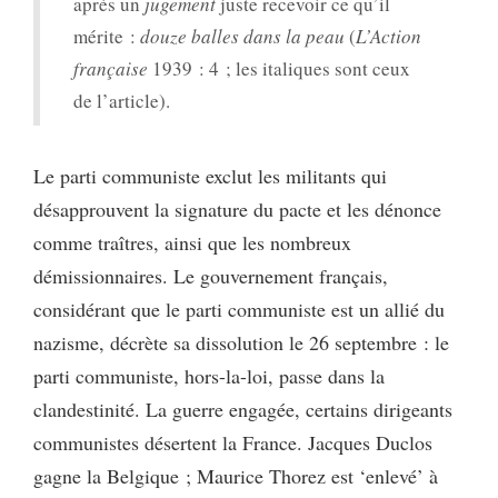
après un
jugement
juste recevoir ce qu’il
mérite :
douze balles dans la peau
(
L’Action
française
1939 : 4 ; les italiques sont ceux
de l’article).
Le parti communiste exclut les militants qui
désapprouvent la signature du pacte et les dénonce
comme traîtres, ainsi que les nombreux
démissionnaires. Le gouvernement français,
considérant que le parti communiste est un allié du
nazisme, décrète sa dissolution le 26 septembre : le
parti communiste, hors-la-loi, passe dans la
clandestinité. La guerre engagée, certains dirigeants
communistes désertent la France. Jacques Duclos
gagne la Belgique ; Maurice Thorez est ‘enlevé’ à