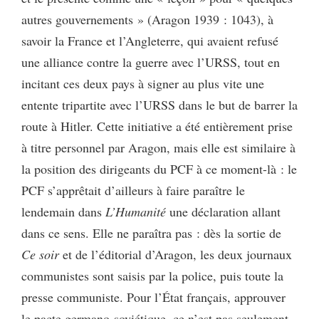
autres gouvernements » (Aragon 1939 : 1043), à
savoir la France et l’Angleterre, qui avaient refusé
une alliance contre la guerre avec l’URSS, tout en
incitant ces deux pays à signer au plus vite une
entente tripartite avec l’URSS dans le but de barrer la
route à Hitler. Cette initiative a été entièrement prise
à titre personnel par Aragon, mais elle est similaire à
la position des dirigeants du PCF à ce moment-là : le
PCF s’apprêtait d’ailleurs à faire paraître le
lendemain dans
L’Humanité
une déclaration allant
dans ce sens. Elle ne paraîtra pas : dès la sortie de
Ce soir
et de l’éditorial d’Aragon, les deux journaux
communistes sont saisis par la police, puis toute la
presse communiste. Pour l’État français, approuver
le pacte germano-soviétique, ce n’est pas seulement