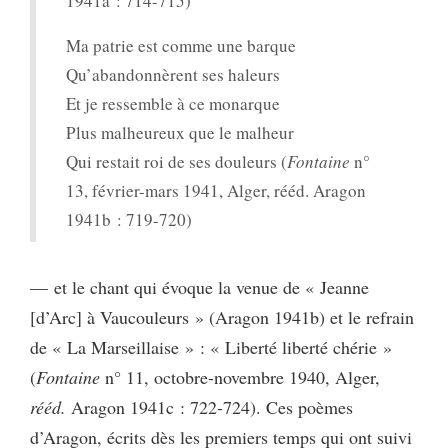
1941a : 714-715)
Ma patrie est comme une barque
Qu’abandonnèrent ses haleurs
Et je ressemble à ce monarque
Plus malheureux que le malheur
Qui restait roi de ses douleurs (
Fontaine
n°
13, février-mars 1941, Alger, rééd. Aragon
1941b : 719-720)
— et le chant qui évoque la venue de « Jeanne
[d’Arc] à Vaucouleurs » (Aragon 1941b) et le refrain
de « La Marseillaise » : « Liberté liberté chérie »
(
Fontaine
n° 11, octobre-novembre 1940, Alger,
rééd.
Aragon 1941c : 722-724). Ces poèmes
d’Aragon, écrits dès les premiers temps qui ont suivi