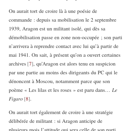
On aurait tort de croire là à une poésie de
commande : depuis sa mobilisation le 2 septembre
1939, Aragon est un militant isolé, qui dès sa
démobilisation passe en zone non-occupée ; son parti
n’arrivera à reprendre contact avec lui qu’à partir de
mai 1941. On sait, à présent qu’on a ouvert certaines
archives
7
, qu’Aragon est alors tenu en suspicion
par une partie au moins des dirigeants du PC qui le
dénoncent à Moscou, notamment parce que son
poème « Les lilas et les roses » est paru dans…
Le
Figaro
8
.
On aurait tort également de croire à une stratégie
délibérée de militant : si Aragon anticipe de
plusieurs mois l’attitude qui sera celle de son parti