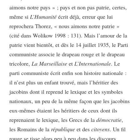
aimons notre pays » ; pays et non pas patrie, certes,
même si
L’Humanité
écrit déjà, erreur que lui
reprochera Thorez, « nous aimons notre patrie »
(cité dans Wolikow 1998 : 131). Mais l’amour de la
patrie vient bientôt, et dès le 14 juillet 1935, le Parti
communiste associe le drapeau rouge et le drapeau
tricolore,
La Marseillaise
et
L’Internationale
. Le
parti communiste écrit enfin son histoire nationale :
il n’est plus un enfant trouvé, mais l’héritier des
jacobins dont il reprend le lexique et les symboles
nationaux, un peu de la même façon que les jacobins
eux-mêmes étaient les héritiers de ceux dont ils
reprenaient le lexique, les Grecs de la
démocratie
,
les Romains de la
république
et des
citoyens
. Un fil
rouge se tisse alors peu à peu dans les discours