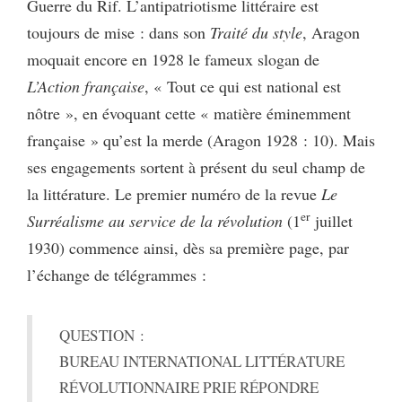
Guerre du Rif. L’antipatriotisme littéraire est
toujours de mise : dans son
Traité du style
, Aragon
moquait encore en 1928 le fameux slogan de
L’Action française
, « Tout ce qui est national est
nôtre », en évoquant cette « matière éminemment
française » qu’est la merde (Aragon 1928 : 10). Mais
ses engagements sortent à présent du seul champ de
la littérature. Le premier numéro de la revue
Le
er
Surréalisme au service de la révolution
(1
juillet
1930) commence ainsi, dès sa première page, par
l’échange de télégrammes :
QUESTION :
BUREAU INTERNATIONAL LITTÉRATURE
RÉVOLUTIONNAIRE PRIE RÉPONDRE