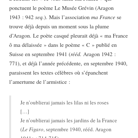
ponctuent le poème Le Musée Grévin (Aragon
1943 : 942
seq.
). Mais l’association
ma France
se
trouve déjà depuis un moment sous la plume
d’Aragon. Le poète casqué pleurait déjà « ma France
ô ma délaissée » dans le poème « C » publié en
Suisse en septembre 1941 (
rééd.
Aragon 1942 :
771), et déjà l’année précédente, en septembre 1940,
paraissent les textes célèbres où s’épanchent
l’amertume de l’armistice :
Je n’oublierai jamais les lilas ni les roses
[…]
Je n’oublierai jamais les jardins de la France
(
Le Figaro
, septembre 1940, rééd. Aragon