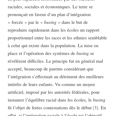
raciales, sociales et économiques. Le texte se
prononçait en faveur d’un plan d’intégration
« forcée » par le
« busing »
dans le but de
reproduire rapidement dans les écoles un rapport
proportionnel entre les races et les ethnies semblable
à celui qui existe dans la population. La mise en
place et l’opération des systèmes de
busing
se
révélèrent difficiles. Le principe fut en général mal
accepté, beaucoup de parents considérant que
l’intégration s’effectuait au détriment des meilleurs
intérêts de leurs enfants. Vu comme un moyen
artificiel, imposé par les autorités fédérales, pour
instaurer l’équilibre racial dans les écoles, le
busing
fit l’objet de fortes contestations dès le début
3
. En
effet, si l’intégration raciale à l’école est l’objectif