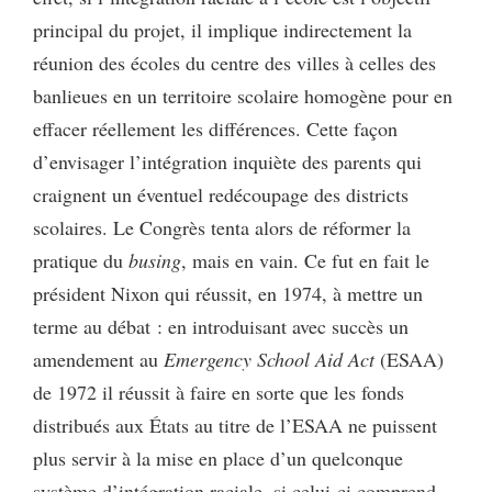
principal du projet, il implique indirectement la
réunion des écoles du centre des villes à celles des
banlieues en un territoire scolaire homogène pour en
effacer réellement les différences. Cette façon
d’envisager l’intégration inquiète des parents qui
craignent un éventuel redécoupage des districts
scolaires. Le Congrès tenta alors de réformer la
pratique du
busing
, mais en vain. Ce fut en fait le
président Nixon qui réussit, en 1974, à mettre un
terme au débat : en introduisant avec succès un
amendement au
Emergency School Aid Act
(ESAA)
de 1972 il réussit à faire en sorte que les fonds
distribués aux États au titre de l’ESAA ne puissent
plus servir à la mise en place d’un quelconque
système d’intégration raciale, si celui-ci comprend