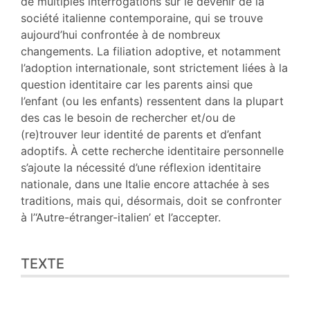
de multiples interrogations sur le devenir de la
Auteur
société italienne contemporaine, qui se trouve
aujourd’hui confrontée à de nombreux
changements. La filiation adoptive, et notamment
l’adoption internationale, sont strictement liées à la
question identitaire car les parents ainsi que
l’enfant (ou les enfants) ressentent dans la plupart
des cas le besoin de rechercher et/ou de
(re)trouver leur identité de parents et d’enfant
adoptifs. À cette recherche identitaire personnelle
s’ajoute la nécessité d’une réflexion identitaire
nationale, dans une Italie encore attachée à ses
traditions, mais qui, désormais, doit se confronter
à l’‘Autre-étranger-italien’ et l’accepter.
TEXTE