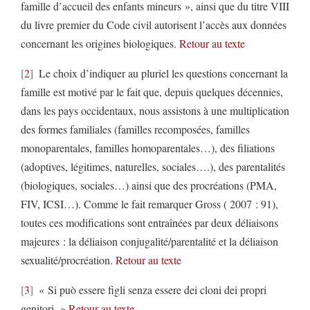
famille d’accueil des enfants mineurs », ainsi que du titre VIII
du livre premier du Code civil autorisent l’accès aux données
concernant les origines biologiques.
Retour au texte
2
Le choix d’indiquer au pluriel les questions concernant la
famille est motivé par le fait que, depuis quelques décennies,
dans les pays occidentaux, nous assistons à une multiplication
des formes familiales (familles recomposées, familles
monoparentales, familles homoparentales…), des filiations
(adoptives, légitimes, naturelles, sociales….), des parentalités
(biologiques, sociales…) ainsi que des procréations (PMA,
FIV, ICSI…). Comme le fait remarquer Gross ( 2007 : 91),
toutes ces modifications sont entraînées par deux déliaisons
majeures : la déliaison conjugalité/parentalité et la déliaison
sexualité/procréation.
Retour au texte
3
« Si può essere figli senza essere dei cloni dei propri
genitori. »
Retour au texte