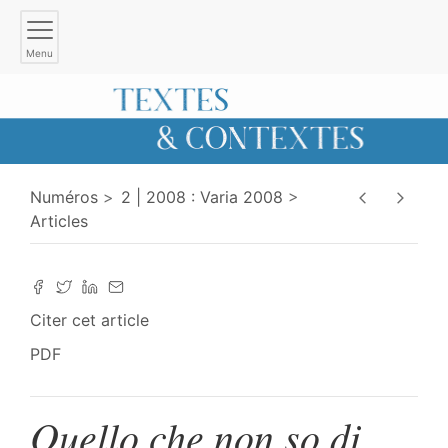
Menu
Numéros
2 | 2008 : Varia 2008
Articles
Citer cet article
PDF
Quello che non so di