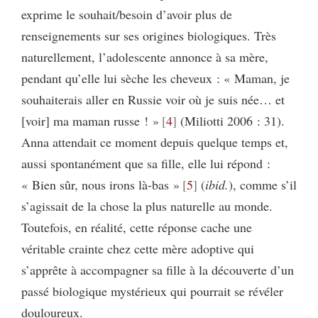
exprime le souhait/besoin d’avoir plus de
renseignements sur ses origines biologiques. Très
naturellement, l’adolescente annonce à sa mère,
pendant qu’elle lui sèche les cheveux : « Maman, je
souhaiterais aller en Russie voir où je suis née… et
[voir] ma maman russe ! »
4
(Miliotti 2006 : 31).
Anna attendait ce moment depuis quelque temps et,
aussi spontanément que sa fille, elle lui répond :
« Bien sûr, nous irons là-bas »
5
(
ibid.
), comme s’il
s’agissait de la chose la plus naturelle au monde.
Toutefois, en réalité, cette réponse cache une
véritable crainte chez cette mère adoptive qui
s’apprête à accompagner sa fille à la découverte d’un
passé biologique mystérieux qui pourrait se révéler
douloureux.