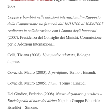
2008.
Coppie e bambini nelle adozioni internazionali – Rapporto
della Commissione sui fascicoli dal 16/11/200 al 30/06/2007
realizzato in collaborazione con l’Istituto degli Innocenti
(2007), Presidenza del Consiglio dei Ministri, Commissione
per le Adozioni Internazionali.
Colli, Tiziana (2008).
Una madre adottata
, Bologna :
dupress.
Covacich, Mauro (2003).
A perdifiato
, Torino : Einaudi.
Covacich, Mauro (2005).
Fiona
, Torino : Einaudi.
Del Giudice, Federico (2008).
Nuovo dizionario giuridico –
Enciclopedia di base del diritto
Napoli : Gruppo Editoriale
Esselibri – Simone.