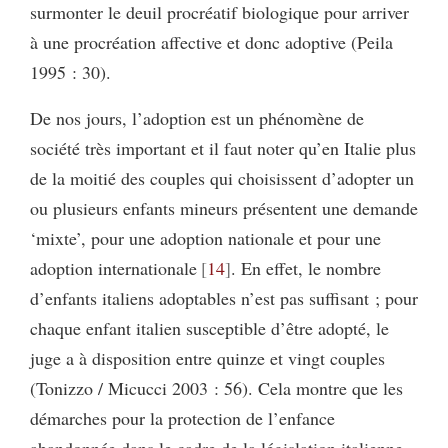
surmonter le deuil procréatif biologique pour arriver
à une procréation affective et donc adoptive (Peila
1995 : 30).
De nos jours, l’adoption est un phénomène de
société très important et il faut noter qu’en Italie plus
de la moitié des couples qui choisissent d’adopter un
ou plusieurs enfants mineurs présentent une demande
‘mixte’, pour une adoption nationale et pour une
adoption internationale
14
. En effet, le nombre
d’enfants italiens adoptables n’est pas suffisant ; pour
chaque enfant italien susceptible d’être adopté, le
juge a à disposition entre quinze et vingt couples
(Tonizzo / Micucci 2003 : 56). Cela montre que les
démarches pour la protection de l’enfance
abandonnée dans le cadre de la législation italienne