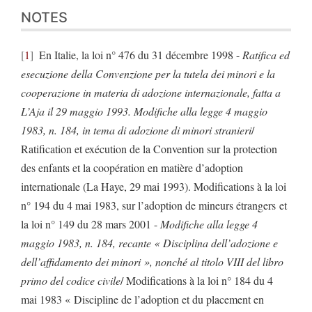
NOTES
1
En Italie, la loi n° 476 du 31 décembre 1998 -
Ratifica ed
esecuzione della Convenzione per la tutela dei minori e la
cooperazione in materia di adozione internazionale, fatta a
L’Aja il 29 maggio 1993.
Modifiche alla legge 4 maggio
1983, n. 184, in tema di adozione di minori stranieri
/
Ratification et exécution de la Convention sur la protection
des enfants et la coopération en matière d’adoption
internationale (La Haye, 29 mai 1993). Modifications à la loi
n° 194 du 4 mai 1983, sur l’adoption de mineurs étrangers
et
la loi n° 149 du 28 mars 2001 -
Modifiche alla legge 4
maggio 1983, n. 184, recante « Disciplina dell’adozione e
dell’affidamento dei minori », nonché al titolo VIII del libro
primo del codice civile
/ Modifications à la loi n° 184 du 4
mai 1983 « Discipline de l’adoption et du placement en