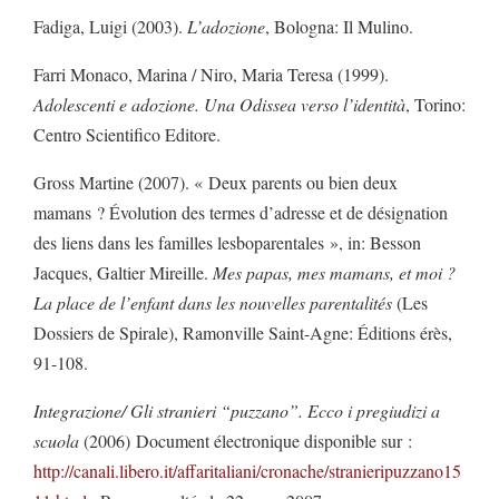
Fadiga, Luigi (2003).
L’adozione
, Bologna: Il Mulino.
Farri Monaco, Marina / Niro, Maria Teresa (1999).
Adolescenti e adozione. Una Odissea verso l’identità
, Torino:
Centro Scientifico Editore.
Gross Martine (2007). « Deux parents ou bien deux
mamans ? Évolution des termes d’adresse et de désignation
des liens dans les familles lesboparentales », in: Besson
Jacques, Galtier Mireille.
Mes papas, mes mamans, et moi
?
La place de l’enfant dans les nouvelles parentalités
(Les
Dossiers de Spirale), Ramonville Saint-Agne: Éditions érès,
91-108.
Integrazione/ Gli stranieri “puzzano”. Ecco i pregiudizi a
scuola
(2006)
Document électronique disponible sur :
http://canali.libero.it/affaritaliani/cronache/stranieripuzzano15