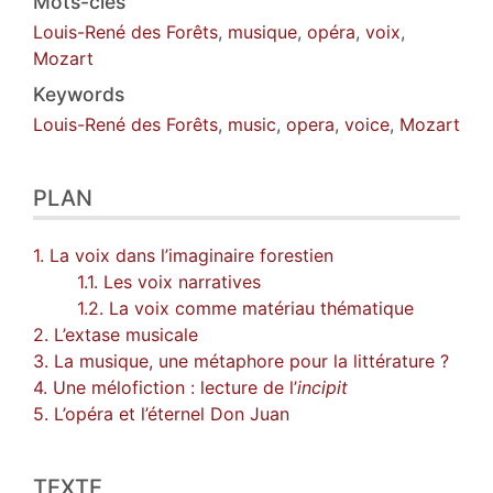
Mots-clés
Louis-René des Forêts
,
musique
,
opéra
,
voix
,
Mozart
Keywords
Louis-René des Forêts
,
music
,
opera
,
voice
,
Mozart
PLAN
1. La voix dans l’imaginaire forestien
1.1. Les voix narratives
1.2. La voix comme matériau thématique
2. L’extase musicale
3. La musique, une métaphore pour la littérature ?
4. Une mélofiction : lecture de l’
incipit
5. L’opéra et l’éternel Don Juan
TEXTE