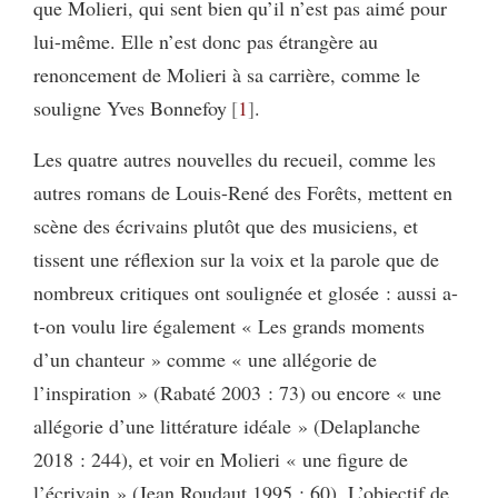
que Molieri, qui sent bien qu’il n’est pas aimé pour
lui-même. Elle n’est donc pas étrangère au
renoncement de Molieri à sa carrière, comme le
souligne Yves Bonnefoy
1
.
Les quatre autres nouvelles du recueil, comme les
autres romans de Louis-René des Forêts, mettent en
scène des écrivains plutôt que des musiciens, et
tissent une réflexion sur la voix et la parole que de
nombreux critiques ont soulignée et glosée : aussi a-
t-on voulu lire également « Les grands moments
d’un chanteur » comme « une allégorie de
l’inspiration » (Rabaté 2003 : 73) ou encore « une
allégorie d’une littérature idéale » (Delaplanche
2018 : 244), et voir en Molieri « une figure de
l’écrivain » (Jean Roudaut 1995 : 60). L’objectif de