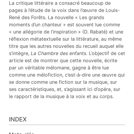
Texte
La critique littéraire a consacré beaucoup de
Bibliographie
pages à l’étude de la voix dans l’œuvre de Louis-
Notes
René des Forêts. La nouvelle « Les grands
Citer cet article
moments d’un chanteur » est souvent lue comme
Auteur
« une allégorie de l’inspiration » (D. Rabaté) et une
réflexion métatextuelle sur la littérature, au même
titre que les autres nouvelles du recueil auquel elle
s’intègre,
La Chambre des enfants
. L’objectif de cet
article est de montrer que cette nouvelle, écrite
par un véritable mélomane, gagne à être lue
comme une mélofiction, c’est-à-dire une œuvre qui
se donne comme une fiction sur la musique, sur
ses caractéristiques, et, s’agissant ici d’opéra, sur
le rapport de la musique à la voix et au corps.
INDEX