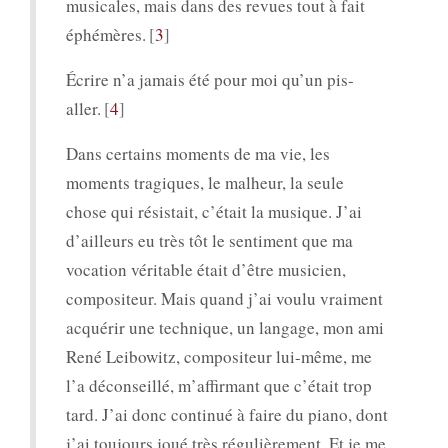
musicales, mais dans des revues tout à fait
éphémères.
3
Écrire n’a jamais été pour moi qu’un pis-
aller.
4
Dans certains moments de ma vie, les
moments tragiques, le malheur, la seule
chose qui résistait, c’était la musique. J’ai
d’ailleurs eu très tôt le sentiment que ma
vocation véritable était d’être musicien,
compositeur. Mais quand j’ai voulu vraiment
acquérir une technique, un langage, mon ami
René Leibowitz, compositeur lui-même, me
l’a déconseillé, m’affirmant que c’était trop
tard. J’ai donc continué à faire du piano, dont
j’ai toujours joué très régulièrement. Et je me