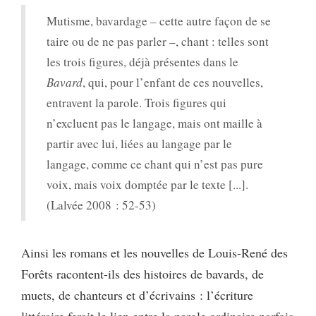
Mutisme, bavardage – cette autre façon de se
taire ou de ne pas parler –, chant : telles sont
les trois figures, déjà présentes dans le
Bavard
, qui, pour l’enfant de ces nouvelles,
entravent la parole. Trois figures qui
n’excluent pas le langage, mais ont maille à
partir avec lui, liées au langage par le
langage, comme ce chant qui n’est pas pure
voix, mais voix domptée par le texte [...].
(Lalvée 2008 : 52-53)
Ainsi les romans et les nouvelles de Louis-René des
Forêts racontent-ils des histoires de bavards, de
muets, de chanteurs et d’écrivains : l’écriture
littéraire ferait le lien entre la parole ordinaire parfois