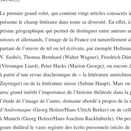
Le premier grand volet, qui contient vingt articles consacrés à 
présente le champ littéraire dans toute sa diversité. En effet, à
prisme géographique qui permet de distinguer entre auteurs au
suisses et allemands, l’image de la France est naturellement 
partant de l’œuvre de tel ou tel écrivain, par exemple Hofman
V. Szabó), Thomas Bernhard (Walter Wagner), Friedrich Dür
(Véronique Liard), Peter Hacks (Marion George), ou encore d
à partir d’une revue diachronique de « la littérature autrichie
Zeyringer) ou de la littérature suisse (Sabine Haupt). Mais o
avec grand intérêt l’importance de l’histoire théâtrale dans la 
l’étude de l’image de l’autre, domaine abordé à propos de la
d’
Andromaque
(Georg Holzer/Hans-Ulrich Breker) ou de cel
à Munich (Georg Holzer/Hans-Joachim Ruckhäberle). On peut
genre théâtral le vaste registre des écrits personnels (récits de