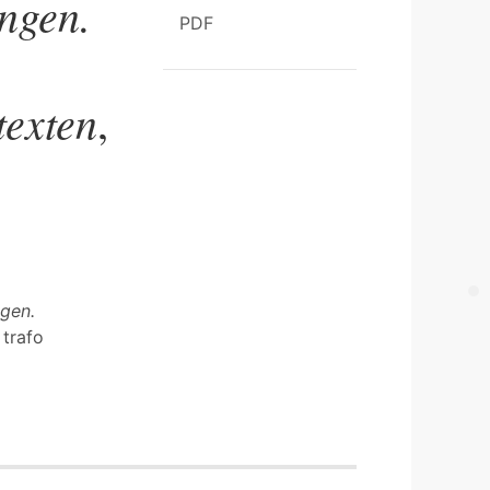
ngen.
PDF
texten
,
gen.
: trafo