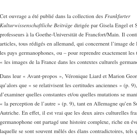
Cet ouvrage a été publié dans la collection des
Frankfurter
Kulturwissenschaftliche Beiträge
dirigée par Gisela Engel et 
professeurs à la Goethe-Universität de Francfort/Main. Il cont
articles, tous rédigés en allemand, qui concernent l’image de
les pays germanophones, ou – pour reprendre exactement les t
« les images de la France dans les contextes culturels germa
Dans leur « Avant-propos », Véronique Liard et Marion Geor
qu’alors que « se relativisent les certitudes anciennes » (p. 9),
d’examiner quelles constantes et/ou quelles mutations se mani
« la perception de l’autre » (p. 9), tant en Allemagne qu’en S
Autriche. En effet, il est vrai que les deux aires culturelles fra
germanophone ont partagé une histoire complexe, riche en é
laquelle se sont souvent mêlés des élans contradictoires, tels 