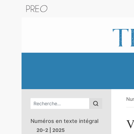
Retour au catalogue de la plateform
Nu
Menu principal
V
Numéros en texte intégral
20-2 | 2025