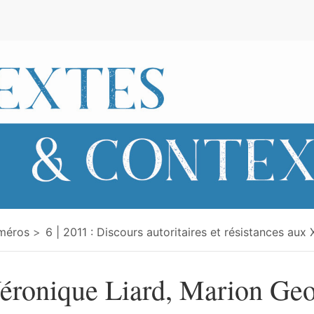
e
méros
6 | 2011 : Discours autoritaires et résistances aux 
éronique Liard, Marion Ge