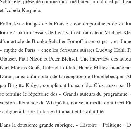
Schickele, présenté comme un « médiateur » culturel par Ire
et Izabela Kurpiela.
Enfin, les « images de la France » contemporaine et de sa litt
forme à partir d’essais de l’écrivain et traducteur Michael Kl
d’un article de Branka Schaller-Fornoff à son sujet –, et d’un
« mythe de Paris » chez les écrivains suisses Ludwig Hohl, F
Glauser, Paul Nizon et Peter Bichsel. Une interview des auteu
Karl-Markus Gauß, Gabriel Loidolt, Hanno Millesi menée par
Daran, ainsi qu’un bilan de la réception de Houellebecq en A
par Brigitte Krüger, complètent l’ensemble. C’est aussi par 
se termine le répertoire des « Grands auteurs du programme »
version allemande de Wikipédia, nouveau média dont Gert Pi
souligne à la fois la force d’impact et la volatilité.
Dans la deuxième grande rubrique, « Histoire – Politique – D