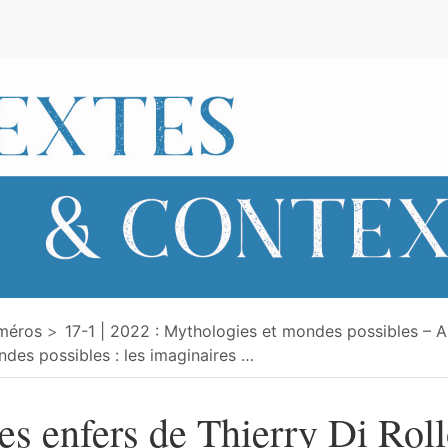
e
méros
17-1 | 2022 : Mythologies et mondes possibles – 
des possibles : les imaginaires
…
es enfers de Thierry Di Rol