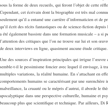
sous la forme de deux recueils, qui feront l’objet de cette réfl
Cependant, cet écrivain dont la biographie est très mal connue
seulement qu’il a entamé une carrière d’informaticien et de 
qu’il écrit des récits fantastiques ou de science-fiction depuis
a été également bassiste dans une formation musicale – a si pe
l’attention des critiques que l’on ne trouve sur lui et son œuvr
de deux interviews en ligne, quasiment aucune étude critique.
Une des sources d’inspiration principales qui irrigue l’œuvre d
semble-t-il le pessimisme foncier avec lequel il envisage, à tr
multiples variations, la réalité humaine. En s’attachant en effe
comportements humains se caractérisant par une surenchère in
malveillance, la cruauté ou le mépris d’autrui, il aborde le th
apocalyptique dans une perspective culturelle, humaine et ps
beaucoup plus que scientifique et technique. Par ailleurs, Di 