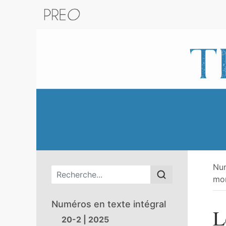
Retour au catalogue de la plateform
Nu
Menu principal
mon
Numéros en texte intégral
L
20-2 | 2025