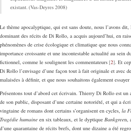
existant. (Vas-Deyres 2008)
Le thème apocalyptique, qui est sans doute, nous l’avons dit,
dominant des récits de Di Rollo, a acquis aujourd’hui, en rai
phénomènes de crise écologique et climatique que nous conna
importance croissante et une incontestable actualité au sein d
fictionnel, comme le soulignent les commentateurs
2
. Et ce
Di Rollo l’envisage d’une façon tout à fait originale et avec d
malaisées à définir, et que nous souhaitons également essayer 
Présentons tout d’abord cet écrivain. Thierry Di Rollo est un 
de son public, disposant d’une certaine notoriété, et qui a écri
vingtaine de romans dont certains s’organisent en cycles,
la F
Tragédie humaine
en six tableaux, et le dyptique
Bankgree
n, 
d’une quarantaine de récits brefs, dont une dizaine a été regr