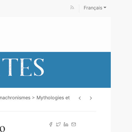
Français
Anachronismes
Mythologies et
lo