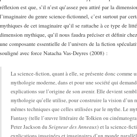
réflexion est que, s’il n’est qu’assez peu attiré par la dimensio
l’imaginaire du genre science-fictionnel, c’est surtout par cert
mythiques de cet imaginaire qu’il se rattache à ce type de litté
dimension mythique, qu’il nous faudra préciser et définir chez
une composante essentielle de l’univers de la fiction spéculat
souligné avec force Natacha Vas-Deyres (2008) :
La science-fiction, quant à elle, se présente donc comme 
mythologie moderne, dans et pour une société qui demand
explications sur l’origine de son avenir. Elle devient sembl
mythologie qu’elle utilise, pour construire la vision d’un 
mêmes techniques que celles utilisées par le mythe. Le myt
Fantasy (telle l’œuvre littéraire de Tolkien ou cinématogr
Peter Jackson du
Seigneur des Anneaux
) et la science-fic
explications imaginées et imaginaires d’un monde parallè