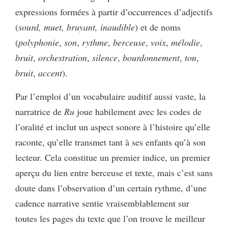
expressions formées à partir d’occurrences d’adjectifs
(
sourd, muet, bruyant, inaudible
) et de noms
(
polyphonie
,
son
,
rythme
,
berceuse
,
voix
,
mélodie
,
bruit
,
orchestration
,
silence
,
bourdonnement
,
ton
,
bruit
,
accent
).
Par l’emploi d’un vocabulaire auditif aussi vaste, la
narratrice de
Ru
joue habilement avec les codes de
l’oralité et inclut un aspect sonore à l’histoire qu’elle
raconte, qu’elle transmet tant à ses enfants qu’à son
lecteur. Cela constitue un premier indice, un premier
aperçu du lien entre berceuse et texte, mais c’est sans
doute dans l’observation d’un certain rythme, d’une
cadence narrative sentie vraisemblablement sur
toutes les pages du texte que l’on trouve le meilleur