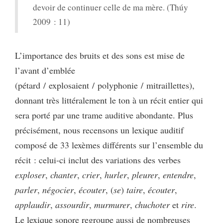
devoir de continuer celle de ma mère. (Thúy
2009 : 11)
L’importance des bruits et des sons est mise de
l’avant d’emblée
(pétard / explosaient / polyphonie / mitraillettes),
donnant très littéralement le ton à un récit entier qui
sera porté par une trame auditive abondante. Plus
précisément, nous recensons un lexique auditif
composé de 33 lexèmes différents sur l’ensemble du
récit : celui-ci inclut des variations des verbes
exploser
,
chanter
,
crier
,
hurler
,
pleurer
,
entendre
,
parler
,
négocier
,
écouter
, (
se
)
taire
,
écouter
,
applaudir
,
assourdir
,
murmurer
,
chuchoter
et
rire
.
Le lexique sonore regroupe aussi de nombreuses