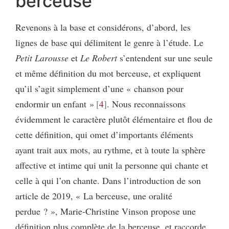
berceuse
Revenons à la base et considérons, d’abord, les
lignes de base qui délimitent le genre à l’étude. Le
Petit Larousse
et
Le Robert
s’entendent sur une seule
et même définition du mot berceuse, et expliquent
qu’il s’agit simplement d’une « chanson pour
endormir un enfant »
4
. Nous reconnaissons
évidemment le caractère plutôt élémentaire et flou de
cette définition, qui omet d’importants éléments
ayant trait aux mots, au rythme, et à toute la sphère
affective et intime qui unit la personne qui chante et
celle à qui l’on chante. Dans l’introduction de son
article de 2019, « La berceuse, une oralité
perdue ? », Marie-Christine Vinson propose une
définition plus complète de la berceuse, et raccorde