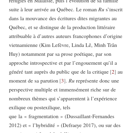
réfugiés en Malaisie, puis l’évolution de sa famille
suite à leur arrivée au Québec. Le roman
Ru
s’inscrit
dans la mouvance des écritures dites migrantes au
Québec, et se distingue de la production littéraire
attribuable à d’autres auteurs francophones d’origine
vietnamienne (Kim Lefèvre, Linda Lê, Minh Trân
Huy) notamment par sa prose poétique, par son
approche introspective et par l’engouement qu’il a
généré tant auprès du public que de la critique
2
au
moment de sa parution
3
.
Ru
représente donc une
perspective multiple et immensément riche sur de
nombreux thèmes qui s’apparentent à l’expérience
exilique ou postexilique, tels
que la « fragmentation » (Dussaillant-Fernandes
2012) et « l’hybridité » (Defraeye 2017), ou sur des