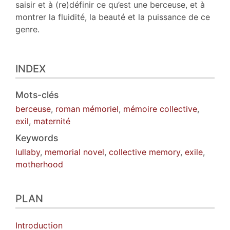
saisir et à (re)définir ce qu’est une berceuse, et à
montrer la fluidité, la beauté et la puissance de ce
genre.
INDEX
Mots-clés
berceuse
,
roman mémoriel
,
mémoire collective
,
exil
,
maternité
Keywords
lullaby
,
memorial novel
,
collective memory
,
exile
,
motherhood
PLAN
Introduction