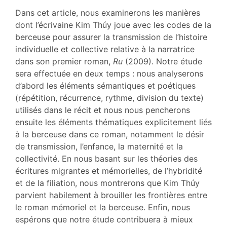
Texte
Dans cet article, nous examinerons les manières
Bibliographie
dont l’écrivaine Kim Thúy joue avec les codes de la
Notes
berceuse pour assurer la transmission de l’histoire
Citer cet article
individuelle et collective relative à la narratrice
Auteur
dans son premier roman,
Ru
(2009). Notre étude
sera effectuée en deux temps : nous analyserons
d’abord les éléments sémantiques et poétiques
(répétition, récurrence, rythme, division du texte)
utilisés dans le récit et nous nous pencherons
ensuite les éléments thématiques explicitement liés
à la berceuse dans ce roman, notamment le désir
de transmission, l’enfance, la maternité et la
collectivité. En nous basant sur les théories des
écritures migrantes et mémorielles, de l’hybridité
et de la filiation, nous montrerons que Kim Thúy
parvient habilement à brouiller les frontières entre
le roman mémoriel et la berceuse. Enfin, nous
espérons que notre étude contribuera à mieux