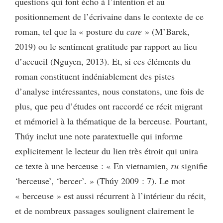
questions qui font écho à l’intention et au
positionnement de l’écrivaine dans le contexte de ce
roman, tel que la « posture du
care
» (M’Barek,
2019) ou le sentiment gratitude par rapport au lieu
d’accueil (Nguyen, 2013). Et, si ces éléments du
roman constituent indéniablement des pistes
d’analyse intéressantes, nous constatons, une fois de
plus, que peu d’études ont raccordé ce récit migrant
et mémoriel à la thématique de la berceuse. Pourtant,
Thúy inclut une note paratextuelle qui informe
explicitement le lecteur du lien très étroit qui unira
ce texte à une berceuse : « En vietnamien,
ru
signifie
‘berceuse’, ‘bercer’. » (Thúy 2009 : 7). Le mot
« berceuse » est aussi récurrent à l’intérieur du récit,
et de nombreux passages soulignent clairement le