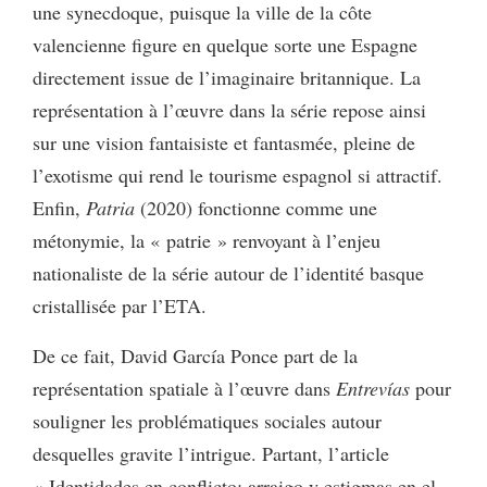
une synecdoque, puisque la ville de la côte
valencienne figure en quelque sorte une Espagne
directement issue de l’imaginaire britannique. La
représentation à l’œuvre dans la série repose ainsi
sur une vision fantaisiste et fantasmée, pleine de
l’exotisme qui rend le tourisme espagnol si attractif.
Enfin,
Patria
(2020) fonctionne comme une
métonymie, la « patrie » renvoyant à l’enjeu
nationaliste de la série autour de l’identité basque
cristallisée par l’ETA.
De ce fait, David García Ponce part de la
représentation spatiale à l’œuvre dans
Entrevías
pour
souligner les problématiques sociales autour
desquelles gravite l’intrigue. Partant, l’article
« Identidades en conflicto: arraigo y estigmas en el