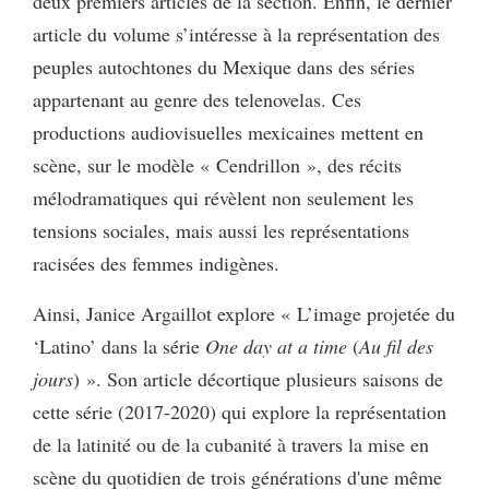
deux premiers articles de la section. Enfin, le dernier
article du volume s’intéresse à la représentation des
peuples autochtones du Mexique dans des séries
appartenant au genre des telenovelas. Ces
productions audiovisuelles mexicaines mettent en
scène, sur le modèle « Cendrillon », des récits
mélodramatiques qui révèlent non seulement les
tensions sociales, mais aussi les représentations
racisées des femmes indigènes.
Ainsi, Janice Argaillot explore « L’image projetée du
‘Latino’ dans la série
One day at a time
(
Au fil des
jours
) ». Son article décortique plusieurs saisons de
cette série (2017-2020) qui explore la représentation
de la latinité ou de la cubanité à travers la mise en
scène du quotidien de trois générations d'une même