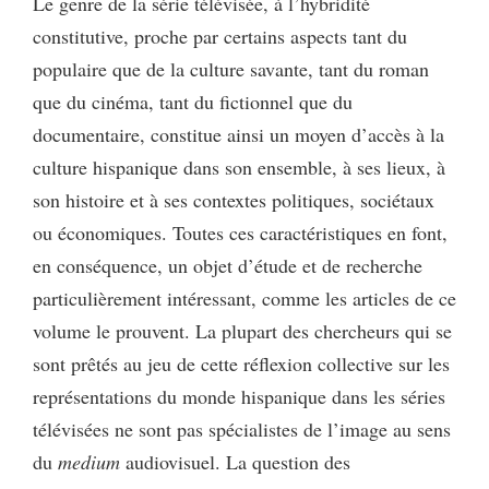
Le genre de la série télévisée, à l’hybridité
constitutive, proche par certains aspects tant du
populaire que de la culture savante, tant du roman
que du cinéma, tant du fictionnel que du
documentaire, constitue ainsi un moyen d’accès à la
culture hispanique dans son ensemble, à ses lieux, à
son histoire et à ses contextes politiques, sociétaux
ou économiques. Toutes ces caractéristiques en font,
en conséquence, un objet d’étude et de recherche
particulièrement intéressant, comme les articles de ce
volume le prouvent. La plupart des chercheurs qui se
sont prêtés au jeu de cette réflexion collective sur les
représentations du monde hispanique dans les séries
télévisées ne sont pas spécialistes de l’image au sens
du
medium
audiovisuel. La question des