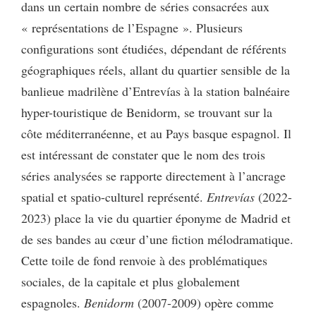
dans un certain nombre de séries consacrées aux
« représentations de l’Espagne ». Plusieurs
configurations sont étudiées, dépendant de référents
géographiques réels, allant du quartier sensible de la
banlieue madrilène d’Entrevías à la station balnéaire
hyper-touristique de Benidorm, se trouvant sur la
côte méditerranéenne, et au Pays basque espagnol. Il
est intéressant de constater que le nom des trois
séries analysées se rapporte directement à l’ancrage
spatial et spatio-culturel représenté.
Entrevías
(2022-
2023) place la vie du quartier éponyme de Madrid et
de ses bandes au cœur d’une fiction mélodramatique.
Cette toile de fond renvoie à des problématiques
sociales, de la capitale et plus globalement
espagnoles.
Benidorm
(2007-2009) opère comme