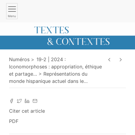
Menu
Numéros
19-2 | 2024 :
Iconomorphoses : appropriation, éthique
et partage
…
Représentations du
monde hispanique actuel dans le
…
Citer cet article
PDF