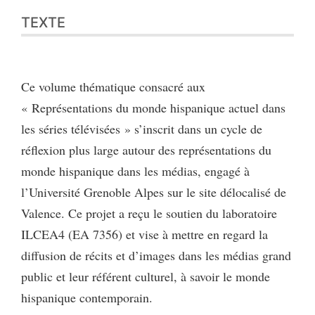
Texte
TEXTE
Bibliographie
Citer cet article
Auteur
Ce volume thématique consacré aux
« Représentations du monde hispanique actuel dans
les séries télévisées » s’inscrit dans un cycle de
réflexion plus large autour des représentations du
monde hispanique dans les médias, engagé à
l’Université Grenoble Alpes sur le site délocalisé de
Valence. Ce projet a reçu le soutien du laboratoire
ILCEA4 (EA 7356) et vise à mettre en regard la
diffusion de récits et d’images dans les médias grand
public et leur référent culturel, à savoir le monde
hispanique contemporain.