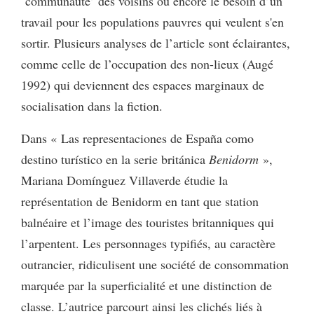
‘communauté’ des voisins ou encore le besoin d’un
travail pour les populations pauvres qui veulent s'en
sortir. Plusieurs analyses de l’article sont éclairantes,
comme celle de l’occupation des non-lieux (Augé
1992) qui deviennent des espaces marginaux de
socialisation dans la fiction.
Dans « Las representaciones de España como
destino turístico en la serie británica
Benidorm
»,
Mariana Domínguez Villaverde étudie la
représentation de Benidorm en tant que station
balnéaire et l’image des touristes britanniques qui
l’arpentent. Les personnages typifiés, au caractère
outrancier, ridiculisent une société de consommation
marquée par la superficialité et une distinction de
classe. L’autrice parcourt ainsi les clichés liés à