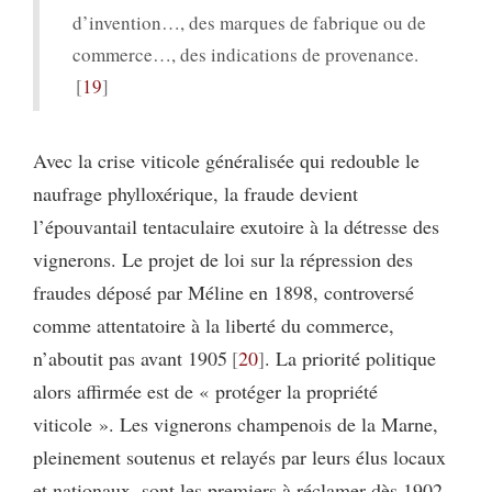
d’invention…, des marques de fabrique ou de
commerce…, des indications de provenance.
19
Avec la crise viticole généralisée qui redouble le
naufrage phylloxérique, la fraude devient
l’épouvantail tentaculaire exutoire à la détresse des
vignerons. Le projet de loi sur la répression des
fraudes déposé par Méline en 1898, controversé
comme attentatoire à la liberté du commerce,
n’aboutit pas avant 1905
20
. La priorité politique
alors affirmée est de « protéger la propriété
viticole ». Les vignerons champenois de la Marne,
pleinement soutenus et relayés par leurs élus locaux
et nationaux, sont les premiers à réclamer dès 1902-