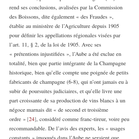
rend ses conclusions, avalisées par la Commission
des Boissons, dite également « des Fraudes »,
établie au ministère de l’Agriculture depuis 1905
pour définir les appellations régionales visées par
l’art. 11, § 2, de la loi de 1905. Avec ses
« prétentions injustifiées », l’Aube a été exclue en
totalité, bien que partie intégrante de la Champagne
historique, bien qu’elle compte une poignée de petits
fabricants de champagne (6-8), qui n’ont jamais eu à
subir de poursuites judiciaires, et qu’elle livre une
part croissante de sa production de vins blancs à un
négoce marnais dit « de second et troisième
ordre »
24
, considéré comme franc-tireur, voire peu
recommandable. De l’avis des experts, les « usages
constants » invoqués dans l’Aube ne seraient que