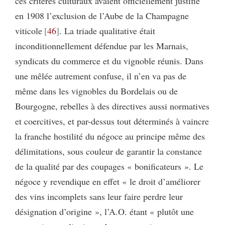
ces critères culturaux avaient officiellement justifié
en 1908 l’exclusion de l’Aube de la Champagne
viticole
46
. La triade qualitative était
inconditionnellement défendue par les Marnais,
syndicats du commerce et du vignoble réunis. Dans
une mêlée autrement confuse, il n’en va pas de
même dans les vignobles du Bordelais ou de
Bourgogne, rebelles à des directives aussi normatives
et coercitives, et par-dessus tout déterminés à vaincre
la franche hostilité du négoce au principe même des
délimitations, sous couleur de garantir la constance
de la qualité par des coupages « bonificateurs ». Le
négoce y revendique en effet « le droit d’améliorer
des vins incomplets sans leur faire perdre leur
désignation d’origine », l’A.O. étant « plutôt une