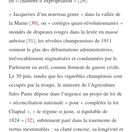
en « chambre d’expropriation »
29
.
« Jacqueries d’un nouveau genre » dans la vallée de
la Marne
30
, ou « cortèges quasi-révolutionnaires »
inondés de drapeaux rouges dans la levée en masse
auboise
31
, les révoltes champenoises de 1911
sonnent le glas des délimitations administratives,
irrévocablement stigmatisées et condamnées par le
Parlement en avril, comme ferment de guerre civile.
Le 30 juin, tandis que les vignobles champenois sont
occupés par la troupe, le ministre de l’Agriculture
Jules Pams dépose dans l’urgence un projet de loi de
« réconciliation nationale » pour « compléter la loi
Chaptal », « le régime si juste, si équitable de
1824 »
32
, subitement paré dans la tourmente de
vertus inestimables : sa clarté concise, sa longévité et