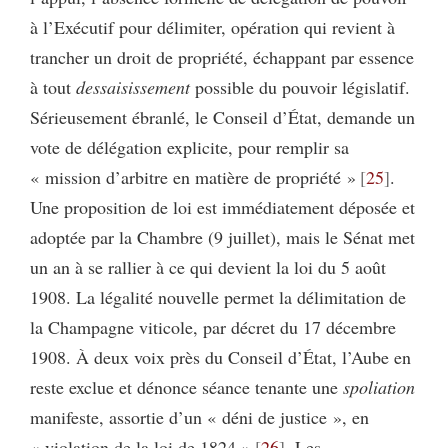
à l’Exécutif pour délimiter, opération qui revient à
trancher un droit de propriété, échappant par essence
à tout
dessaisissement
possible du pouvoir législatif.
Sérieusement ébranlé, le Conseil d’État, demande un
vote de délégation explicite, pour remplir sa
« mission d’arbitre en matière de propriété »
25
.
Une proposition de loi est immédiatement déposée et
adoptée par la Chambre (9 juillet), mais le Sénat met
un an à se rallier à ce qui devient la loi du 5 août
1908. La légalité nouvelle permet la délimitation de
la Champagne viticole, par décret du 17 décembre
1908. À deux voix près du Conseil d’État, l’Aube en
reste exclue et dénonce séance tenante une
spoliation
manifeste, assortie d’un « déni de justice », en
« violation de la loi de 1824 »
26
. Les