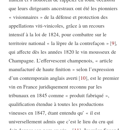
que leurs dirigeants ancestraux ont été les pionniers
« visionnaires » de la défense et protection des
appellations viti-vinicoles, grâce à un recours
intensif à la loi de 1824, pour combattre sur le
territoire national « la lèpre de la contrefaçon »
9
,
qui affecte dès les années 1820 le vin mousseux de
Champagne.
L’effervescent champenois, « article
manufacturé de haute finition » selon l’expression
d’un contemporain anglais averti
10
, est le premier
vin en France juridiquement reconnu par les
tribunaux en 1845 comme « produit fabriqué »,
qualification étendue à toutes les productions
vineuses en 1847, étant entendu qu’ « il est
universellement admis que c’est le lieu du cru qui
doit donner son nom au vin »
11
. Jusqu’au Second