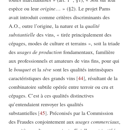
espèce ou leur
origine
… » (§2). Le projet Pams
avait introduit comme critères discriminants des
A.O., outre l’origine, la nature et la
qualité
substantielle
des vins, « tirée principalement des
cépages, modes de culture et terrains », soit la triade
des
usages de production
fondamentaux, familière
aux professionnels et amateurs de vins fins, pour qui
le
bouquet
et la
sève
sont les qualités intrinsèques
caractéristiques des grands vins
44
, résultant de la
combinatoire subtile opérée entre terroir ou cru et
cépages. C’est à ces qualités distinctives
qu’entendaient renvoyer les qualités
substantielles
45
. Préconisés par la Commission
des Fraudes conjointement aux
usages commerciaux
,