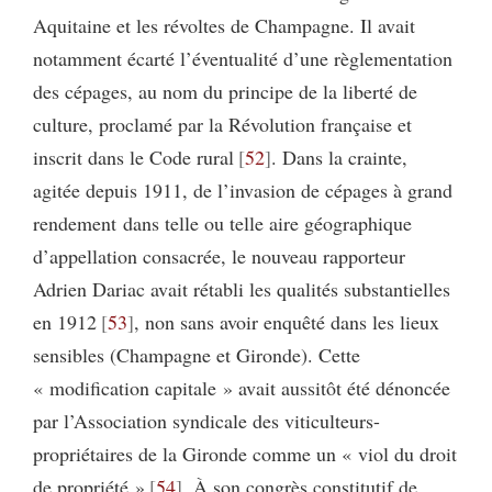
Aquitaine et les révoltes de Champagne. Il avait
notamment écarté l’éventualité d’une règlementation
des cépages, au nom du principe de la liberté de
culture, proclamé par la Révolution française et
inscrit dans le Code rural
52
. Dans la crainte,
agitée depuis 1911, de l’invasion de cépages à grand
rendement dans telle ou telle aire géographique
d’appellation consacrée, le nouveau rapporteur
Adrien Dariac avait rétabli les qualités substantielles
en 1912
53
, non sans avoir enquêté dans les lieux
sensibles (Champagne et Gironde). Cette
« modification capitale » avait aussitôt été dénoncée
par l’Association syndicale des viticulteurs-
propriétaires de la Gironde comme un « viol du droit
de propriété »
54
. À son congrès constitutif de