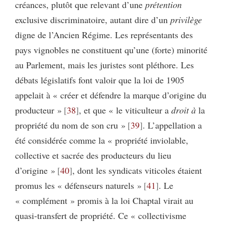
créances, plutôt que relevant d’une
prétention
exclusive discriminatoire, autant dire d’un
privilège
digne de l’Ancien Régime. Les représentants des
pays vignobles ne constituent qu’une (forte) minorité
au Parlement, mais les juristes sont pléthore. Les
débats législatifs font valoir que la loi de 1905
appelait à « créer et défendre la marque d’origine du
producteur »
38
, et que « le viticulteur a
droit à
la
propriété du nom de son cru »
39
. L’appellation a
été considérée comme la « propriété inviolable,
collective et sacrée des producteurs du lieu
d’origine »
40
, dont les syndicats viticoles étaient
promus les « défenseurs naturels »
41
. Le
« complément » promis à la loi Chaptal virait au
quasi-transfert de propriété. Ce « collectivisme