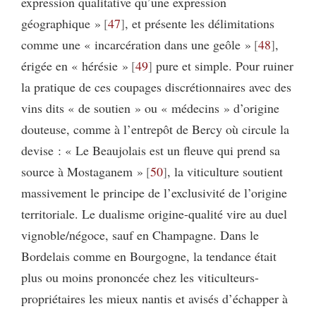
expression qualitative qu’une expression
géographique »
47
, et présente les délimitations
comme une « incarcération dans une geôle »
48
,
érigée en « hérésie »
49
pure et simple. Pour ruiner
la pratique de ces coupages discrétionnaires avec des
vins dits « de soutien » ou « médecins » d’origine
douteuse, comme à l’entrepôt de Bercy où circule la
devise : « Le Beaujolais est un fleuve qui prend sa
source à Mostaganem »
50
, la viticulture soutient
massivement le principe de l’exclusivité de l’origine
territoriale. Le dualisme origine-qualité vire au duel
vignoble/négoce, sauf en Champagne. Dans le
Bordelais comme en Bourgogne, la tendance était
plus ou moins prononcée chez les viticulteurs-
propriétaires les mieux nantis et avisés d’échapper à