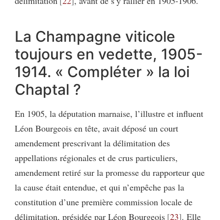
délimitation
22
, avant de s’y rallier en 1905-1906.
La Champagne viticole
toujours en vedette, 1905-
1914. « Compléter » la loi
Chaptal ?
En 1905, la députation marnaise, l’illustre et influent
Léon Bourgeois en tête, avait déposé un court
amendement prescrivant la délimitation des
appellations régionales et de crus particuliers,
amendement retiré sur la promesse du rapporteur que
la cause était entendue, et qui n’empêche pas la
constitution d’une première commission locale de
délimitation, présidée par Léon Bourgeois
23
. Elle