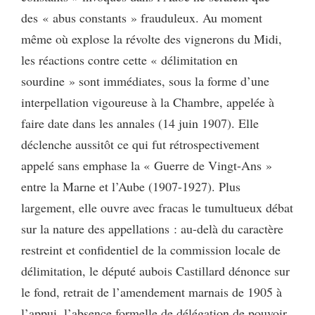
des « abus constants » frauduleux. Au moment
même où explose la révolte des vignerons du Midi,
les réactions contre cette « délimitation en
sourdine »
sont immédiates, sous la forme d’une
interpellation vigoureuse à la Chambre, appelée à
faire date dans les annales (14 juin 1907). Elle
déclenche aussitôt ce qui fut rétrospectivement
appelé sans emphase la « Guerre de Vingt-Ans »
entre la Marne et l’Aube (1907-1927). Plus
largement, elle ouvre avec fracas le tumultueux débat
sur la nature des appellations : au-delà du caractère
restreint et confidentiel de la commission locale de
délimitation, le député aubois Castillard dénonce sur
le fond, retrait de l’amendement marnais de 1905 à
l’appui, l’absence formelle de délégation de pouvoir