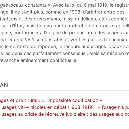
ges locaux constants
». Avec la loi du 6 mai 1919, le regist
nge. Il ne s’agit plus, comme en 1908, d’arbitrer entre des
tentions
et des
prétendants,
mission délicate alors confiée
seil d’État, mais de garantir la protection du
droit à
l’appel
rigine, conforme « à l’origine du produit ou à des
usages lo
aux et constants
», constatés et vérifiés par les tribunaux ci
s le contexte de l’époque, le recours aux usages locaux s’
s les deux cas parfaitement consensuel, mais sa mise en 
revanche éminemment conflictuelle.
LAN
ges et droit rural : « l’impossible codification »
 usages viti-vinicoles en débat (1908-1919) : « l’usage n’a p
 usages au crible de l’épreuve judiciaire : des usages aux