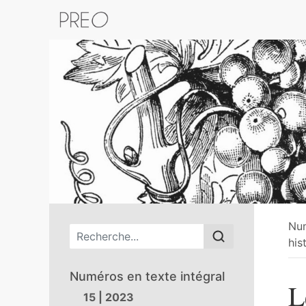
Retour au catalogue de la plateform
Nu
Menu principal
his
Numéros en texte intégral
L
15 | 2023