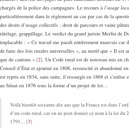
chargés de la police des campagnes. Le recours à
l’usage loca
particulièrement dans le règlement au cas par cas de la questio
des droits d’usage collectifs : droit de parcours et vaine pâtur
râtelage, grappillage. Le verdict du grand juriste Merlin de Do
implacable : « Ce travail me paraît entièrement mauvais car i
de faire des lois rurales universelles », au motif que « Il est 
que de cantons »
2
. Un Code rural est de nouveau mis en ch
Conseil d’État et ajourné en 1808, ressuscité et abandonné en 
est repris en 1834, sans suite, il ressurgit en 1868 et s’enlise 
au Sénat en 1876 sous la forme d’un projet de loi…
Voilà bientôt soixante-dix ans que la France est dans l’en
d’un code rural, car on ne peut donner ce nom à la loi du
1791…
3