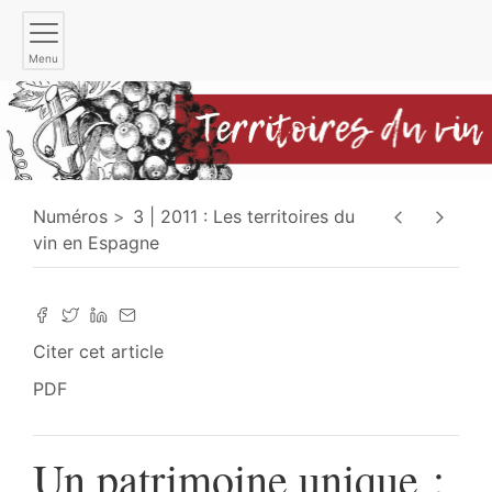
Menu
Numéros
3 | 2011 : Les territoires du
vin en Espagne
Citer cet article
PDF
Un patrimoine unique :