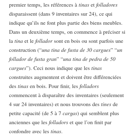
premier temps, les références à
tinas
et
folladores
disparaissent (dans 9 inventaires sur 24), ce qui
indique qu’ils ne font plus partie des biens meubles.
Dans un deuxième temps, on commence à
préciser si
la
tina
et le
follador
sont en bois ou sont parfois une
construction (“
una tina de fusta de 30 cargues
” “
un
follador de fusta gran
” “
una tina de pedra de 50
cargues
”). Ceci nous indique que les
tinas
construites augmentent et doivent être différenciées
des
tinas
en bois. Pour finir, les
folladors
commencent à disparaître des inventaires (seulement
4 sur 24 inventaires) et nous trouvons des
tines
de
petite capacité (de 5 à 7
cargas
) qui semblent plus
anciennes que les
folladors
et que l’on finit par
confondre avec les
tinas
.