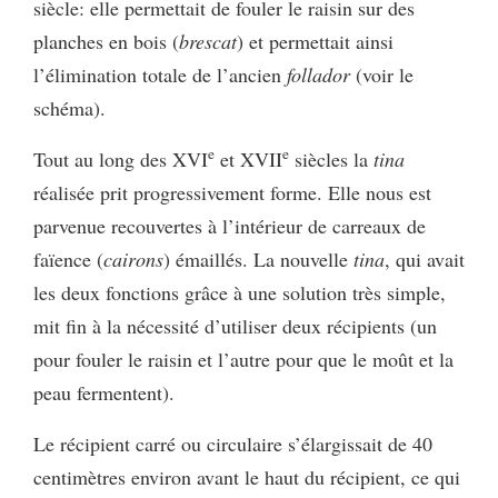
siècle: elle permettait de fouler le raisin sur des
planches en bois
(
brescat
) et permettait ainsi
l’élimination totale de l’ancien
follador
(voir le
schéma).
e
e
Tout au long des XVI
et XVII
siècles la
tina
réalisée prit progressivement forme. Elle nous est
parvenue recouvertes à l’intérieur de carreaux de
faïence (
cairons
) émaillés. La nouvelle
tina
, qui avait
les deux fonctions grâce à une solution très simple,
mit fin à la nécessité d’utiliser deux récipients (un
pour fouler le raisin et l’autre pour que le moût et la
peau fermentent).
Le récipient carré ou circulaire s’élargissait de 40
centimètres environ avant le haut du récipient, ce qui