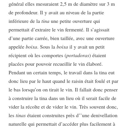
général elles mesuraient 2,5 m de diamètre sur 3 m
de profondeur. Il y avait au niveau de la partie
inférieure de la
tina
une petite ouverture qui
permettait d’extraire le vin fermenté. Il s’agissait
d’une partie carrée, bien taillée, avec une ouverture
appelée
boixa
. Sous la
boixa
il y avait un petit
récipient où les comportes (
portadoras
) étaient
placées pour pouvoir recueillir le vin élaboré.
Pendant un certain temps, le travail dans la tina eut
donc lieu par le haut quand le raisin était foulé et par
le bas lorsqu’on on tirait le vin. Il fallait donc penser
à construire la tina dans un lieu où il serait facile de
vider la récolte et de vider le vin. Très souvent donc,
les
tinas
étaient construites près d’’une denivellation
naturelle qui permettait d’accéder plus facilement à