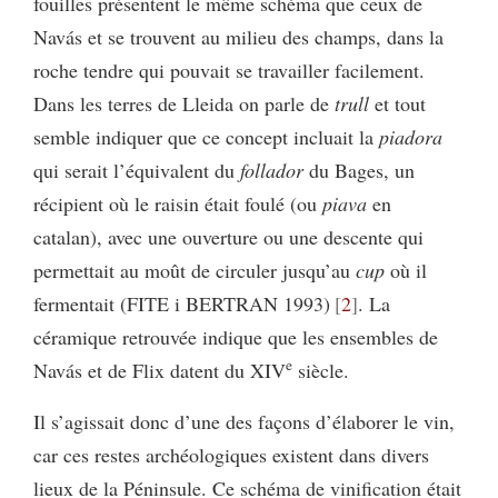
fouilles présentent le même schéma que ceux de
Navás et se trouvent
au milieu des champs, dans la
roche tendre qui pouvait se travailler facilement.
Dans les terres de Lleida on parle de
trull
et tout
semble indiquer que ce concept incluait la
piadora
qui serait l’équivalent du
follador
du Bages, un
récipient où le raisin était foulé (ou
piava
en
catalan), avec une ouverture ou une descente qui
permettait au moût de circuler jusqu’au
cup
où il
fermentait (FITE i BERTRAN 1993)
2
. La
céramique retrouvée indique que les ensembles de
e
Navás et de Flix datent du XIV
siècle.
Il s’agissait donc d’une des façons d’élaborer le vin,
car ces restes archéologiques existent dans divers
lieux de la Péninsule. Ce schéma de vinification était