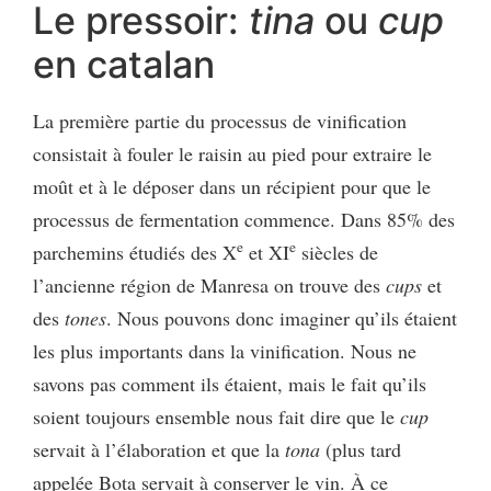
Le pressoir:
tina
ou
cup
en catalan
La première partie du processus de vinification
consistait à fouler le raisin au pied pour extraire le
moût et à le déposer dans un récipient pour que le
processus de fermentation commence. Dans 85% des
e
e
parchemins étudiés des X
et XI
siècles de
l’ancienne région
de Manresa on trouve des
cups
et
des
tones
. Nous pouvons donc imaginer qu’ils étaient
les plus importants dans la vinification. Nous ne
savons pas comment ils étaient, mais le fait qu’ils
soient toujours ensemble
nous fait dire que le
cup
servait à l’élaboration et que la
tona
(plus tard
appelée Bota servait à conserver le vin. À ce