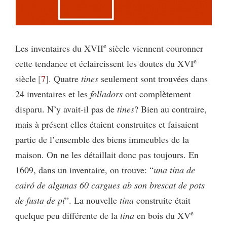
e
Les inventaires du XVII
siècle viennent couronner
e
cette tendance et éclaircissent les doutes du XVI
siècle
7
. Quatre
tines
seulement sont trouvées dans
24 inventaires et les
folladors
ont complètement
disparu. N’y avait-il pas de
tines
? Bien au contraire,
mais à présent elles étaient construites et faisaient
partie de l’ensemble des biens immeubles de la
maison. On ne les détaillait donc pas toujours. En
1609, dans un inventaire, on trouve: “
una tina de
cairó de algunas 60 cargues ab son brescat de pots
de
fusta de pi
”. La nouvelle
tina
construite était
e
quelque peu différente de la
tina
en bois du XV