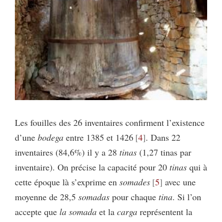
Les fouilles des 26 inventaires confirment l’existence
d’une
bodega
entre 1385 et 1426
4
. Dans 22
inventaires (84,6%) il y a 28
tinas
(1,27 tinas par
inventaire). On précise la capacité pour 20
tinas
qui à
cette époque là s’exprime en
somades
5
avec une
moyenne de 28,5
somadas
pour chaque
tina
. Si l’on
accepte que
la somada
et la
carga
représentent la