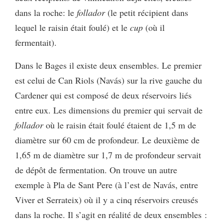
dans la roche: le
follador
(le petit récipient dans
lequel le raisin était foulé) et le
cup
(où il
fermentait).
Dans le Bages il existe deux ensembles. Le premier
est celui de Can Riols (Navás) sur la rive gauche du
Cardener qui est composé de deux réservoirs liés
entre eux. Les dimensions du premier qui servait de
follador
où le raisin était foulé étaient de 1,5 m de
diamètre sur 60 cm de profondeur. Le deuxième de
1,65 m de diamètre sur 1,7 m de profondeur servait
de dépôt de fermentation. On trouve un autre
exemple à Pla de Sant Pere (à l’est de Navás, entre
Viver et Serrateix) où il y a cinq réservoirs creusés
dans la roche. Il s’agit en réalité de deux ensembles :