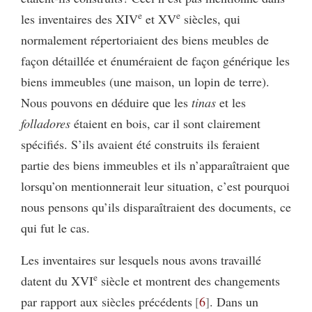
e
e
les inventaires des XIV
et XV
siècles, qui
normalement répertoriaient des biens meubles de
façon détaillée et énuméraient de façon générique les
biens immeubles (une maison, un lopin de terre).
Nous pouvons en déduire que les
tinas
et les
folladores
étaient en bois, car il sont clairement
spécifiés. S’ils avaient été construits
ils feraient
partie des biens immeubles et ils n’apparaîtraient que
lorsqu’on mentionnerait leur situation, c’est pourquoi
nous pensons qu’ils disparaîtraient des documents, ce
qui fut le cas.
Les inventaires sur lesquels nous avons travaillé
e
datent du XVI
siècle et montrent des changements
par rapport aux siècles précédents
6
. Dans un