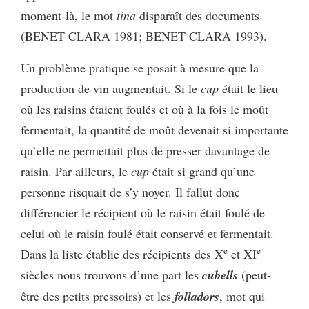
moment-là, le mot
tina
disparaît des documents
(BENET CLARA 1981; BENET CLARA 1993).
Un problème pratique se posait à mesure que la
production de vin augmentait. Si le
cup
était le lieu
où les raisins étaient foulés et où à la fois le moût
fermentait, la quantité de moût devenait si importante
qu’elle ne permettait plus de presser davantage de
raisin. Par ailleurs, le
cup
était si grand qu’une
personne risquait de s’y noyer. Il fallut donc
différencier le récipient où le raisin était foulé de
celui où le raisin foulé était conservé et fermentait.
e
e
Dans la liste établie des récipients des X
et XI
siècles nous trouvons d’une part les
cubells
(peut-
être des petits pressoirs) et les
folladors
, mot qui