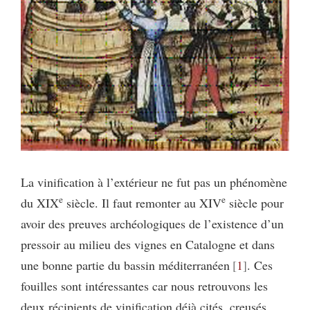
La vinification à l’extérieur ne fut pas un phénomène
e
e
du XIX
siècle. Il faut remonter au XIV
siècle pour
avoir des preuves archéologiques de l’existence d’un
pressoir au milieu des vignes en Catalogne et dans
une bonne partie du bassin méditerranéen
1
. Ces
fouilles sont intéressantes car nous retrouvons les
deux récipients de vinification déjà cités, creusés