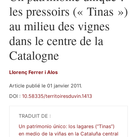
les pressoirs (« Tinas »)
au milieu des vignes
dans le centre de la
Catalogne
Llorenç
Ferrer i Alos
Article publié le 01 janvier 2011.
DOI :
10.58335/territoiresduvin.1413
TRADUIT DE :
Un patrimonio único: los lagares (“Tinas”)
en medio de la viñas en la Cataluña central