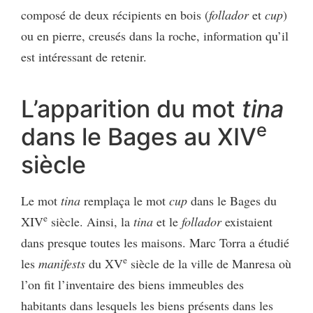
composé de deux récipients en bois (
follador
et
cup
)
ou en pierre, creusés dans la roche, information qu’il
est intéressant de retenir.
L’apparition du mot
tina
e
dans le Bages au XIV
siècle
Le mot
tina
remplaça le mot
cup
dans le Bages du
e
XIV
siècle. Ainsi, la
tina
et le
follador
existaient
dans presque toutes les maisons. Marc Torra a étudié
e
les
manifests
du XV
siècle de la ville de Manresa où
l’on fit l’inventaire des biens immeubles des
habitants dans lesquels les biens présents dans les