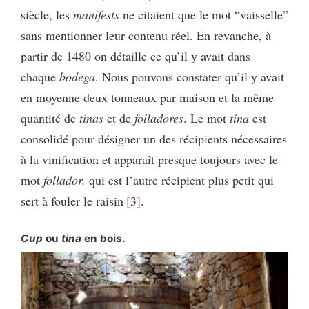
siècle, les
manifests
ne citaient que le mot “vaisselle”
sans mentionner leur contenu réel. En revanche, à
partir de 1480 on détaille ce qu’il y avait dans
chaque
bodega
. Nous pouvons constater qu’il y avait
en moyenne deux tonneaux par maison et la même
quantité de
tinas
et de
folladores
. Le mot
tina
est
consolidé pour désigner un des récipients nécessaires
à la vinification et apparaît presque toujours avec le
mot
follador,
qui est l’autre récipient plus petit qui
sert à fouler le raisin
3
.
Cup
ou
tina
en bois.