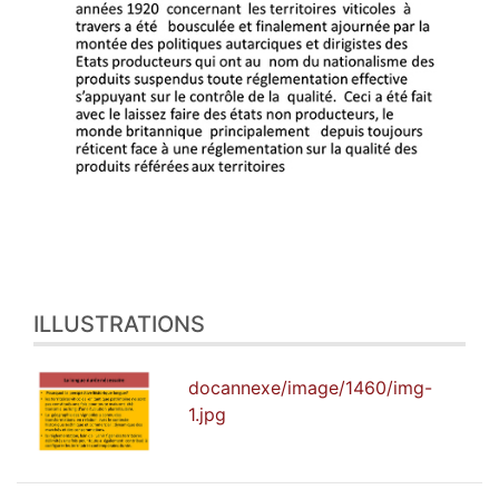
ILLUSTRATIONS
docannexe/image/1460/img-
1.jpg