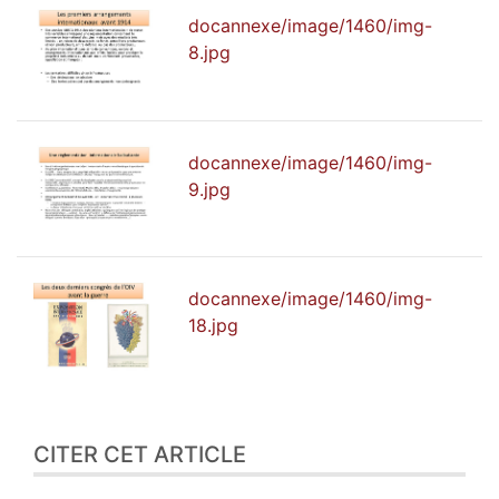
docannexe/image/1460/img-
8.jpg
docannexe/image/1460/img-
9.jpg
docannexe/image/1460/img-
18.jpg
CITER CET ARTICLE