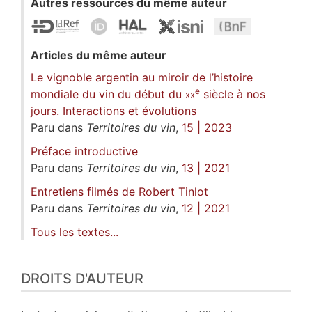
Autres ressources du même auteur
Articles du même auteur
Le vignoble argentin au miroir de l’histoire
e
mondiale du vin du début du
xx
siècle à nos
jours. Interactions et évolutions
Paru dans
Territoires du vin
,
15 | 2023
Préface introductive
Paru dans
Territoires du vin
,
13 | 2021
Entretiens filmés de Robert Tinlot
Paru dans
Territoires du vin
,
12 | 2021
Tous les textes...
DROITS D'AUTEUR