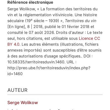
Référence électronique
Serge
Wolikow
, « La formation des territoires du
vin et la réglementation vitivinicole. Une histoire
e
séculaire (19
siècle – 1939) »,
Territoires du vin
[En ligne], 8 | 2018, publié le 01 février 2018 et
consulté le 07 août 2026. Droits d'auteur : Le texte
seul, hors citations, est utilisable sous
Licence CC
BY 4.0
. Les autres éléments (illustrations, fichiers
annexes importés) sont susceptibles d’être soumis
à des autorisations d’usage spécifiques.. DOI :
10.58335/territoiresduvin.1460. URL :
http://preo.ube.fr/territoiresduvin/index.php?
id=1460
AUTEUR
Serge
Wolikow